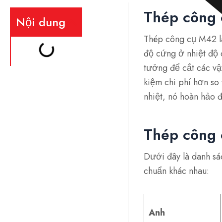
Thép công 
Nội dung
Thép công cụ M42 là
độ cứng ở nhiệt độ 
tưởng để cắt các vậ
kiệm chi phí hơn so
nhiệt, nó hoàn hảo 
Thép công 
Dưới đây là danh sá
chuẩn khác nhau:
Anh