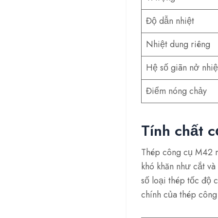
Độ dẫn nhiệt
Nhiệt dung riêng
Hệ số giãn nở nhiệ
Điểm nóng chảy
Tính chất 
Thép công cụ M42 rấ
khó khăn như cắt và
số loại thép tốc độ
chính của thép côn