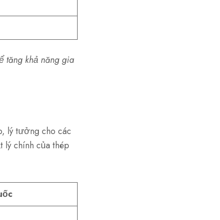
ể tăng khả năng gia
, lý tưởng cho các
t lý chính của thép
uốc