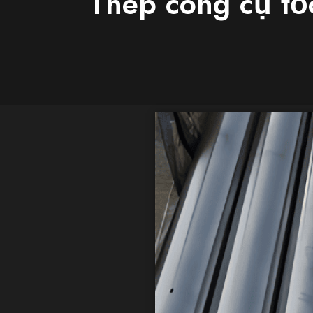
Thép công cụ tốc