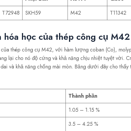
T72948
SKH59
M42
T11342
 hóa học của thép công cụ M42
 của thép công cụ M42, với hàm lượng coban (Co), moly
g lại cho nó độ cứng và khả năng chịu nhiệt tuyệt vời. C
o dai và khả năng chống mài mòn. Bảng dưới đây cho thấy
Thành phần
1.05 – 1.15 %
3.5 – 4.25 %