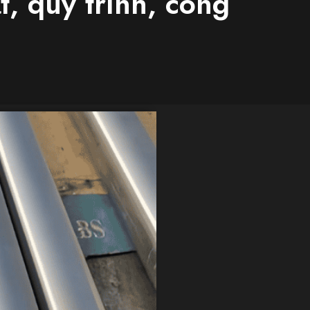
, quy trình, công