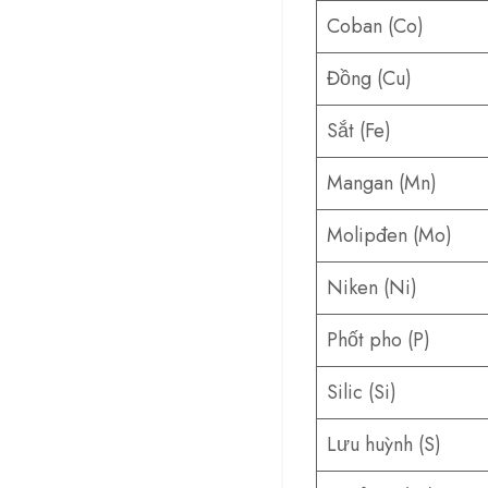
Coban (Co)
Đồng (Cu)
Sắt (Fe)
Mangan (Mn)
Molipđen (Mo)
Niken (Ni)
Phốt pho (P)
Silic (Si)
Lưu huỳnh (S)