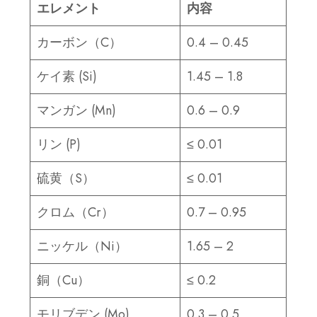
エレメント
内容
カーボン（C）
0.4 – 0.45
ケイ素 (Si)
1.45 – 1.8
マンガン (Mn)
0.6 – 0.9
リン (P)
≤ 0.01
硫黄（S）
≤ 0.01
クロム（Cr）
0.7 – 0.95
ニッケル（Ni）
1.65 – 2
銅（Cu）
≤ 0.2
モリブデン (Mo)
0.3 – 0.5