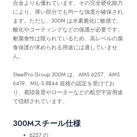
合金よりも優れています。その完全硬化能力
により、厚い部分でも均一な強度が確保され
ます。ただし、300M は水素脆化に敏感で、
酸化やコーティングなどの保護が必要です。
耐腐食性は限られているため、高レベルの腐
食保護が求められる用途には適していませ
ん。
SteelPro Group 300M は、AMS 6257、AMS
6419、MIL-S-8844 規格の認定を受けてお
り、着陸装置やローターなどの航空宇宙用途
で信頼されています。
300Mスチール仕様
6257 の