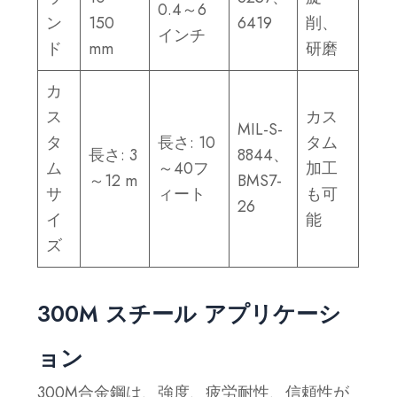
0.4～6
ン
150
6419
削、
インチ
ド
mm
研磨
カ
ス
カス
MIL-S-
タ
長さ: 10
タム
長さ: 3
8844、
ム
～40フ
加工
～12 m
BMS7-
サ
ィート
も可
26
イ
能
ズ
300M スチール アプリケーシ
ョン
300M合金鋼は、強度、疲労耐性、信頼性が