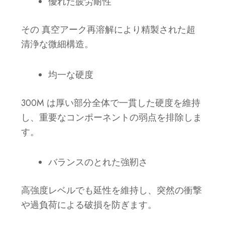
優れた疲労耐性
その
真空アーク再溶解により精製された超
清浄な微細構造。
均一な硬度
300M は厚い部分全体で一貫した硬度を維持
し、重要なコンポーネントの弱点を排除しま
す。
バランスのとれた強靭さ
高強度レベルでも延性を維持し、突然の衝撃
や過負荷による破損を防ぎます。