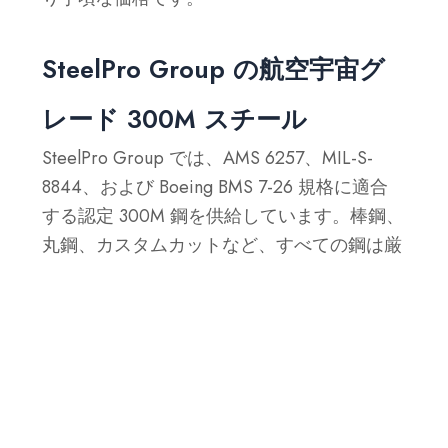
SteelPro Group の航空宇宙グ
レード 300M スチール
SteelPro Group では、AMS 6257、MIL-S-
8844、および Boeing BMS 7-26 規格に適合
する認定 300M 鋼を供給しています。棒鋼、
丸鋼、カスタムカットなど、すべての鋼は厳
格なテストを受け、航空宇宙、防衛、高スト
レス産業用途の要求を満たしていることが確
認されています。
カスタマイズされたソリューションが必要で
すか?