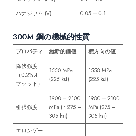
バナジウム (V)
0.05 – 0.1
300M
鋼の機械的性質
プロパティ
縦断的価値
横方向の値
降伏強度
1550 MPa
1550 MPa
（0.2%オ
(225 ksi)
(225 ksi)
フセット）
1900 – 2100
1900 – 2100
引張強度
MPa (≧ 275 –
MPa (275 –
305 ksi)
305 ksi)
エロンゲー