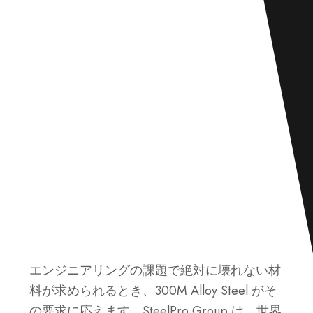
エンジニアリングの課題で絶対に壊れない材
料が求められるとき、300M Alloy Steel がそ
の要求に応えます。SteelPro Group は、世界