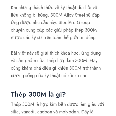
Khi những thách thức về kỹ thuật đòi hỏi vật
liệu không bị hỏng, 300M Alloy Steel sẽ đáp
ứng được nhu cầu này. SteelPro Group
chuyên cung cấp các giải pháp thép 300M
được các kỹ sư trên toàn thế giới tin dùng.
Bài viết này sẽ giải thích khoa học, ứng dụng
và sản phẩm của Thép hợp kim 300M. Hãy
cùng khám phá điều gì khiến 300M trở thành
xương sống của kỹ thuật có rủi ro cao.
Thép 300M là gì?
Thép 300M là hợp kim bền được làm giàu với
silic, vanadi, cacbon và molypden. Đây là