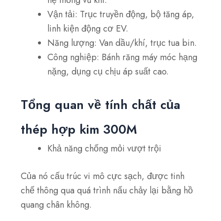
hệ thống vũ khí.
Vận tải
: Trục truyền động, bộ tăng áp,
linh kiện động cơ EV.
Năng lượng
: Van dầu/khí, trục tua bin.
Công nghiệp
: Bánh răng máy móc hạng
nặng, dụng cụ chịu áp suất cao.
Tổng quan về tính chất của
thép hợp kim 300M
Khả năng chống mỏi vượt trội
Của nó
cấu trúc vi mô cực sạch, được tinh
chế thông qua quá trình nấu chảy lại bằng hồ
quang chân không.