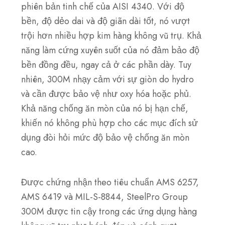
phiên bản tinh chế của AISI 4340. Với độ
bền, độ dẻo dai và độ giãn dài tốt, nó vượt
trội hơn nhiều hợp kim hàng không vũ trụ. Khả
năng làm cứng xuyên suốt của nó đảm bảo độ
bền đồng đều, ngay cả ở các phần dày. Tuy
nhiên, 300M nhạy cảm với sự giòn do hydro
và cần được bảo vệ như oxy hóa hoặc phủ.
Khả năng chống ăn mòn của nó bị hạn chế,
khiến nó không phù hợp cho các mục đích sử
dụng đòi hỏi mức độ bảo vệ chống ăn mòn
cao.
Được chứng nhận theo tiêu chuẩn AMS 6257,
AMS 6419 và MIL-S-8844, SteelPro Group
300M được tin cậy trong các ứng dụng hàng