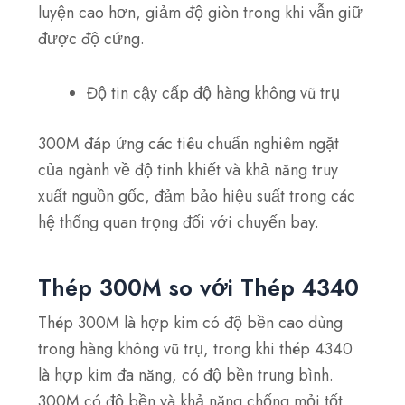
luyện cao hơn, giảm độ giòn trong khi vẫn giữ
được độ cứng.
Độ tin cậy cấp độ hàng không vũ trụ
300M đáp ứng các tiêu chuẩn nghiêm ngặt
của ngành về độ tinh khiết và khả năng truy
xuất nguồn gốc, đảm bảo hiệu suất trong các
hệ thống quan trọng đối với chuyến bay.
Thép 300M so với Thép 4340
Thép 300M là hợp kim có độ bền cao dùng
trong hàng không vũ trụ, trong khi thép 4340
là hợp kim đa năng, có độ bền trung bình.
300M có độ bền và khả năng chống mỏi tốt