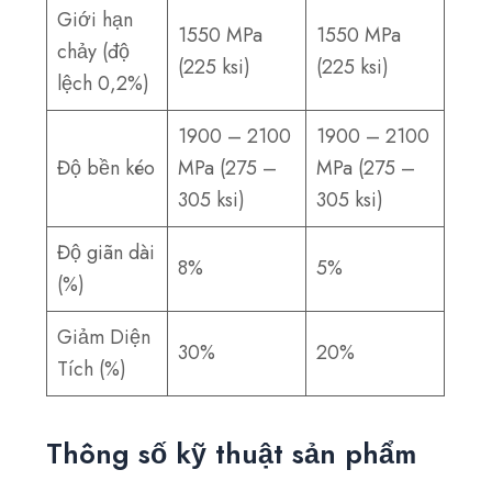
Giới hạn
1550 MPa
1550 MPa
chảy (độ
(225 ksi)
(225 ksi)
lệch 0,2%)
1900 – 2100
1900 – 2100
Độ bền kéo
MPa (275 –
MPa (275 –
305 ksi)
305 ksi)
Độ giãn dài
8%
5%
(%)
Giảm Diện
30%
20%
Tích (%)
Thông số kỹ thuật sản phẩm