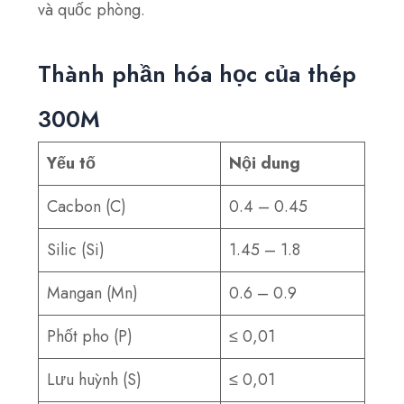
và quốc phòng.
Thành phần hóa học của thép
300M
Yếu tố
Nội dung
Cacbon (C)
0.4 – 0.45
Silic (Si)
1.45 – 1.8
Mangan (Mn)
0.6 – 0.9
Phốt pho (P)
≤ 0,01
Lưu huỳnh (S)
≤ 0,01