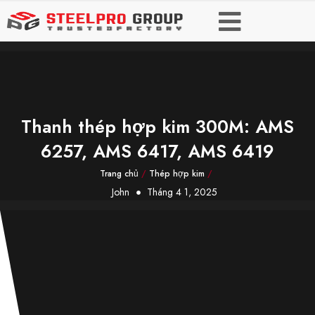
Thanh thép hợp kim 300M: AMS
6257, AMS 6417, AMS 6419
Trang chủ
/
Thép hợp kim
/
John
Tháng 4 1, 2025