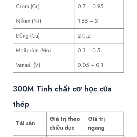
Crom (Cr)
0.7 – 0.95
Niken (Ni)
1.65 – 2
Đồng (Cu)
≤ 0,2
Molipđen (Mo)
0.3 – 0.5
Vanadi (V)
0.05 – 0.1
300M
Tính chất cơ học của
thép
Giá trị theo
Giá trị
Tài sản
chiều dọc
ngang