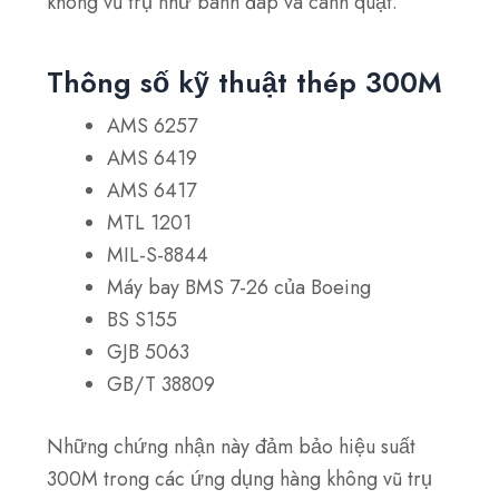
không vũ trụ như bánh đáp và cánh quạt.
Thông số kỹ thuật thép 300M
AMS 6257
AMS 6419
AMS 6417
MTL 1201
MIL-S-8844
Máy bay BMS 7-26 của Boeing
BS S155
GJB 5063
GB/T 38809
Những chứng nhận này đảm bảo hiệu suất
300M trong các ứng dụng hàng không vũ trụ