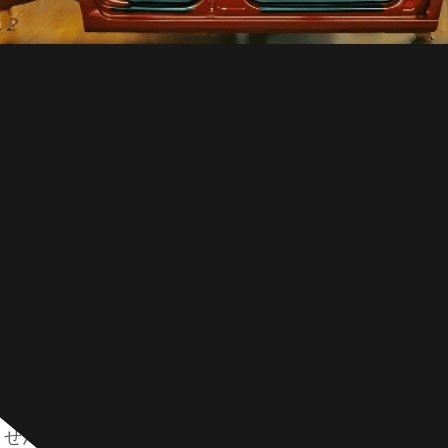
ループは革新的な材料ソリューションの最前線に立っており、双晶
ません。この優れたオーステナイト鋼は機械的双晶形成