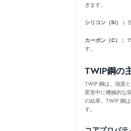
ぎます。
シリコン（Si）：
カーボン（C）：
1
す。
TWIP鋼
TWIP 鋼は、強
変形中に機械的な
の結果、TWIP 
す。
コアプロパテ