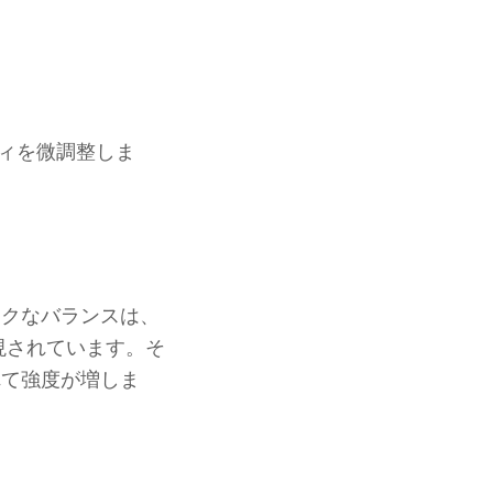
ティを微調整しま
ークなバランスは、
現されています。そ
れて強度が増しま