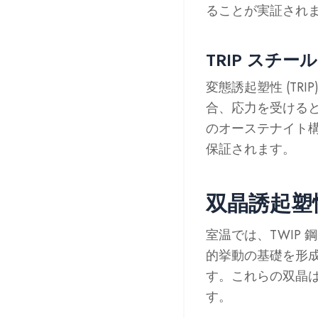
ることが実証され
TRIP スチー
変態誘起塑性 (TR
合、応力を受けると
のオーステナイト
保証されます。
双晶誘起塑
室温では、TWIP
的挙動の基礎を形
す。これらの双晶
す。