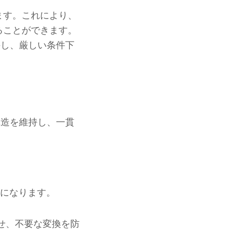
ます。これにより、
ることができます。
持し、厳しい条件下
構造を維持し、一貫
能になります。
せ、不要な変換を防