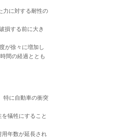
られた力に対する耐性の
、破損する前に大き
度が徐々に増加し
、時間の経過ととも
し、特に自動車の衝突
性を犠牲にすること
耐用年数が延長され