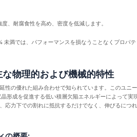
強度、耐腐食性を高め、密度を低減します。
% 未満では、パフォーマンスを損なうことなくプロパ
の主な物理的および機械的特性
度と延性の優れた組み合わせで知られています。このユニ
双晶形成を促進する低い積層欠陥エネルギーによって実
鋼は、応力下での割れに抵抗するだけでなく、伸びるにつ
ィの概要: