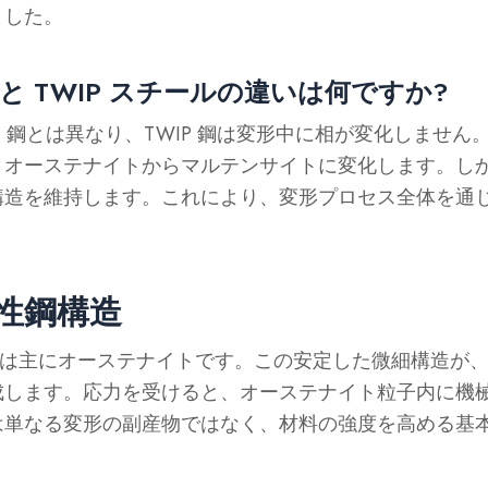
ました。
ルと TWIP スチールの違いは何ですか?
IP) 鋼とは異なり、TWIP 鋼は変形中に相が変化しません
オーステナイトからマルテンサイトに変化します。しかし
構造を維持します。これにより、変形プロセス全体を通
性鋼構造
 鋼は主にオーステナイトです。この安定した微細構造が
成します。応力を受けると、オーステナイト粒子内に機
は単なる変形の副産物ではなく、材料の強度を高める基