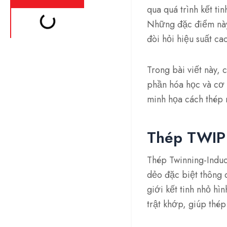
qua quá trình kết ti
Những đặc điểm này
đòi hỏi hiệu suất ca
Trong bài viết này, 
phần hóa học và cơ 
minh họa cách thép 
Thép TWIP 
Thép Twinning-Induce
dẻo đặc biệt thông 
giới kết tinh nhỏ hì
trật khớp, giúp thé