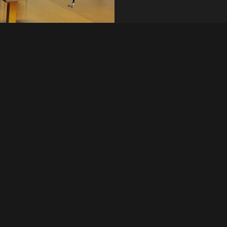
Induced Plasticity
Yêu cầu nhanh
 bởi khả năng trải