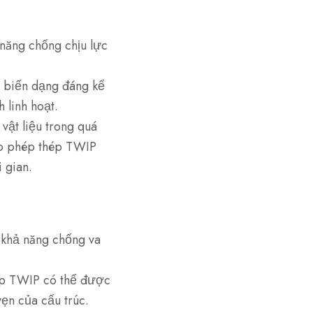
ăng chống chịu lực
 biến dạng đáng kể
 linh hoạt.
vật liệu trong quá
ho phép thép TWIP
 gian.
 khả năng chống va
ép TWIP có thể được
vẹn của cấu trúc.