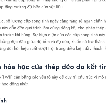
úp tăng cường độ bền của vật liệu.
tục, số lượng cặp song sinh ngày càng tăng sẽ ngăn chặn 
u này dẫn đến quá trình làm cứng đáng kể, cho phép thép 
n trước khi hỏng. Sự hiện diện của các cặp song sinh nà
 bằng độc đáo giữa độ bền và độ dẻo, khiến nó trở thành 
g đòi hỏi hiệu suất vượt trội trong điều kiện đầy thách t
 hóa học của thép dẻo do kết ti
 TWIP cân bằng các yếu tố này để duy trì cấu trúc vi m
ơ học đồng nhất.
ính