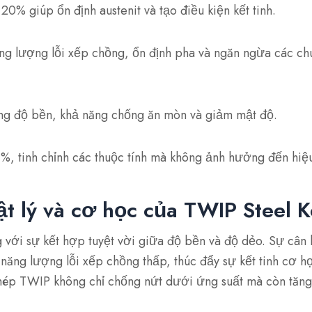
20% giúp ổn định austenit và tạo điều kiện kết tinh.
g lượng lỗi xếp chồng, ổn định pha và ngăn ngừa các ch
g độ bền, khả năng chống ăn mòn và giảm mật độ.
, tinh chỉnh các thuộc tính mà không ảnh hưởng đến hiệu
ật lý và cơ học của TWIP Steel 
 với sự kết hợp tuyệt vời giữa độ bền và độ dẻo. Sự cân
ăng lượng lỗi xếp chồng thấp, thúc đẩy sự kết tinh cơ họ
hép TWIP không chỉ chống nứt dưới ứng suất mà còn tăng 