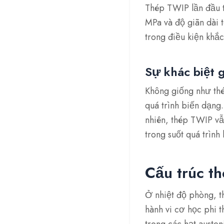
Thép TWIP lần đầu t
MPa và độ giãn dài 
trong điều kiện khắc
Sự khác biệt 
Không giống như thé
quá trình biến dạng
nhiên, thép TWIP vẫ
trong suốt quá trình
Cấu trúc th
Ở nhiệt độ phòng, th
hành vi cơ học phi t
trong các hạt auste