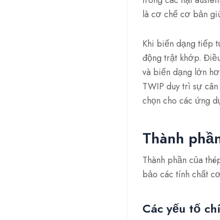
là cơ chế cơ bản gi
Khi biến dạng tiếp 
động trật khớp. Điề
và biến dạng lớn hơ
TWIP duy trì sự cân
chọn cho các ứng dụn
Thành phần
Thành phần của thép
bảo các tính chất c
Các yếu tố ch