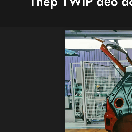
Thép TWIP dẻo do 