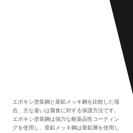
エポキシ塗装鋼と亜鉛メッキ鋼を比較した場
合、主な違いは腐食に対する保護方法です。
エポキシ塗装鋼は強力な耐薬品性コーティン
グを使用し、亜鉛メッキ鋼は亜鉛層を使用し