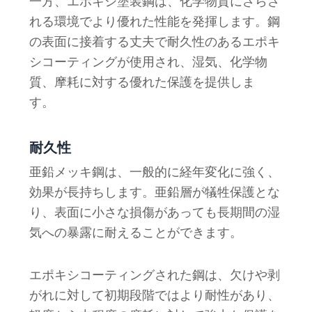
一方、エポキシ塗装鋼は、化学物質にさらさ
れる環境でより優れた性能を発揮します。鋼
の表面に接着する丈夫で耐久性のあるエポキ
シコーティングが使用され、湿気、化学物
質、摩耗に対する優れた保護を提供しま
す。
耐久性
亜鉛メッキ鋼は、一般的に経年変化に強く、
効果が長持ちします。亜鉛層が犠牲保護とな
り、表面に小さな損傷があっても長期間の湿
気への暴露に耐えることができます。
エポキシコーティングされた鋼は、欠けや剥
がれに対して初期段階ではより耐性があり、