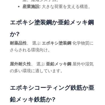
産業施設:
大きな荷重を支える構造。
エポキシ塗装鋼か亜鉛メッキ鋼
か?
耐薬品性
、 選ぶ
エポキシ塗装鋼
化学物質に
さらされる環境向け。
屋外耐久性
、 選ぶ
亜鉛メッキ鋼
屋外や湿気
の多い環境に適しています。
エポキシコーティング鉄筋か亜
鉛メッキ鉄筋か?