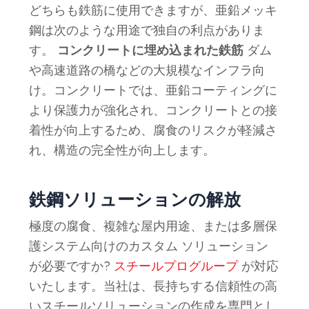
どちらも鉄筋に使用できますが、亜鉛メッキ
鋼は次のような用途で独自の利点がありま
す。
コンクリートに埋め込まれた鉄筋
ダム
や高速道路の橋などの大規模なインフラ向
け。コンクリートでは、亜鉛コーティングに
より保護力が強化され、コンクリートとの接
着性が向上するため、腐食のリスクが軽減さ
れ、構造の完全性が向上します。
鉄鋼ソリューションの解放
極度の腐食、複雑な屋内用途、または多層保
護システム向けのカスタム ソリューション
が必要ですか?
スチールプログループ
が対応
いたします。当社は、長持ちする信頼性の高
いスチールソリューションの作成を専門とし