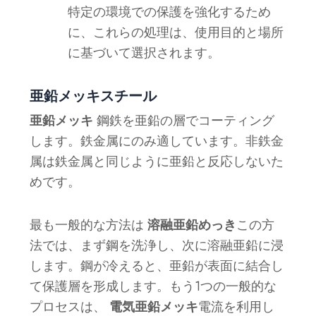
特定の環境での保護を強化するため
に、これらの処理は、使用目的と場所
に基づいて選択されます。
亜鉛メッキスチール
亜鉛メッキ
鋼鉄を亜鉛の層でコーティング
します。鉄金属にのみ適しています。非鉄金
属は鉄金属と同じように亜鉛と反応しないた
めです。
最も一般的な方法は
溶融亜鉛めっき
この方
法では、まず鋼を洗浄し、次に溶融亜鉛に浸
します。鋼が冷えると、亜鉛が表面に結合し
て保護層を形成します。もう1つの一般的な
プロセスは、
電気亜鉛メッキ
電流を利用し