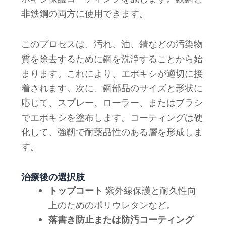
非鉄鋼の両方に使用できます。
このプロセスは、汚れ、油、錆などの汚染物
質を除去するために鋼を洗浄することから始
まります。これにより、エポキシが適切に接
着されます。次に、鋼部品のサイズと形状に
応じて、スプレー、ローラー、またはブラシ
でエポキシを塗布します。コーティングは硬
化して、強靭で耐薬品性のある層を形成しま
す。
治療後の選択肢
トップコート
紫外線保護と耐久性向
上のためのポリウレタンなど。
落書き防止または防汚コーティング