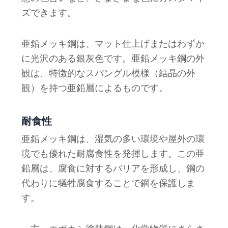
ズできます。
亜鉛メッキ鋼は、マット仕上げまたはわずか
に光沢のある銀灰色です。亜鉛メッキ鋼の外
観は、特徴的なスパングル模様（結晶の外
観）を持つ亜鉛層によるものです。
耐食性
亜鉛メッキ鋼は、湿気の多い環境や屋外の環
境でも優れた耐腐食性を発揮します。この亜
鉛層は、腐食に対するバリアを形成し、鋼の
代わりに犠牲腐食することで鋼を保護しま
す。