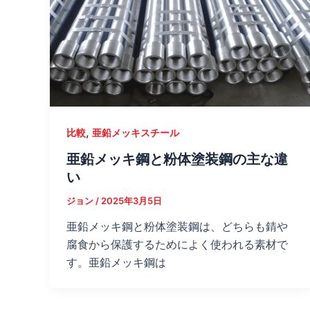
,
比較
亜鉛メッキスチール
亜鉛メッキ鋼と粉体塗装鋼の主な違
い
ジョン
/
2025年3月5日
亜鉛メッキ鋼と粉体塗装鋼は、どちらも錆や
腐食から保護するためによく使われる素材で
す。亜鉛メッキ鋼は