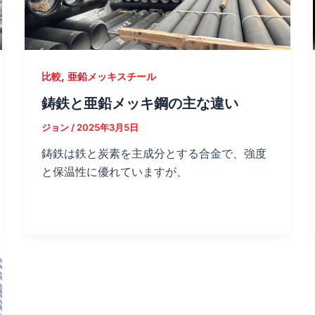
,
比較
亜鉛メッキスチール
鋳鉄と亜鉛メッキ鋼の主な違い
ジョン
/
2025年3月5日
鋳鉄は鉄と炭素を主成分とする合金で、強度
と保温性に優れていますが、