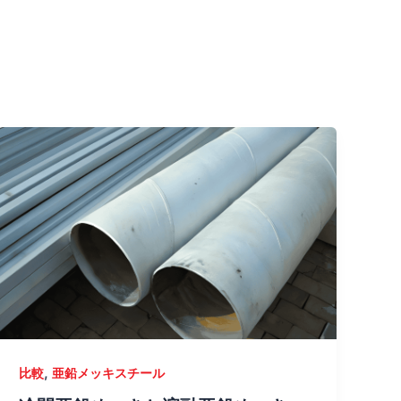
,
比較
亜鉛メッキスチール