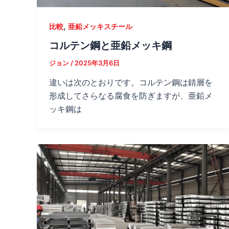
,
比較
亜鉛メッキスチール
コルテン鋼と亜鉛メッキ鋼
ジョン
/
2025年3月6日
違いは次のとおりです。コルテン鋼は錆層を
形成してさらなる腐食を防ぎますが、亜鉛メ
ッキ鋼は