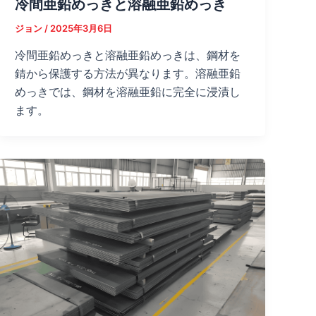
冷間亜鉛めっきと溶融亜鉛めっき
ジョン
/
2025年3月6日
冷間亜鉛めっきと溶融亜鉛めっきは、鋼材を
錆から保護する方法が異なります。溶融亜鉛
めっきでは、鋼材を溶融亜鉛に完全に浸漬し
ます。