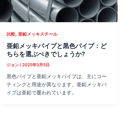
,
比較
亜鉛メッキスチール
亜鉛メッキパイプと黒色パイプ：ど
ちらを選ぶべきでしょうか?
ジョン
/
2025年3月5日
黒色パイプと亜鉛メッキパイプは、主にコー
ティングと用途が異なります。亜鉛メッキパ
イプは亜鉛で覆われています。