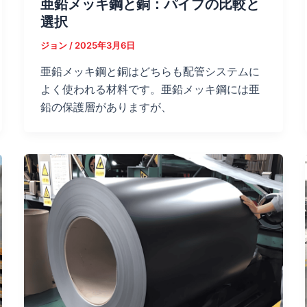
亜鉛メッキ鋼と銅：パイプの比較と
選択
ジョン
/
2025年3月6日
亜鉛メッキ鋼と銅はどちらも配管システムに
よく使われる材料です。亜鉛メッキ鋼には亜
鉛の保護層がありますが、