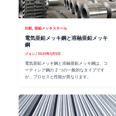
,
比較
亜鉛メッキスチール
電気亜鉛メッキ鋼と溶融亜鉛メッキ
鋼
ジョン
/
2025年3月5日
電気亜鉛メッキ鋼と溶融亜鉛メッキ鋼は、コ
ーティング鋼の 2 つの一般的なタイプです
が、プロセスと性能が異なります。