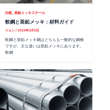
,
比較
亜鉛メッキスチール
軟鋼と亜鉛メッキ：材料ガイド
ジョン
/
2025年3月5日
軟鋼と亜鉛メッキ鋼はどちらも一般的な鋼種
ですが、主な違いは亜鉛メッキにあります。
軟鋼