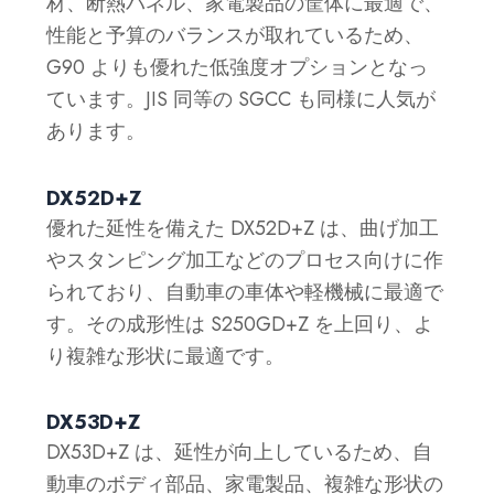
材、断熱パネル、家電製品の筐体に最適で、
性能と予算のバランスが取れているため、
G90 よりも優れた低強度オプションとなっ
ています。JIS 同等の SGCC も同様に人気が
あります。
DX52D+Z
優れた延性を備えた DX52D+Z は、曲げ加工
やスタンピング加工などのプロセス向けに作
られており、自動車の車体や軽機械に最適で
す。その成形性は S250GD+Z を上回り、よ
り複雑な形状に最適です。
DX53D+Z
DX53D+Z は、延性が向上しているため、自
動車のボディ部品、家電製品、複雑な形状の