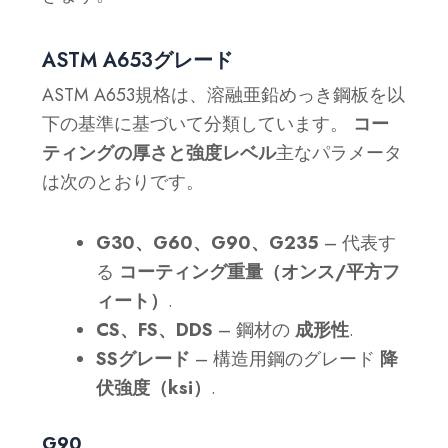
ASTM A653グレード
ASTM A653規格は、溶融亜鉛めっき鋼板を以
下の基準に基づいて分類しています。
コー
ティングの厚さと強度レベル
主なパラメータ
は次のとおりです。
G30、G60、G90、G235
– 代表す
る
コーティング重量（オンス/平方フ
ィート）
.
CS、FS、DDS
– 鋼材の
成形性
.
SSグレード
– 構造用鋼のグレード
降
伏強度（ksi）
.
G90