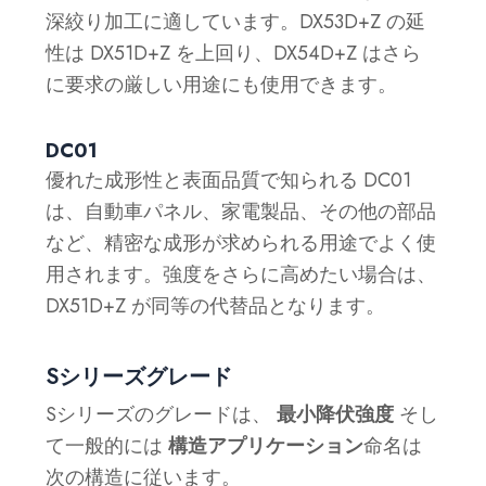
深絞り加工に適しています。DX53D+Z の延
性は DX51D+Z を上回り、DX54D+Z はさら
に要求の厳しい用途にも使用できます。
DC01
優れた成形性と表面品質で知られる DC01
は、自動車パネル、家電製品、その他の部品
など、精密な成形が求められる用途でよく使
用されます。強度をさらに高めたい場合は、
DX51D+Z が同等の代替品となります。
Sシリーズグレード
Sシリーズのグレードは、
最小降伏強度
そし
て一般的には
構造アプリケーション
命名は
次の構造に従います。