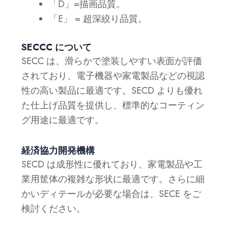
「D」=描画品質。
「E」 = 超深絞り品質。
SECCC について
SECC は、滑らかで塗装しやすい表面が評価
されており、電子機器や家電製品などの視認
性の高い製品に最適です。SECD よりも優れ
た仕上げ品質を提供し、標準的なコーティン
グ用途に最適です。
経済協力開発機構
SECD は成形性に優れており、家電製品や工
業用筐体の複雑な形状に最適です。さらに細
かいディテールが必要な場合は、SECE をご
検討ください。