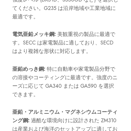
てください。G235 は沿岸地域や工業地域に
最適です。
電気亜鉛メッキ鋼:
美観重視の製品に最適で
す。SECC は家電製品に適しており、SECD
はより複雑な形状に対応します。
亜鉛めっき鋼:
特に自動車や家電製品分野で
の溶接やコーティングに最適です。強度のニ
ーズに応じて GA340 または GA590 を選択
できます。
亜鉛・アルミニウム・マグネシウムコーティ
ング鋼:
過酷な環境向けに設計された ZM310
は産業および海洋のセットアップに適してお