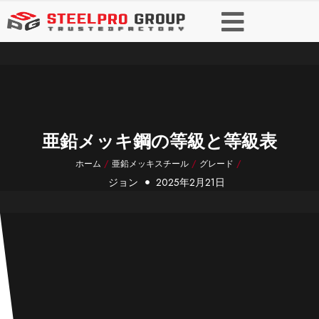
亜鉛メッキ鋼の等級と等級表
ホーム
/
亜鉛メッキスチール
/
グレード
/
ジョン
2025年2月21日