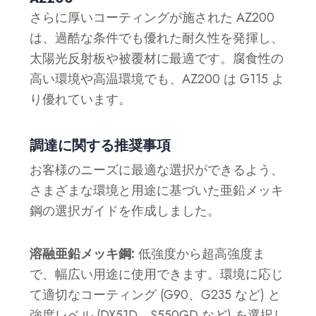
さらに厚いコーティングが施された AZ200
は、過酷な条件でも優れた耐久性を発揮し、
太陽光反射板や被覆材に最適です。腐食性の
高い環境や高温環境でも、AZ200 は G115 よ
り優れています。
調達に関する推奨事項
お客様のニーズに最適な選択ができるよう、
さまざまな環境と用途に基づいた亜鉛メッキ
鋼の選択ガイドを作成しました。
溶融亜鉛メッキ鋼:
低強度から超高強度ま
で、幅広い用途に使用できます。環境に応じ
て適切なコーティング (G90、G235 など) と
強度レベル (DX51D、S550GD など) を選択し