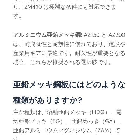
り、ZM430 は極端な条件にも対応できま
す。
アルミニウム亜鉛メッキ鋼:
AZ150 と AZ200
は、耐腐食性と耐熱性に優れており、建設や
産業用ギアに最適です。耐久性が重要となる
場合、これらが推奨される選択肢です。
亜鉛メッキ鋼板にはどのような
種類がありますか?
主な種類は、溶融亜鉛メッキ（HDG）、電
気亜鉛メッキ（EG）、亜鉛めっき（GA）、
亜鉛アルミニウムマグネシウム（ZAM）で
す。