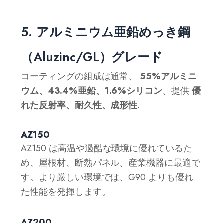
5. アルミニウム亜鉛めっき鋼
（Aluzinc/GL）グレード
コーティングの組成は通常、
55%アルミニ
ウム、43.4%亜鉛、1.6%シリコン
、提供
優
れた反射率、耐久性、成形性
.
AZ150
AZ150 は高温や過酷な環境に優れているた
め、屋根材、断熱パネル、産業機器に最適で
す。より厳しい環境では、G90 よりも優れ
た性能を発揮します。
AZ200