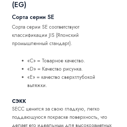
(EG)
Сорта серии SE
Сорта серии SE соответствуют
классификации JIS (Японский
промышленный стандарт).
«C» = Товарное качество.
«D» = Качество рисунка.
«E» = качество сверхглубокой
вытяжки.
СЭКК
SECC ценится за свою гладкую, легко
поддающуюся покраске поверхность, что
делает его идеальным для высокозаметных