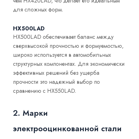
чем HX420LAD, что делает его идеальным
для сложных форм.
HX500LAD
HX500LAD обеспечивает баланс между
сверхвысокой прочностью и формуемостью,
широко используется в автомобильных
структурных компонентах. Для экономически
эффективных решений без ущерба
прочности это надежный выбор по
сравнению с HX550LAD.
2. Марки
электрооцинкованной стали