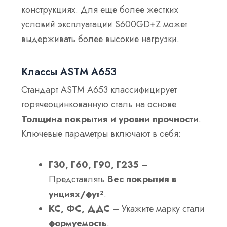
конструкциях. Для еще более жестких
условий эксплуатации S600GD+Z может
выдерживать более высокие нагрузки.
Классы ASTM A653
Стандарт ASTM A653 классифицирует
горячеоцинкованную сталь на основе
Толщина покрытия и уровни прочности
.
Ключевые параметры включают в себя:
Г30, Г60, Г90, Г235
–
Представлять
Вес покрытия в
унциях/фут²
.
КС, ФС, ДДС
– Укажите марку стали
формуемость
.