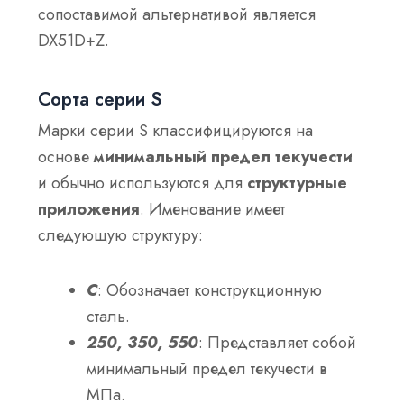
сопоставимой альтернативой является
DX51D+Z.
Сорта серии S
Марки серии S классифицируются на
основе
минимальный предел текучести
и обычно используются для
структурные
приложения
. Именование имеет
следующую структуру:
С
: Обозначает конструкционную
сталь.
250, 350, 550
: Представляет собой
минимальный предел текучести в
МПа.