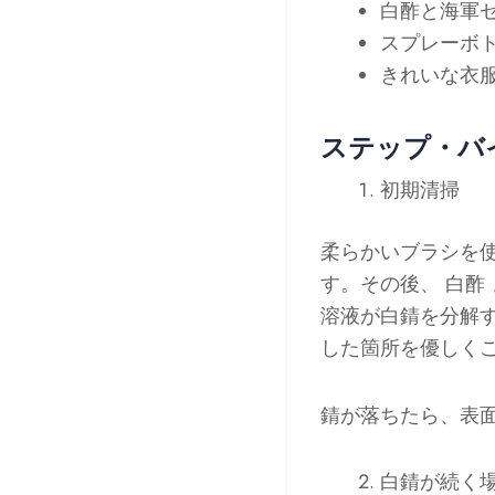
白酢と海軍
スプレーボ
きれいな衣
ステップ・バ
初期清掃
柔らかいブラシを
す。その後、
白酢
溶液が白錆を分解
した箇所を優しく
錆が落ちたら、表
白錆が続く