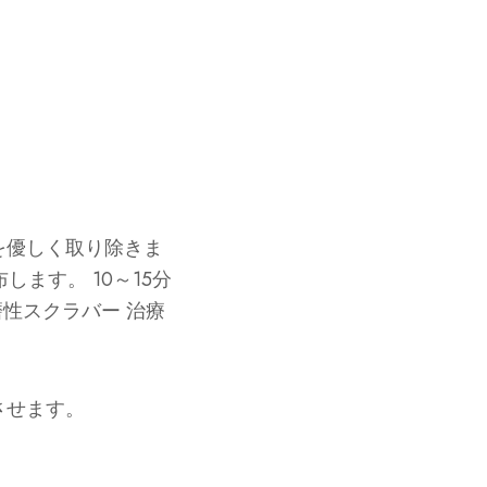
を優しく取り除きま
布します。
10～15分
磨性スクラバー
治療
させます。