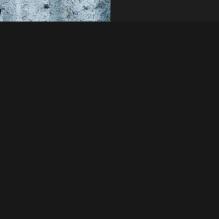
錆び始める可能性が
クイック問い合わせ
。亜鉛メッキ層がす