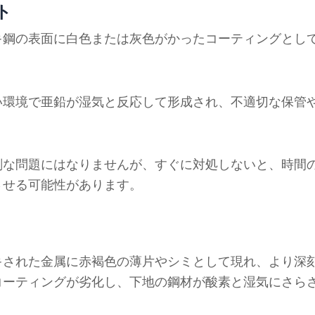
ト
キ鋼の表面に白色または灰色がかったコーティングとし
い環境で亜鉛が湿気と反応して形成され、不適切な保管
刻な問題にはなりませんが、すぐに対処しないと、時間
させる可能性があります。
キされた金属に赤褐色の薄片やシミとして現れ、より深
コーティングが劣化し、下地の鋼材が酸素と湿気にさら