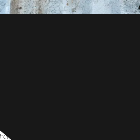
亜鉛コーティングがある程度損傷すると、下地の鋼板が
程では、亜鉛層を損傷しないようにすることが重要です