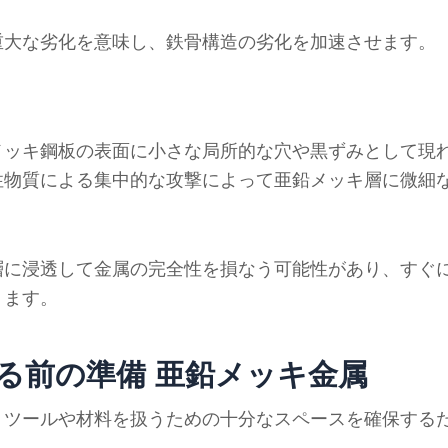
重大な劣化を意味し、鉄骨構造の劣化を加速させます。
メッキ鋼板の表面に小さな局所的な穴や黒ずみとして現
性物質による集中的な攻撃によって亜鉛メッキ層に微細
層に浸透して金属の完全性を損なう可能性があり、すぐ
ります。
る前の準備
亜鉛メッキ金属
、ツールや材料を扱うための十分なスペースを確保する
。