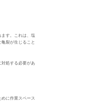
れます。これは、塩
な亀裂が生じること
に対処する必要があ
ために作業スペース