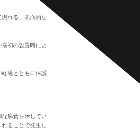
て現れる、表面的な
や最初の設置時によ
の経過とともに保護
刻な腐食を示してい
されることで発生し