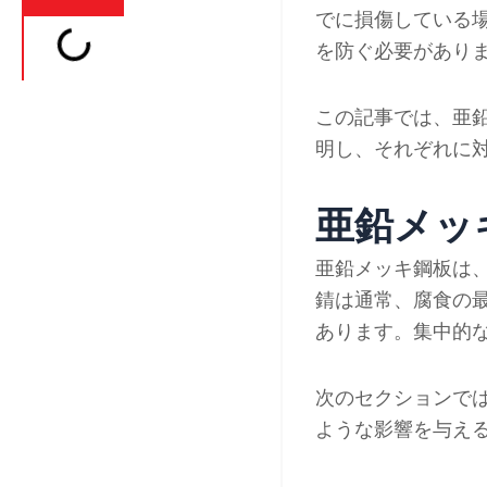
でに損傷している
を防ぐ必要があり
この記事では、亜鉛
明し、それぞれに
亜鉛メッ
亜鉛メッキ鋼板は
錆は通常、腐食の
あります。集中的
次のセクションで
ような影響を与え