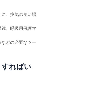
うに、換気の良い場
眼鏡、呼吸用保護マ
布などの必要なツー
うすればい