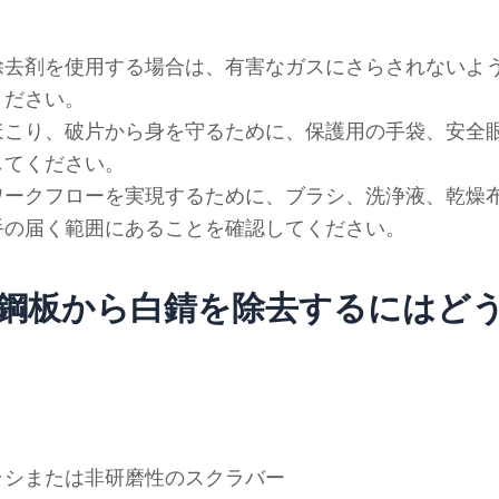
除去剤を使用する場合は、有害なガスにさらされないよ
ください。
ほこり、破片から身を守るために、保護用の手袋、安全
してください。
ワークフローを実現するために、ブラシ、洗浄液、乾燥
手の届く範囲にあることを確認してください。
鋼板から白錆を除去するにはど
ラシまたは非研磨性のスクラバー