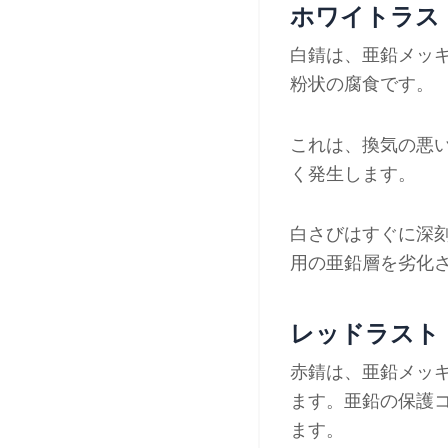
ホワイトラス
白錆は、亜鉛メッ
粉状の腐食です。
これは、換気の悪
く発生します。
白さびはすぐに深
用の亜鉛層を劣化
レッドラスト
赤錆は、亜鉛メッ
ます。亜鉛の保護
ます。