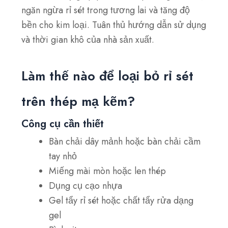
ngăn ngừa rỉ sét trong tương lai và tăng độ
bền cho kim loại. Tuân thủ hướng dẫn sử dụng
và thời gian khô của nhà sản xuất.
Làm thế nào để loại bỏ rỉ sét
trên thép mạ kẽm?
Công cụ cần thiết
Bàn chải dây mảnh hoặc bàn chải cầm
tay nhỏ
Miếng mài mòn hoặc len thép
Dụng cụ cạo nhựa
Gel tẩy rỉ sét hoặc chất tẩy rửa dạng
gel