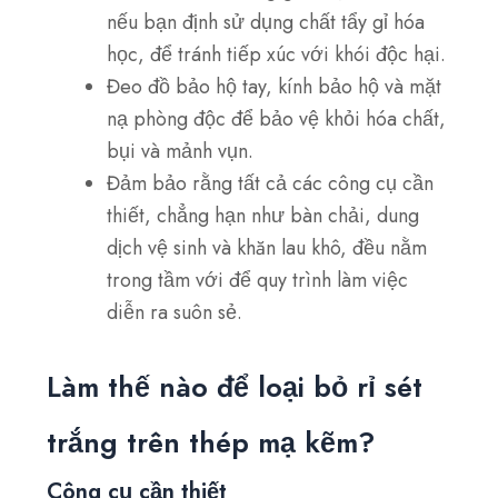
nếu bạn định sử dụng chất tẩy gỉ hóa
học, để tránh tiếp xúc với khói độc hại.
Đeo đồ bảo hộ tay, kính bảo hộ và mặt
nạ phòng độc để bảo vệ khỏi hóa chất,
bụi và mảnh vụn.
Đảm bảo rằng tất cả các công cụ cần
thiết, chẳng hạn như bàn chải, dung
dịch vệ sinh và khăn lau khô, đều nằm
trong tầm với để quy trình làm việc
diễn ra suôn sẻ.
Làm thế nào để loại bỏ rỉ sét
trắng trên thép mạ kẽm?
Công cụ cần thiết