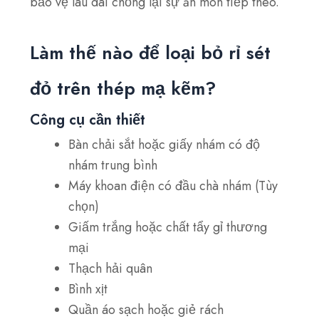
bảo vệ lâu dài chống lại sự ăn mòn tiếp theo.
Làm thế nào để loại bỏ rỉ sét
đỏ trên thép mạ kẽm?
Công cụ cần thiết
Bàn chải sắt hoặc giấy nhám có độ
nhám trung bình
Máy khoan điện có đầu chà nhám (Tùy
chọn)
Giấm trắng hoặc chất tẩy gỉ thương
mại
Thạch hải quân
Bình xịt
Quần áo sạch hoặc giẻ rách