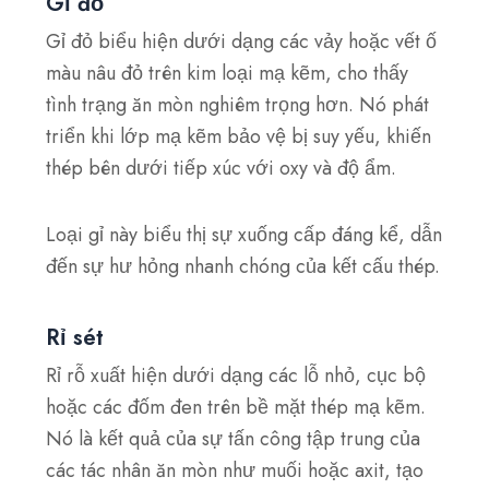
Gỉ đỏ
Gỉ đỏ biểu hiện dưới dạng các vảy hoặc vết ố
màu nâu đỏ trên kim loại mạ kẽm, cho thấy
tình trạng ăn mòn nghiêm trọng hơn. Nó phát
triển khi lớp mạ kẽm bảo vệ bị suy yếu, khiến
thép bên dưới tiếp xúc với oxy và độ ẩm.
Loại gỉ này biểu thị sự xuống cấp đáng kể, dẫn
đến sự hư hỏng nhanh chóng của kết cấu thép.
Rỉ sét
Rỉ rỗ xuất hiện dưới dạng các lỗ nhỏ, cục bộ
hoặc các đốm đen trên bề mặt thép mạ kẽm.
Nó là kết quả của sự tấn công tập trung của
các tác nhân ăn mòn như muối hoặc axit, tạo