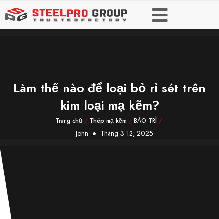
Làm thế nào để loại bỏ rỉ sét trên
kim loại mạ kẽm?
Trang chủ
/
Thép mạ kẽm
/
BẢO TRÌ
/
John
Tháng 3 12, 2025