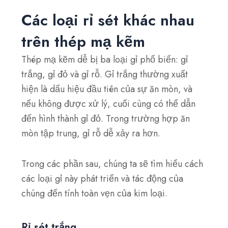
Các loại rỉ sét khác nhau
trên thép mạ kẽm
Thép mạ kẽm dễ bị ba loại gỉ phổ biến: gỉ
trắng, gỉ đỏ và gỉ rỗ. Gỉ trắng thường xuất
hiện là dấu hiệu đầu tiên của sự ăn mòn, và
nếu không được xử lý, cuối cùng có thể dẫn
đến hình thành gỉ đỏ. Trong trường hợp ăn
mòn tập trung, gỉ rỗ dễ xảy ra hơn.
Trong các phần sau, chúng ta sẽ tìm hiểu cách
các loại gỉ này phát triển và tác động của
chúng đến tính toàn vẹn của kim loại.
Rỉ sét trắng