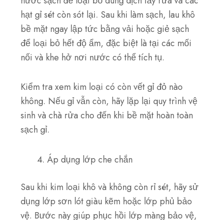
nước sạch để loại bỏ dung dịch tẩy rửa và các
hạt gỉ sét còn sót lại. Sau khi làm sạch, lau khô
bề mặt ngay lập tức bằng vải hoặc giẻ sạch
để loại bỏ hết độ ẩm, đặc biệt là tại các mối
nối và khe hở nơi nước có thể tích tụ.
Kiểm tra xem kim loại có còn vết gỉ đỏ nào
không. Nếu gỉ vẫn còn, hãy lặp lại quy trình vệ
sinh và chà rửa cho đến khi bề mặt hoàn toàn
sạch gỉ.
Áp dụng lớp che chắn
Sau khi kim loại khô và không còn rỉ sét, hãy sử
dụng lớp sơn lót giàu kẽm hoặc lớp phủ bảo
vệ.
Bước này giúp phục hồi lớp màng bảo vệ,