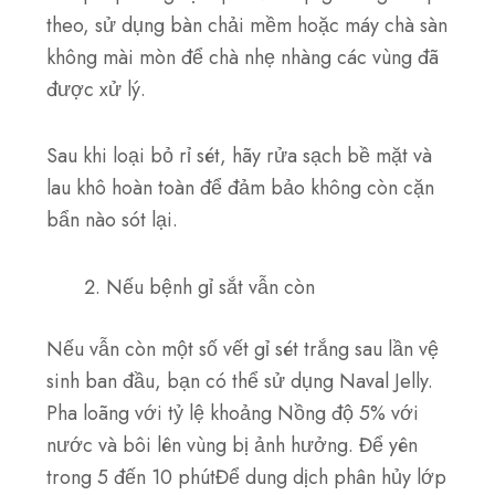
theo, sử dụng
bàn chải mềm
hoặc
máy chà sàn
không mài mòn
để chà nhẹ nhàng các vùng đã
được xử lý.
Sau khi loại bỏ rỉ sét, hãy rửa sạch bề mặt và
lau khô hoàn toàn để đảm bảo không còn cặn
bẩn nào sót lại.
Nếu bệnh gỉ sắt vẫn còn
Nếu vẫn còn một số vết gỉ sét trắng sau lần vệ
sinh ban đầu, bạn có thể sử dụng Naval Jelly.
Pha loãng với tỷ lệ khoảng
Nồng độ 5%
với
nước và bôi lên vùng bị ảnh hưởng. Để yên
trong
5 đến 10 phút
Để dung dịch phân hủy lớp