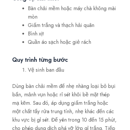
Bàn chải mềm hoặc máy chà không mài
mòn
Giấm trắng và thạch hải quân
Bình xịt
Quần áo sạch hoặc giẻ rách
Quy trình từng bước
Vệ sinh ban đầu
Dùng bàn chải mềm để nhẹ nhàng loại bỏ bụi
bẩn, mảnh vụn hoặc rỉ sét khỏi bề mặt thép
mạ kẽm. Sau đó, áp dụng
giấm trắng
hoặc
một chất tẩy rửa trung tính, nhẹ khác
đến các
khu vực bị gỉ sét. Để yên trong
10 đến 15 phút
,
cho phép dung dịch phá vỡ lớp gỉ trắng. Tiếp