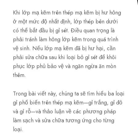
Khi lớp mạ kẽm trên thép mạ kẽm bị hư hỏng
ở một mức độ nhất định, lớp thép bên dưới
có thể bắt đầu bị gỉ sét. Điều quan trọng là
phải tránh làm hỏng lớp kẽm trong quá trình
vệ sinh. Nếu lớp mạ kẽm đã bị hư hại, cần
phải sửa chữa sau khi loại bỏ gỉ sét để khôi
phục lớp phủ bảo vệ và ngăn ngừa ăn mòn
thêm.
Trong bài viết này, chúng ta sẽ tìm hiểu ba loại
gỉ phổ biến trên thép mạ kẽm—gỉ trắng, gỉ đỏ
và gỉ rỗ—và thảo luận về các phương pháp
làm sạch và sửa chữa tương ứng cho từng
loại.