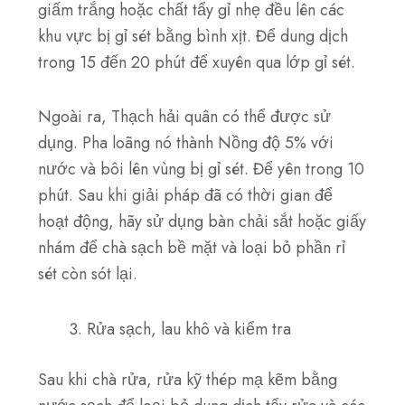
giấm trắng
hoặc
chất tẩy gỉ nhẹ
đều lên các
khu vực bị gỉ sét bằng bình xịt. Để dung dịch
trong
15 đến 20 phút
để xuyên qua lớp gỉ sét.
Ngoài ra,
Thạch hải quân
có thể được sử
dụng. Pha loãng nó thành
Nồng độ 5%
với
nước và bôi lên vùng bị gỉ sét. Để yên trong
10
phút
. Sau khi giải pháp đã có thời gian để
hoạt động, hãy sử dụng
bàn chải sắt
hoặc
giấy
nhám
để chà sạch bề mặt và loại bỏ phần rỉ
sét còn sót lại.
Rửa sạch, lau khô và kiểm tra
Sau khi chà rửa, rửa kỹ thép mạ kẽm bằng