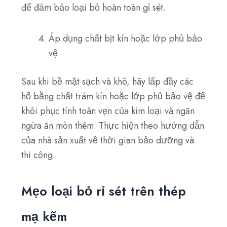
để đảm bảo loại bỏ hoàn toàn gỉ sét.
Áp dụng chất bịt kín hoặc lớp phủ bảo
vệ
Sau khi bề mặt sạch và khô, hãy lấp đầy các
hố bằng
chất trám kín
hoặc
lớp phủ bảo vệ
để
khôi phục tính toàn vẹn của kim loại và ngăn
ngừa ăn mòn thêm. Thực hiện theo hướng dẫn
của nhà sản xuất về thời gian bảo dưỡng và
thi công.
Mẹo loại bỏ rỉ sét trên thép
mạ kẽm