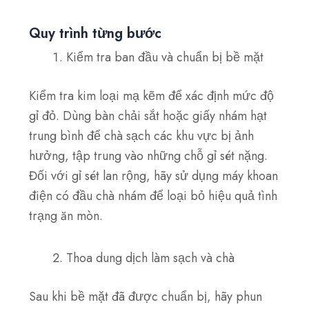
Quy trình từng bước
Kiểm tra ban đầu và chuẩn bị bề mặt
Kiểm tra kim loại mạ kẽm để xác định mức độ
gỉ đỏ. Dùng bàn chải sắt hoặc giấy nhám hạt
trung bình để chà sạch các khu vực bị ảnh
hưởng, tập trung vào những chỗ gỉ sét nặng.
Đối với gỉ sét lan rộng, hãy sử dụng máy khoan
điện có đầu chà nhám để loại bỏ hiệu quả tình
trạng ăn mòn.
Thoa dung dịch làm sạch và chà
Sau khi bề mặt đã được chuẩn bị, hãy phun