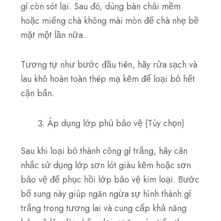
gỉ còn sót lại. Sau đó, dùng bàn chải mềm
hoặc miếng chà không mài mòn để chà nhẹ bề
mặt một lần nữa.
Tương tự như bước đầu tiên, hãy rửa sạch và
lau khô hoàn toàn thép mạ kẽm để loại bỏ hết
cặn bẩn.
Áp dụng lớp phủ bảo vệ (Tùy chọn)
Sau khi loại bỏ thành công gỉ trắng, hãy cân
nhắc sử dụng lớp sơn lót giàu kẽm hoặc sơn
bảo vệ để phục hồi lớp bảo vệ kim loại. Bước
bổ sung này giúp ngăn ngừa sự hình thành gỉ
trắng trong tương lai và cung cấp khả năng