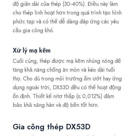
độ giãn dài của thép (30-40%). Điều này làm
cho thép linh hoạt hơn trong quá trình tạo hình
phức tạp và có thể dễ dàng đáp ứng các yêu
cầu gia công khó.
Xử lý mạ kẽm
Cuối cùng, thép được mạ kẽm nhúng nóng để
tăng khả năng chống ăn mòn và kéo dài tuổi
thọ. Cho dù trong môi trường ẩm ướt hay ứng
dụng ngoài trời, DX53D đều có thể hoạt động
ổn định. Thiết kế nitơ thấp (≤ 0,012%) đảm
bảo khả năng hàn và độ bền tốt hơn.
Gia công thép DX53D