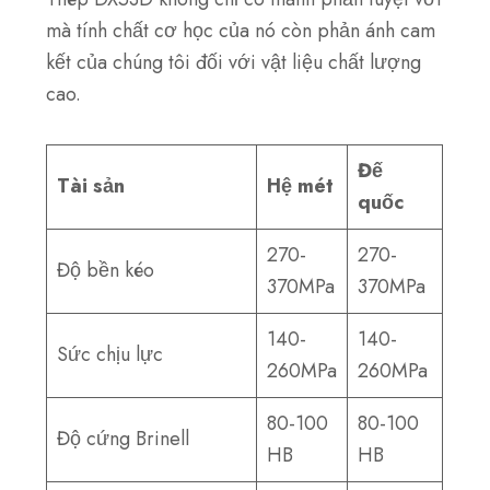
mà tính chất cơ học của nó còn phản ánh cam
kết của chúng tôi đối với vật liệu chất lượng
cao.
Đế
Tài sản
Hệ mét
quốc
270-
270-
Độ bền kéo
370MPa
370MPa
140-
140-
Sức chịu lực
260MPa
260MPa
80-100
80-100
Độ cứng Brinell
HB
HB