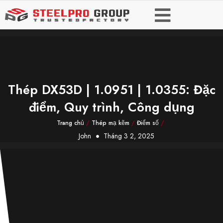
Thép DX53D | 1.0951 | 1.0355: Đặc
điểm, Quy trình, Công dụng
Trang chủ
/
Thép mạ kẽm
/
Điểm số
/
John
Tháng 3 2, 2025