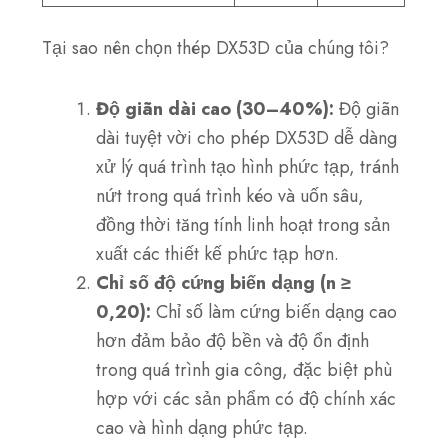
Tại sao nên chọn thép DX53D của chúng tôi?
Độ giãn dài cao (30–40%):
Độ giãn
dài tuyệt vời cho phép DX53D dễ dàng
xử lý quá trình tạo hình phức tạp, tránh
nứt trong quá trình kéo và uốn sâu,
đồng thời tăng tính linh hoạt trong sản
xuất các thiết kế phức tạp hơn.
Chỉ số độ cứng biến dạng (n ≥
0,20):
Chỉ số làm cứng biến dạng cao
hơn đảm bảo độ bền và độ ổn định
trong quá trình gia công, đặc biệt phù
hợp với các sản phẩm có độ chính xác
cao và hình dạng phức tạp.