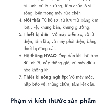
tủ lạnh, vỏ lò nướng, tấm chắn lò vi
sóng, bên trong máy rửa chén.
Nội thất
:Tủ hồ sơ, tủ lưu trữ bằng kim
loại, kệ, khung bàn, khung giường.
Thiết bị điện
: Vỏ máy biến áp, vỏ tủ
điện, tấm lắp, vỏ máy phát điện, bảng
thiết bị đóng cắt.
Hệ thống HVAC
: Ống dẫn khí, bộ trao
đổi nhiệt, nắp thông gió, vỏ máy điều
hòa không khí.
Thiết bị nông nghiệp
: Vỏ máy móc,
nắp bảo vệ, thùng chứa, tấm kết cấu.
Phạm vi kích thước sản phẩm