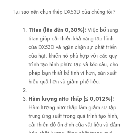
Tại sao nên chọn thép DX53D của chúng tôi?
Titan (lên đến 0,30%):
Việc bổ sung
titan giúp cải thiện khả năng tạo hình
của DX53D và ngăn chặn sự phát triển
của hạt, khiến nó phù hợp với các quy
trình tạo hình phức tạp và kéo sâu, cho
phép bạn thiết kế tinh vi hơn, sản xuất
hiệu quả hơn và giảm phế liệu.
Hàm lượng nitơ thấp (≤ 0,012%):
Hàm lượng nitơ thấp làm giảm sự tập
trung ứng suất trong quá trình tạo hình,
cải thiện độ ổn định của vật liệu và đảm