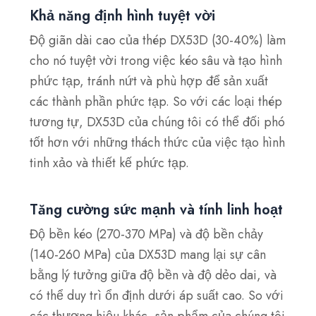
Khả năng định hình tuyệt vời
Độ giãn dài cao của thép DX53D (30-40%) làm
cho nó tuyệt vời trong việc kéo sâu và tạo hình
phức tạp, tránh nứt và phù hợp để sản xuất
các thành phần phức tạp. So với các loại thép
tương tự, DX53D của chúng tôi có thể đối phó
tốt hơn với những thách thức của việc tạo hình
tinh xảo và thiết kế phức tạp.
Tăng cường sức mạnh và tính linh hoạt
Độ bền kéo (270-370 MPa) và độ bền chảy
(140-260 MPa) của DX53D mang lại sự cân
bằng lý tưởng giữa độ bền và độ dẻo dai, và
có thể duy trì ổn định dưới áp suất cao. So với
các thương hiệu khác, sản phẩm của chúng tôi