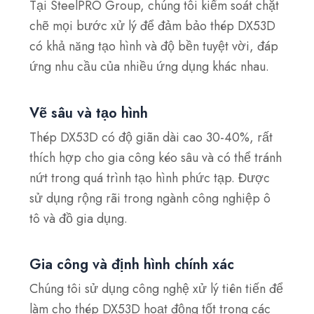
Tại SteelPRO Group, chúng tôi kiểm soát chặt
chẽ mọi bước xử lý để đảm bảo thép DX53D
có khả năng tạo hình và độ bền tuyệt vời, đáp
ứng nhu cầu của nhiều ứng dụng khác nhau.
Vẽ sâu và tạo hình
Thép DX53D có độ giãn dài cao 30-40%, rất
thích hợp cho gia công kéo sâu và có thể tránh
nứt trong quá trình tạo hình phức tạp. Được
sử dụng rộng rãi trong ngành công nghiệp ô
tô và đồ gia dụng.
Gia công và định hình chính xác
Chúng tôi sử dụng công nghệ xử lý tiên tiến để
làm cho thép DX53D hoạt động tốt trong các