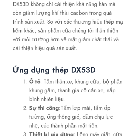
DX53D không chỉ cải thiện khả năng hàn mà
còn giảm lượng khí thải cacbon trong quá
trình sản xuất. So với các thương hiệu thép mạ
kẽm khác, sản phẩm của chúng tôi thân thiện
với môi trường hơn về mặt giảm chất thải và
cải thiện hiệu quả sản xuất.
Ứng dụng thép DX53D
Ô tô
: Tấm thân xe, khung cửa, bộ phận
khung gầm, thanh gia cố cản xe, nắp
bình nhiên liệu.
Sự thi công
:Tấm lợp mái, tấm ốp
tường, ống thông gió, dầm chịu lực
nhẹ, các thành phần mặt tiền.
Thiết bị gia dụng
: Lồng máy giặt, cửa