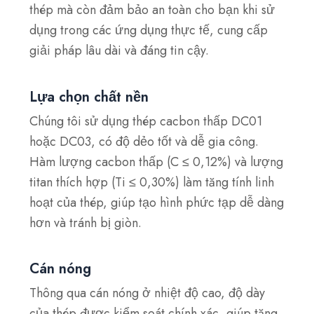
thép mà còn đảm bảo an toàn cho bạn khi sử
dụng trong các ứng dụng thực tế, cung cấp
giải pháp lâu dài và đáng tin cậy.
Lựa chọn chất nền
Chúng tôi sử dụng thép cacbon thấp DC01
hoặc DC03, có độ dẻo tốt và dễ gia công.
Hàm lượng cacbon thấp (C ≤ 0,12%) và lượng
titan thích hợp (Ti ≤ 0,30%) làm tăng tính linh
hoạt của thép, giúp tạo hình phức tạp dễ dàng
hơn và tránh bị giòn.
Cán nóng
Thông qua cán nóng ở nhiệt độ cao, độ dày
của thép được kiểm soát chính xác, giúp tăng