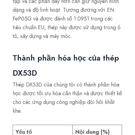
tạp và các phần dày hơn cần giữ nguyên hình
dạng và độ linh hoạt. Tương đương với EN
FeP05G và được đánh số 1.0951 trong các
tiêu chuẩn EU, thép này được sử dụng trong ô
tô, xây dựng và máy móc.
Thành phần hóa học của thép
DX53D
Thép DX53D của chúng tôi có thành phần hóa
học được tối ưu hóa cẩn thận và được thiết kế
cho các ứng dụng công nghiệp đòi hỏi khắt
khe.
Yếu tố
Nội dung (%)