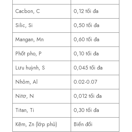
Cacbon, C
0,12 tối đa
Silic, Si
0,50 tối đa
Mangan, Mn
0,60 tối đa
Phốt pho, P
0,10 tối đa
Lưu huỳnh, S
0,045 tối đa
Nhôm, Al
0.02-0.07
Nitơ, N
0,012 tối đa
Titan, Ti
0,30 tối đa
Kẽm, Zn (lớp phủ)
Biến đổi