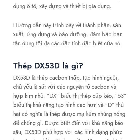
dụng ô tô, xây dựng và thiết bị gia dụng.
Hướng dẫn này trình bày về thành phần, sản
xuất, ứng dụng và bảo dưỡng, đảm bảo bạn
tận dụng tối đa các đặc tính đặc biệt của nó.
Thép DX53D là gì?
DX53D là thép cacbon thấp, tạo hình nguội,
chủ yếu là sắt với các nguyên tố cacbon và
hợp kim nhỏ. “DX” biểu thị thép cấp kéo, “53”
biểu thị khả năng tạo hình cao hơn và “D” thứ
hai có nghĩa là thép được mạ kẽm nhúng nóng
để chống gỉ. Được biết đến với khả năng kéo
sâu, DX53D phù hợp với các hình dạng phức