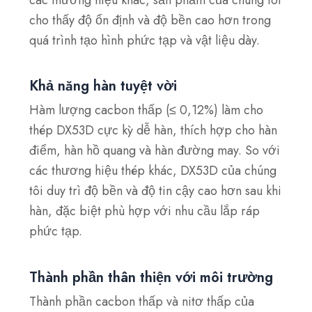
cho thấy độ ổn định và độ bền cao hơn trong
quá trình tạo hình phức tạp và vật liệu dày.
Khả năng hàn tuyệt vời
Hàm lượng cacbon thấp (≤ 0,12%) làm cho
thép DX53D cực kỳ dễ hàn, thích hợp cho hàn
điểm, hàn hồ quang và hàn đường may. So với
các thương hiệu thép khác, DX53D của chúng
tôi duy trì độ bền và độ tin cậy cao hơn sau khi
hàn, đặc biệt phù hợp với nhu cầu lắp ráp
phức tạp.
Thành phần thân thiện với môi trường
Thành phần cacbon thấp và nitơ thấp của