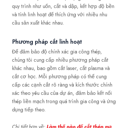
quy trình như uốn, cắt và dập, kết hợp độ bền
và tính linh hoạt để thích ứng với nhiều nhu
cầu sản xuất khác nhau.
Phương pháp cắt linh hoạt
Để đảm bảo độ chính xác gia công thép,
chúng tôi cung cấp nhiều phương pháp cắt
khác nhau, bao gồm cắt laser, cắt plasma và
cắt cơ học. Mỗi phương pháp có thể cung
cấp các cạnh cắt rõ ràng và kích thước chính
xác theo yêu cầu của dự án, đảm bảo kết nối
thép liền mạch trong quá trình gia công và ứng
dụng tiếp theo.
Chi tiết hơn về:
Làm thế nào để cắt thép mạ