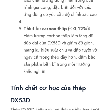
bảo chất lượng đồng nhất trong quá
trình gia công, đặc biệt đối với các
ứng dụng có yêu cầu độ chính xác cao.
Thiết kế carbon thấp (≤ 0,12%):
Hàm lượng carbon thấp làm tăng độ
dẻo dai của DX53D và giảm độ giòn,
mang lại hiệu suất chịu va đập tuyệt vời
ngay cả trong thép dày hơn, đảm bảo
sản phẩm bền bỉ trong môi trường
khắc nghiệt.
Tính chất cơ học của thép
DX53D
Thép DX53D không chỉ có thành phần tuyệt vời