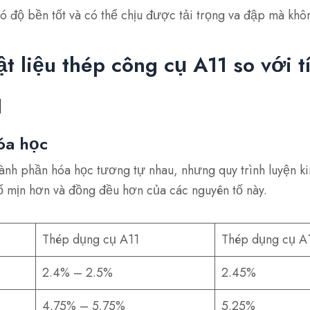
ó độ bền tốt và có thể chịu được tải trọng va đập mà khôn
ật liệu thép công cụ A11 so với t
1
óa học
ành phần hóa học tương tự nhau, nhưng quy trình luyện k
 mịn hơn và đồng đều hơn của các nguyên tố này.
Thép dụng cụ A11
Thép dụng cụ A
2.4% – 2.5%
2.45%
4.75% – 5.75%
5.25%