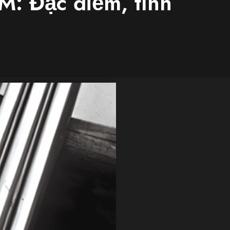
M: Đặc điểm, tính