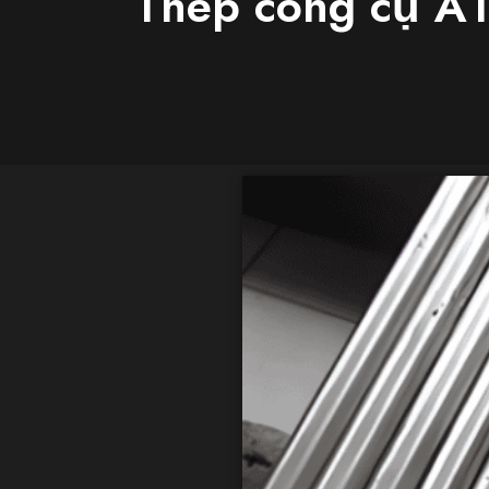
Thép công cụ A1