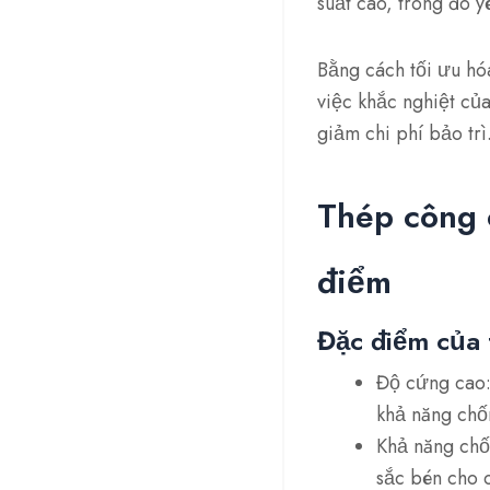
suất cao, trong đó y
Bằng cách tối ưu hóa
việc khắc nghiệt củ
giảm chi phí bảo trì
Thép công 
điểm
Đặc điểm của 
Độ cứng cao:
khả năng chố
Khả năng chố
sắc bén cho 