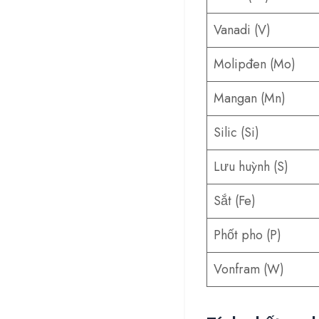
Vanadi (V)
Molipđen (Mo)
Mangan (Mn)
Silic (Si)
Lưu huỳnh (S)
Sắt (Fe)
Phốt pho (P)
Vonfram (W)