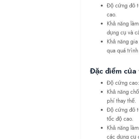
Độ cứng đỏ tu
cao.
Khả năng làm
dụng cụ và cả
Khả năng gia
qua quá trình
Đặc điểm của
Độ cứng cao:
Khả năng chố
phí thay thế.
Độ cứng đỏ t
tốc độ cao.
Khả năng làm
các dụng cụ 