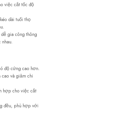
o việc cắt tốc độ
éo dài tuổi thọ
au.
 dễ gia công thông
c nhau.
có độ cứng cao hơn.
 cao và giảm chi
h hợp cho việc cắt
g đều, phù hợp với