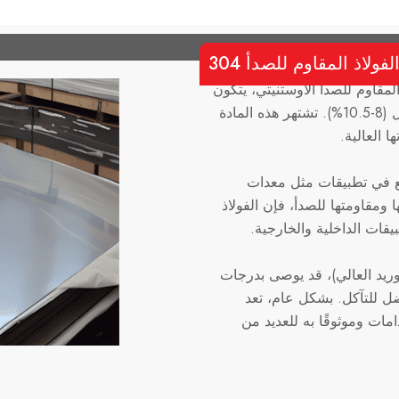
فولاذ المقاوم للصدأ 304
هي نوع من الفولاذ المقاوم للصدأ الأوستنيتي، يتكون
في المقام الأول من الحديد والكروم (18-20%) والنيكل (8-10.5%). تشتهر هذه المادة
ا العالية.
المقاوم للصدأ 304 بشكل شائع في تطبيقات مثل معدات
ا ومقاومتها للصدأ، فإن الفولاذ
وريد العالي)، قد يوصى بدرجات
للصدأ مثل 316 لمقاومة أفضل للتآكل. بشكل عام، تعد
ارًا متعدد الاستخدامات وموثوقًا به للعديد من