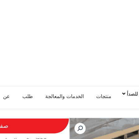
 للصدأ
منتجات
الخدمات والمعالجة
طلب
عن
صفائ