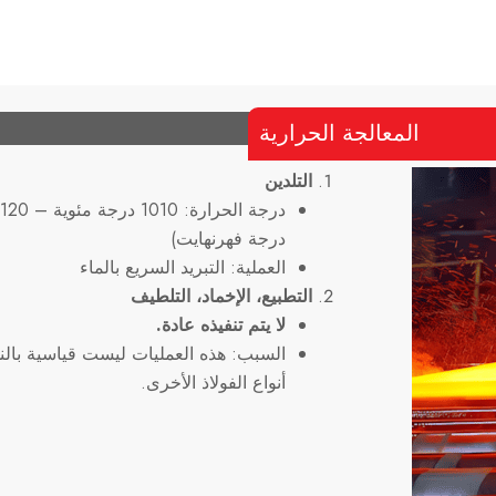
المعالجة الحرارية
التلدين
درجة فهرنهايت)
العملية: التبريد السريع بالماء
التطبيع، الإخماد، التلطيف
لا يتم تنفيذه عادة.
أنواع الفولاذ الأخرى.