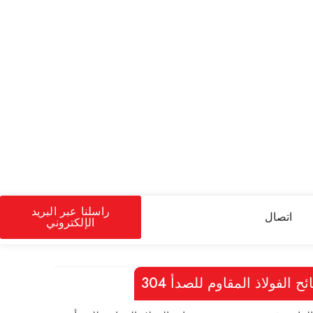
راسلنا عبر البريد
اتصال
الإلكتروني
ح الفولاذ المقاوم للصدأ 304