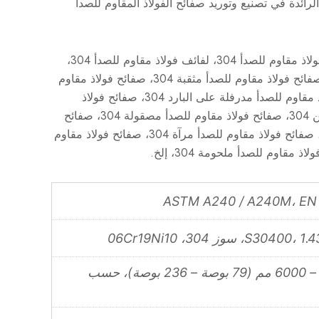
هي الشركة الرائدة في تصنيع وتوريد صفائح الفولاذ المقاوم للصدأ
صفائح SS 304 مخصصة، لوحة فولاذ مقاوم للصدأ 304، لفائف فولاذ مقاوم للصدأ 304،
شريط فولاذ مقاوم للصدأ 304، صفائح فولاذ مقاوم للصدأ مثقبة 304، صفائح فولاذ مقاوم
للصدأ منقوشة 304، صفائح فولاذ مقاوم للصدأ مدرفلة على البارد 304، صفائح فولاذ
مقاوم للصدأ مدرفلة على الساخن 304، صفائح فولاذ مقاوم للصدأ مصقولة 304، صفائح
فولاذ مقاوم للصدأ مصقولة 304، صفائح فولاذ مقاوم للصدأ مرآة 304، صفائح فولاذ مقاوم
ASTM A240 / A240M، EN
2000 مم – 6000 مم (79 بوصة – 236 بوصة)، حسب