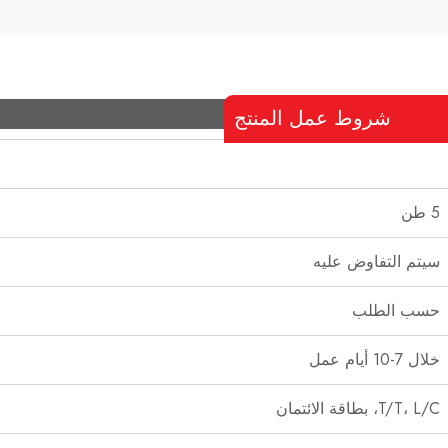
شروط عمل المنتج
5 طن
سيتم التفاوض عليه
حسب الطلب
خلال 7-10 أيام عمل
T/T، L/C، بطاقة الائتمان