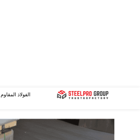
نتقل
لى
لمحتوى
الفولاذ المقاوم