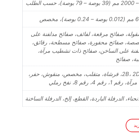
ولة، صفائح مرقعة، لفائف، صفائح مدلفنة على
خصصة، صفائح محفورة، صفائح مسطحة، رقائق،
فنة على الساخن، صفائح ذات تشطيب مرآة،
بة، صفائح
2B، 2D، 8K، BA، فرشاة، متقلب، مخصص، منقوش، حفر،
 رقم 4، رقم 8، نفخ رملي
انحناء، الدرفلة الباردة، القطع، إلخ، الدرفلة الساخنة
يد