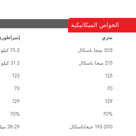
الخواص الميكانيكية
متري
إمبراطوري
505 ميجا باسكال
73.2 كيلو بايت في البوصة المربعة
215 ميجا باسكال
31.2 كيلو بايت في البوصة المربعة
123
123
70
70
129
129
70%
70%
193-200 جيجاباسكال
28-29 ميلي ثانية