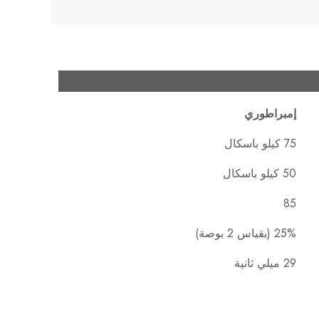
إمبراطوري
75 كيلو باسكال
50 كيلو باسكال
85
25% (بقياس 2 بوصة)
29 ميلي ثانية