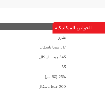
الخواص الميكانيكية
متري
517 ميجا باسكال
345 ميجا باسكال
85
25% (50 مم)
200 جيجا باسكال