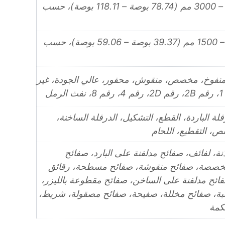
2000 مم – 3000 مم (78.74 بوصة – 118.11 بوصة)، حسب
1000 مم – 1500 مم (39.37 بوصة – 59.06 بوصة)، حسب
ز منفوخ، مخصص، منقوش، محفور، عالي الجودة، غير
مل
رفلة الباردة، القطع، التشكيل، الدرفلة الساخنة،
لقص، التقطيع، اللحام
دَّنة، لفائف، صفائح مدلفنة على البارد، صفائح
خصصة، صفائح منقوشة، صفائح مسطحة، رقائق
فائح مدلفنة على الساخن، صفائح مقطوعة بالليزر،
بة، صفائح مخللة، صفيحة، صفائح مصقولة، شريط،
كمة