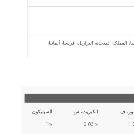
يا، المملكة المتحدة، البرازيل، فرنسا، ألمانيا،
ور، ف
الكبريت، س
السيليكون
≤ 1
≤ 0.03