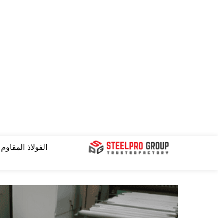
نتقل
لى
لمحتوى
الفولاذ المقاوم