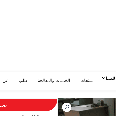
 للصدأ
منتجات
الخدمات والمعالجة
طلب
عن
صفائ