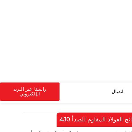
راسلنا عبر البريد
اتصال
الإلكتروني
ح الفولاذ المقاوم للصدأ 430