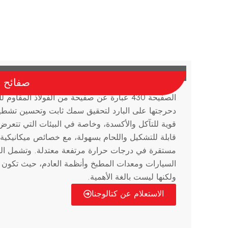
صفائح ال
الصفيحة 430 عبارة عن صفيحة من الفولاذ المقاو
دحرجتها على البارد لتحقيق سمك ثابت وتحسين تشط
قوية للتآكل والأكسدة، وخاصة في البيئات التي تتعرض
قابلة للتشكيل واللحام بسهولة، مع خصائص ميكانيكية
مستقرة في درجات حرارة مرتفعة معتدلة. وتشمل الت
السيارات ومعدات المطبخ وأنظمة العادم، حيث تكون ا
ولكنها ليست بالغة الأهمية.
الاستعلام عن كتالوجنا