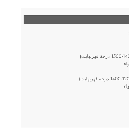
اء.
اء.