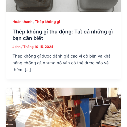
,
Hoàn thành
Thép không gỉ
Thép không gỉ thụ động: Tất cả những gì
bạn cần biết
John
/
Tháng 10 15, 2024
Thép không gỉ được đánh giá cao vì độ bền và khả
năng chống gỉ, nhưng nó vẫn có thể được bảo vệ
thêm. […]