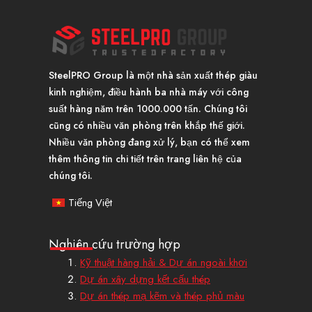
SteelPRO Group là một nhà sản xuất thép giàu
kinh nghiệm, điều hành ba nhà máy với công
suất hàng năm trên 1000.000 tấn. Chúng tôi
cũng có nhiều văn phòng trên khắp thế giới.
Nhiều văn phòng đang xử lý, bạn có thể xem
thêm thông tin chi tiết trên trang liên hệ của
chúng tôi.
Tiếng Việt
Nghiên cứu trường hợp
Kỹ thuật hàng hải & Dự án ngoài khơi
Dự án xây dựng kết cấu thép
Dự án thép mạ kẽm và thép phủ màu