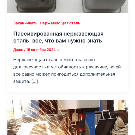
,
Заканчивать
Нержавеющая сталь
Пассивированная нержавеющая
сталь: все, что вам нужно знать
Джон
/
15 октября 2024 г.
Нержавеющая сталь ценится за свою
долговечность и устойчивость к ржавчине, но ей
все равно может пригодиться дополнительная
защита. […]