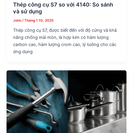
Thép công cụ S7 so với 4140: So sánh
và sử dụng
John
/
Tháng 1 10, 2025
Thép công cụ S7, được biết đến với độ cứng và khả
năng chống mài mòn, là hợp kim có hàm lượng
carbon cao, hàm lượng crom cao, lý tưởng cho các
ứng dụng