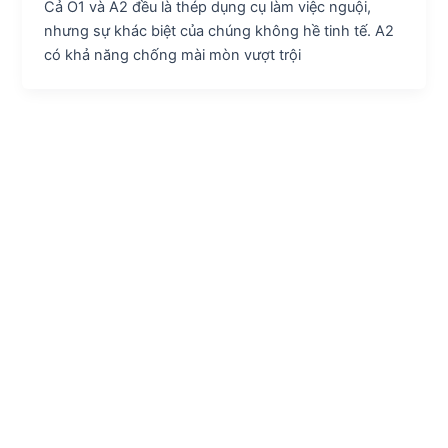
Cả O1 và A2 đều là thép dụng cụ làm việc nguội,
nhưng sự khác biệt của chúng không hề tinh tế. A2
có khả năng chống mài mòn vượt trội