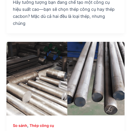
Hãy tưởng tượng bạn đang chế tạo một công cụ
hiệu suất cao—bạn sẽ chọn thép công cụ hay thép
cacbon? Mặc dù cả hai đều là loại thép, nhưng
chúng
,
So sánh
Thép công cụ