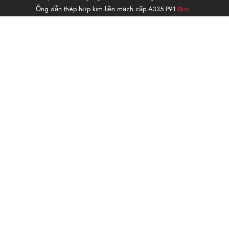
Ống dẫn thép hợp kim liền mạch cấp A335 P91
Đọc
thêm »
Điều hướng
CÁC SẢN PHẨM
DỊCH VỤ & XỬ LÝ
ỨNG DỤNG
VỀ
LIÊN HỆ
Máy tính trọng lượng
Blog
Guest Post
© BẢN QUYỀN 1999-2025 ĐƯỢC HỖ TRỢ BỞI