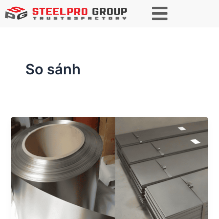
So sánh