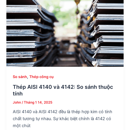
,
So sánh
Thép công cụ
Thép AISI 4140 và 4142: So sánh thuộc
tính
John
/
Tháng 1 14, 2025
AISI 4140 và AISI 4142 đều là thép hợp kim có tính
chất tương tự nhau. Sự khác biệt chính là 4142 có
một chút