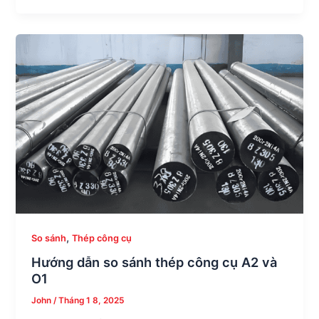
,
So sánh
Thép công cụ
Hướng dẫn so sánh thép công cụ A2 và
O1
John
/
Tháng 1 8, 2025