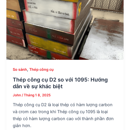
,
So sánh
Thép công cụ
Thép công cụ D2 so với 1095: Hướng
dẫn về sự khác biệt
John
/
Tháng 1 8, 2025
Thép công cụ D2 là loại thép có hàm lượng carbon
và crom cao trong khi Thép công cụ 1095 là loại
thép có hàm lượng carbon cao với thành phần đơn
giản hơn.