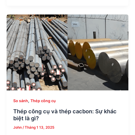
,
So sánh
Thép công cụ
Thép công cụ và thép cacbon: Sự khác
biệt là gì?
John
/
Tháng 1 13, 2025