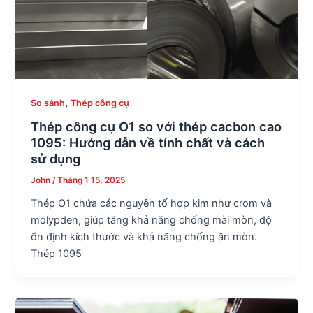
,
So sánh
Thép công cụ
Thép công cụ O1 so với thép cacbon cao
1095: Hướng dẫn về tính chất và cách
sử dụng
John
/
Tháng 1 15, 2025
Thép O1 chứa các nguyên tố hợp kim như crom và
molypden, giúp tăng khả năng chống mài mòn, độ
ổn định kích thước và khả năng chống ăn mòn.
Thép 1095