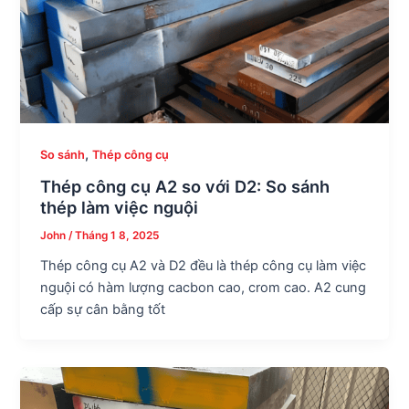
,
So sánh
Thép công cụ
Thép công cụ A2 so với D2: So sánh
thép làm việc nguội
John
/
Tháng 1 8, 2025
Thép công cụ A2 và D2 đều là thép công cụ làm việc
nguội có hàm lượng cacbon cao, crom cao. A2 cung
cấp sự cân bằng tốt