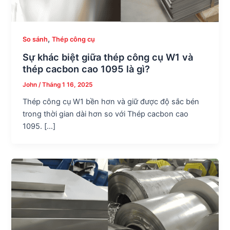
,
So sánh
Thép công cụ
Sự khác biệt giữa thép công cụ W1 và
thép cacbon cao 1095 là gì?
John
/
Tháng 1 16, 2025
Thép công cụ W1 bền hơn và giữ được độ sắc bén
trong thời gian dài hơn so với Thép cacbon cao
1095. […]