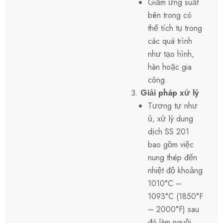
Giảm ứng suất
bên trong có
thể tích tụ trong
các quá trình
như tạo hình,
hàn hoặc gia
công.
Giải pháp xử lý
Tương tự như
ủ, xử lý dung
dịch SS 201
bao gồm việc
nung thép đến
nhiệt độ khoảng
1010°C –
1093°C (1850°F
– 2000°F) sau
đó làm nguội