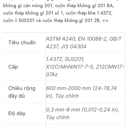
không gỉ cán nóng 201, cuộn thép không gỉ 201 BA,
cuộn thép không gỉ 201 số 1, cuộn thép khe 1.4372,
cuộn ủ SUS201 và cuộn thép không gỉ 201 2B, v.v.
ASTM A240, EN 10088-2, GB/T
Tiêu chuẩn
4237, JIS G4304
1.4372, SUS201,
Cấp
X12CrMnNiN17-7-5, Z12CMN17-
07Az
Chiều rộng
600 mm-2000 mm (24-78,74
đầy đủ
in), Tùy chỉnh
0,3 mm-6 mm (0,012-0,24 in),
Độ dày
Tùy chỉnh