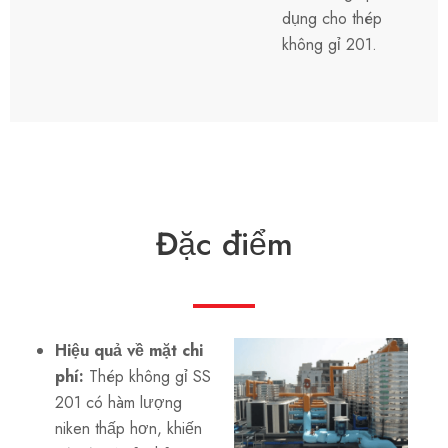
dụng cho thép
không gỉ 201.
Đặc điểm
Hiệu quả về mặt chi
phí:
Thép không gỉ SS
201 có hàm lượng
niken thấp hơn, khiến