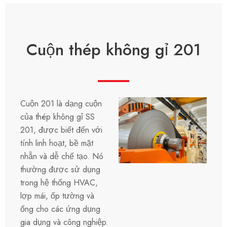
Cuộn thép không gỉ 201
Cuộn 201 là dạng cuộn
của thép không gỉ SS
201, được biết đến với
tính linh hoạt, bề mặt
nhẵn và dễ chế tạo. Nó
thường được sử dụng
trong hệ thống HVAC,
lợp mái, ốp tường và
ống cho các ứng dụng
gia dụng và công nghiệp.