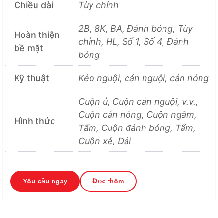
Chiều dài
Tùy chỉnh
2B, 8K, BA, Đánh bóng, Tùy
Hoàn thiện
chỉnh, HL, Số 1, Số 4, Đánh
bề mặt
bóng
Kỹ thuật
Kéo nguội, cán nguội, cán nóng
Cuộn ủ, Cuộn cán nguội, v.v.,
Cuộn cán nóng, Cuộn ngâm,
Hình thức
Tấm, Cuộn đánh bóng, Tấm,
Cuộn xẻ, Dải
Yêu cầu ngay
Đọc thêm