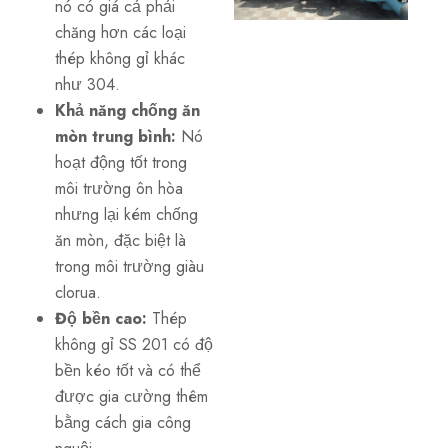
nó có giá cả phải
chăng hơn các loại
thép không gỉ khác
như 304.
Khả năng chống ăn
mòn trung bình:
Nó
hoạt động tốt trong
môi trường ôn hòa
nhưng lại kém chống
ăn mòn, đặc biệt là
trong môi trường giàu
clorua.
Độ bền cao:
Thép
không gỉ SS 201 có độ
bền kéo tốt và có thể
được gia cường thêm
bằng cách gia công