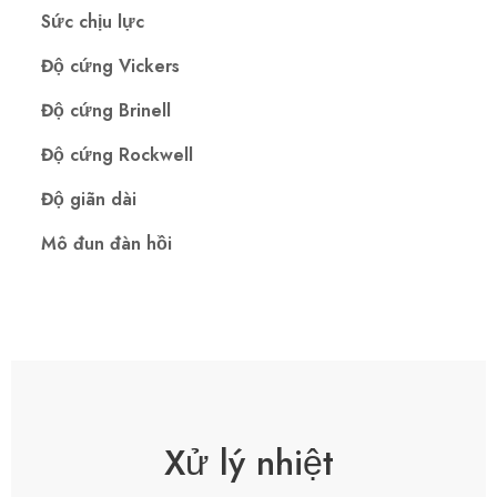
Sức chịu lực
Độ cứng Vickers
Độ cứng Brinell
Độ cứng Rockwell
Độ giãn dài
Mô đun đàn hồi
Xử lý nhiệt