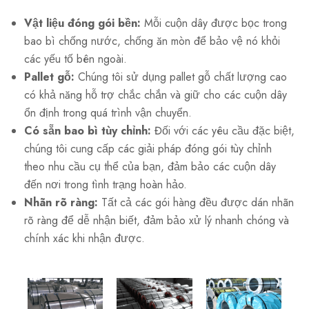
Vật liệu đóng gói bền:
Mỗi cuộn dây được bọc trong
bao bì chống nước, chống ăn mòn để bảo vệ nó khỏi
các yếu tố bên ngoài.
Pallet gỗ:
Chúng tôi sử dụng pallet gỗ chất lượng cao
có khả năng hỗ trợ chắc chắn và giữ cho các cuộn dây
ổn định trong quá trình vận chuyển.
Có sẵn bao bì tùy chỉnh:
Đối với các yêu cầu đặc biệt,
chúng tôi cung cấp các giải pháp đóng gói tùy chỉnh
theo nhu cầu cụ thể của bạn, đảm bảo các cuộn dây
đến nơi trong tình trạng hoàn hảo.
Nhãn rõ ràng:
Tất cả các gói hàng đều được dán nhãn
rõ ràng để dễ nhận biết, đảm bảo xử lý nhanh chóng và
chính xác khi nhận được.