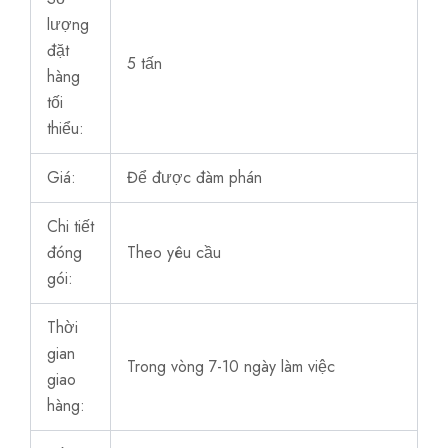
lượng
đặt
5 tấn
hàng
tối
thiểu:
Giá:
Để được đàm phán
Chi tiết
đóng
Theo yêu cầu
gói:
Thời
gian
Trong vòng 7-10 ngày làm việc
giao
hàng: