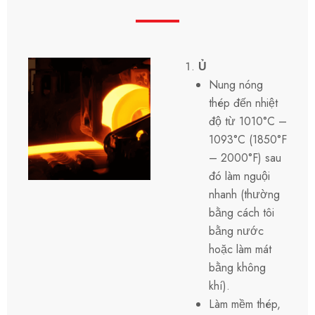
Ủ
Nung nóng
thép đến nhiệt
độ từ 1010°C –
1093°C (1850°F
– 2000°F) sau
đó làm nguội
nhanh (thường
bằng cách tôi
bằng nước
hoặc làm mát
bằng không
khí).
Làm mềm thép,