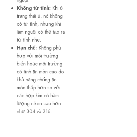
nguội.
Không từ tính:
Khi ở
trạng thái ủ, nó không
có từ tính, nhưng khi
làm nguội có thể tạo ra
từ tính nhẹ.
Hạn chế:
Không phù
hợp với môi trường
biển hoặc môi trường
có tính ăn mòn cao do
khả năng chống ăn
mòn thấp hơn so với
các hợp kim có hàm
lượng niken cao hơn
như 304 và 316.