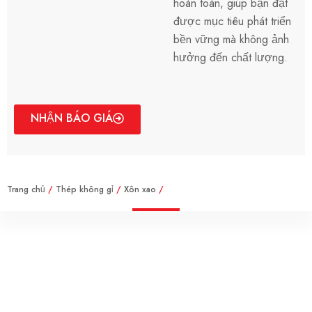
hoàn toàn, giúp bạn đạt
được mục tiêu phát triển
bền vững mà không ảnh
hưởng đến chất lượng.
NHẬN BÁO GIÁ
Trang chủ
/
Thép không gỉ
/
Xôn xao
/