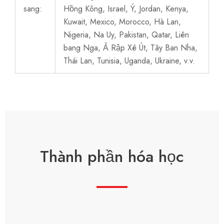
sang:
Hồng Kông, Israel, Ý, Jordan, Kenya,
Kuwait, Mexico, Morocco, Hà Lan,
Nigeria, Na Uy, Pakistan, Qatar, Liên
bang Nga, Ả Rập Xê Út, Tây Ban Nha,
Thái Lan, Tunisia, Uganda, Ukraine, v.v.
Thành phần hóa học