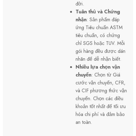
đời.
Tuân thủ và Chứng
nhận
: Sản phẩm đáp
ứng
Tiêu chuẩn ASTM
tiêu chuẩn, có chứng
chỉ SGS hoặc TUV. Mỗi
gói hàng đều được dán
nhãn để dễ nhận biết.
Nhiều lựa chọn vận
chuyển
: Chọn từ
Giá
cước vận chuyển
, CFR,
và
CIF
phương thức vận
chuyển. Chọn các điều
khoản tốt nhất để tối ưu
hóa chi phí và đảm bảo
an toàn.