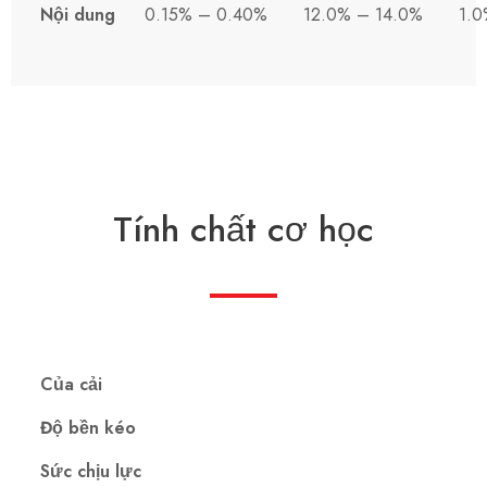
Nội dung
0.15% – 0.40%
12.0% – 14.0%
1.0
Tính chất cơ học
Của cải
Độ bền kéo
Sức chịu lực