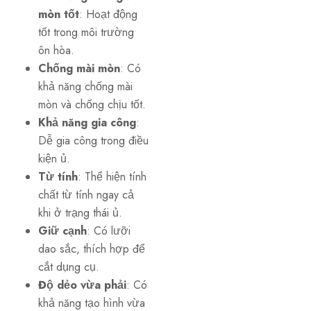
mòn tốt
: Hoạt động
tốt trong môi trường
ôn hòa.
Chống mài mòn
: Có
khả năng chống mài
mòn và chống chịu tốt.
Khả năng gia công
:
Dễ gia công trong điều
kiện ủ.
Từ tính
: Thể hiện tính
chất từ tính ngay cả
khi ở trạng thái ủ.
Giữ cạnh
: Có lưỡi
dao sắc, thích hợp để
cắt dụng cụ.
Độ dẻo vừa phải
: Có
khả năng tạo hình vừa