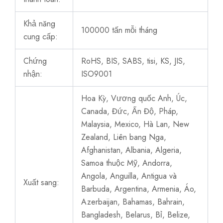
Khả năng
100000 tấn mỗi tháng
cung cấp:
Chứng
RoHS, BIS, SABS, tisi, KS, JIS,
nhận:
ISO9001
Hoa Kỳ, Vương quốc Anh, Úc,
Canada, Đức, Ấn Độ, Pháp,
Malaysia, Mexico, Hà Lan, New
Zealand, Liên bang Nga,
Afghanistan, Albania, Algeria,
Samoa thuộc Mỹ, Andorra,
Angola, Anguilla, Antigua và
Xuất sang:
Barbuda, Argentina, Armenia, Áo,
Azerbaijan, Bahamas, Bahrain,
Bangladesh, Belarus, Bỉ, Belize,