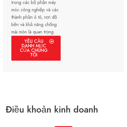
trong các bộ phận máy
móc công nghiệp và các
thành phần ô tô, nơi độ
bền và khả năng chống
mài mòn là quan trọng.
YÊU CẦU
DANH MỤC
CỦA CHÚNG
TÔI
Điều khoản kinh doanh