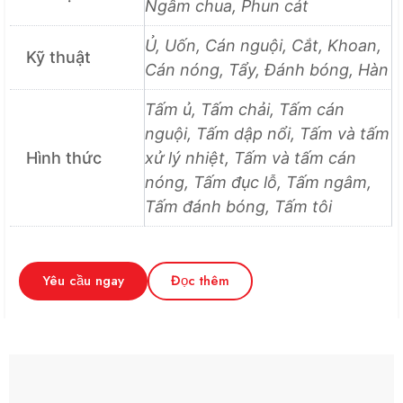
Ngâm chua, Phun cát
Ủ, Uốn, Cán nguội, Cắt, Khoan,
Kỹ thuật
Cán nóng, Tẩy, Đánh bóng, Hàn
Tấm ủ, Tấm chải, Tấm cán
nguội, Tấm dập nổi, Tấm và tấm
Hình thức
xử lý nhiệt, Tấm và tấm cán
nóng, Tấm đục lỗ, Tấm ngâm,
Tấm đánh bóng, Tấm tôi
Yêu cầu ngay
Đọc thêm