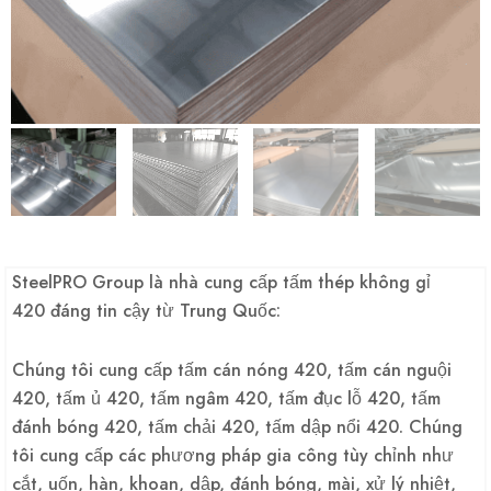
SteelPRO Group là nhà cung cấp tấm thép không gỉ
420 đáng tin cậy từ Trung Quốc:
Chúng tôi cung cấp tấm cán nóng 420, tấm cán nguội
420, tấm ủ 420, tấm ngâm 420, tấm đục lỗ 420, tấm
đánh bóng 420, tấm chải 420, tấm dập nổi 420. Chúng
tôi cung cấp các phương pháp gia công tùy chỉnh như
cắt, uốn, hàn, khoan, dập, đánh bóng, mài, xử lý nhiệt,