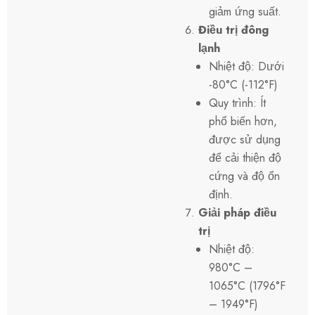
giảm ứng suất.
Điều trị đông
lạnh
Nhiệt độ: Dưới
-80°C (-112°F)
Quy trình: Ít
phổ biến hơn,
được sử dụng
để cải thiện độ
cứng và độ ổn
định.
Giải pháp điều
trị
Nhiệt độ:
980°C –
1065°C (1796°F
– 1949°F)