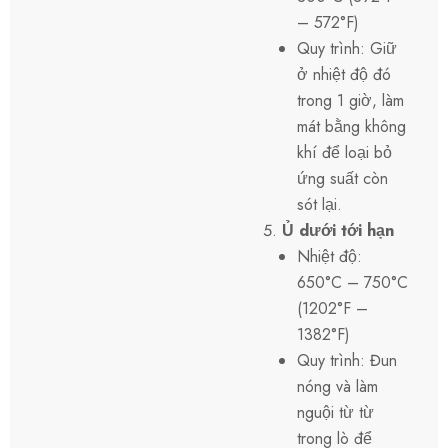
– 572°F)
Quy trình: Giữ
ở nhiệt độ đó
trong 1 giờ, làm
mát bằng không
khí để loại bỏ
ứng suất còn
sót lại.
Ủ dưới tới hạn
Nhiệt độ:
650°C – 750°C
(1202°F –
1382°F)
Quy trình: Đun
nóng và làm
nguội từ từ
trong lò để