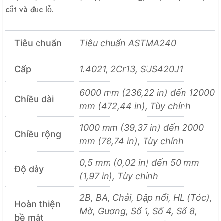
cắt và đục lỗ.
Tiêu chuẩn
Tiêu chuẩn ASTMA240
Cấp
1.4021, 2Cr13, SUS420J1
6000 mm (236,22 in) đến 12000
Chiều dài
mm (472,44 in), Tùy chỉnh
1000 mm (39,37 in) đến 2000
Chiều rộng
mm (78,74 in), Tùy chỉnh
0,5 mm (0,02 in) đến 50 mm
Độ dày
(1,97 in), Tùy chỉnh
2B, BA, Chải, Dập nổi, HL (Tóc),
Hoàn thiện
Mờ, Gương, Số 1, Số 4, Số 8,
bề mặt