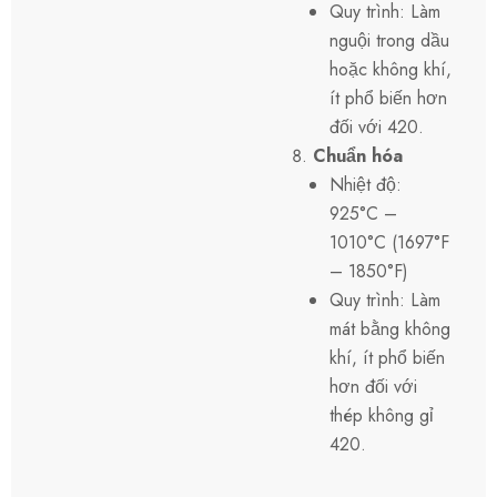
Quy trình: Làm
nguội trong dầu
hoặc không khí,
ít phổ biến hơn
đối với 420.
Chuẩn hóa
Nhiệt độ:
925°C –
1010°C (1697°F
– 1850°F)
Quy trình: Làm
mát bằng không
khí, ít phổ biến
hơn đối với
thép không gỉ
420.