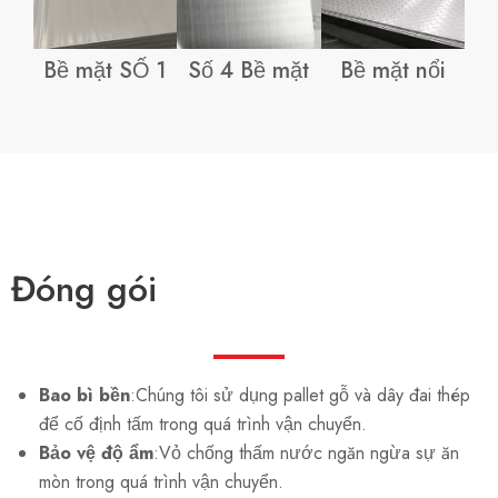
Bề mặt SỐ 1
Số 4 Bề mặt
Bề mặt nổi
Đóng gói
Bao bì bền
:Chúng tôi sử dụng pallet gỗ và dây đai thép
để cố định tấm trong quá trình vận chuyển.
Bảo vệ độ ẩm
:Vỏ chống thấm nước ngăn ngừa sự ăn
mòn trong quá trình vận chuyển.