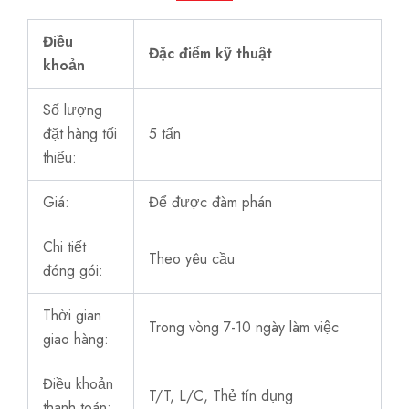
Điều
Đặc điểm kỹ thuật
khoản
Số lượng
đặt hàng tối
5 tấn
thiểu:
Giá:
Để được đàm phán
Chi tiết
Theo yêu cầu
đóng gói:
Thời gian
Trong vòng 7-10 ngày làm việc
giao hàng:
Điều khoản
T/T, L/C, Thẻ tín dụng
thanh toán: