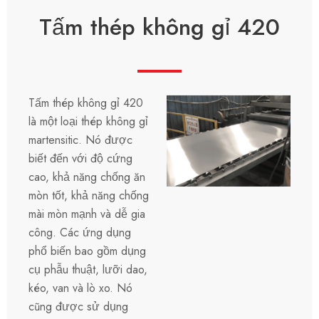
Tấm thép không gỉ 420
Tấm thép không gỉ 420
là một loại thép không gỉ
martensitic. Nó được
biết đến với độ cứng
cao, khả năng chống ăn
mòn tốt, khả năng chống
mài mòn mạnh và dễ gia
công. Các ứng dụng
phổ biến bao gồm dụng
cụ phẫu thuật, lưỡi dao,
kéo, van và lò xo. Nó
cũng được sử dụng