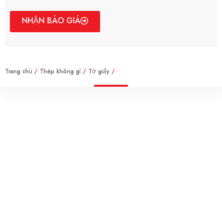
NHẬN BÁO GIÁ
Trang chủ
/
Thép không gỉ
/
Tờ giấy
/