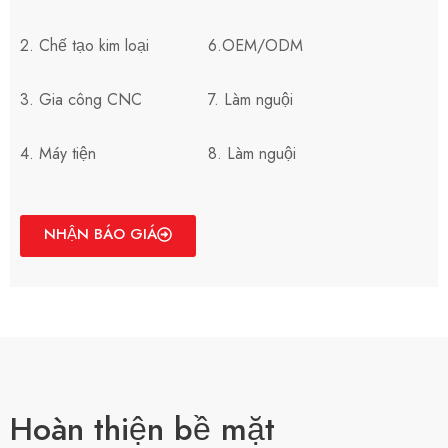
2. Chế tạo kim loại
6.OEM/ODM
3. Gia công CNC
7. Làm nguội
4. Máy tiện
8. Làm nguội
NHẬN BÁO GIÁ
Hoàn thiện bề mặt