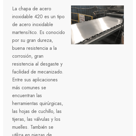
La chapa de acero
inoxidable 420 es un tipo
de acero inoxidable
martensítico. Es conocido
por su gran dureza,
buena resistencia a la
corrosión, gran
resistencia al desgaste y
facilidad de mecanizado.
Entre sus aplicaciones
más comunes se
encuentran las
herramientas quirúrgicas,
las hojas de cuchillo, las
tijeras, las válvulas y los
muelles. También se
utiliza en piezas de