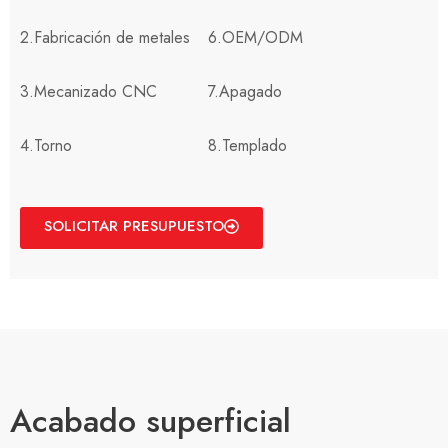
2.Fabricación de metales
6.OEM/ODM
3.Mecanizado CNC
7.Apagado
4.Torno
8.Templado
SOLICITAR PRESUPUESTO
Acabado superficial