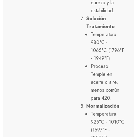
dureza y la
estabilidad.
Solución
Tratamiento
Temperatura:
980°C -
1065°C (1796°F
- 1949°F)
Proceso:
Temple en
aceite o aire,
menos común
para 420.
Normalización
Temperatura:
925°C - 1010°C
(1697°F -