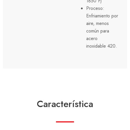
1850°F)
Proceso:
Enfriamiento por
aire, menos
común para
acero
inoxidable 420.
Característica