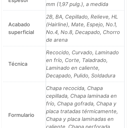
Espesor
mm (1,97 pulg.), a medida
2B, BA, Cepillado, Relieve, HL
Acabado
(Hairline), Mate, Espejo, No.1,
superficial
No.4, No.8, Decapado, Chorro
de arena
Recocido, Curvado, Laminado
en frío, Corte, Taladrado,
Técnica
Laminado en caliente,
Decapado, Pulido, Soldadura
Chapa recocida, Chapa
cepillada, Chapa laminada en
frío, Chapa gofrada, Chapa y
placa tratadas térmicamente,
Formulario
Chapa y placa laminadas en
caliente, Chapa perforada,