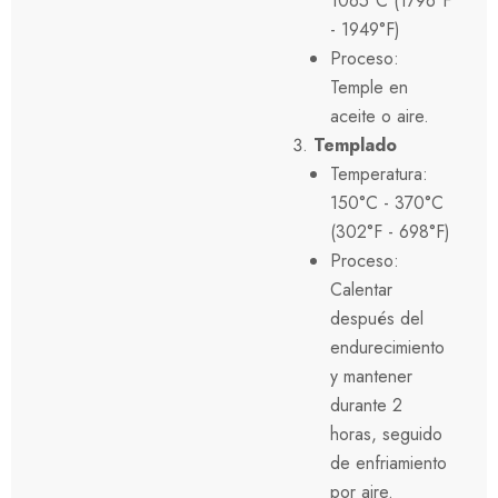
1065°C (1796°F
- 1949°F)
Proceso:
Temple en
aceite o aire.
Templado
Temperatura:
150°C - 370°C
(302°F - 698°F)
Proceso:
Calentar
después del
endurecimiento
y mantener
durante 2
horas, seguido
de enfriamiento
por aire.