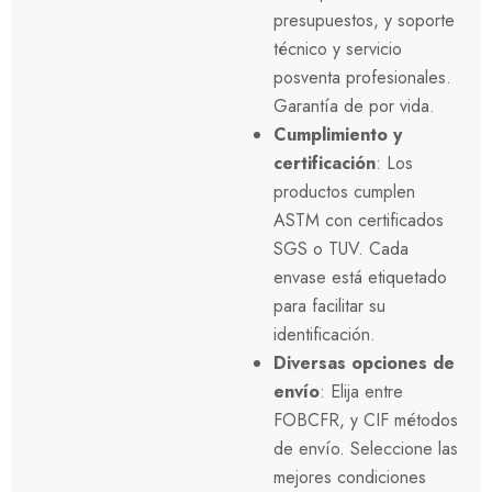
presupuestos, y soporte
técnico y servicio
posventa profesionales.
Garantía de por vida.
Cumplimiento y
certificación
: Los
productos cumplen
ASTM
con certificados
SGS o TUV. Cada
envase está etiquetado
para facilitar su
identificación.
Diversas opciones de
envío
: Elija entre
FOB
CFR, y
CIF
métodos
de envío. Seleccione las
mejores condiciones