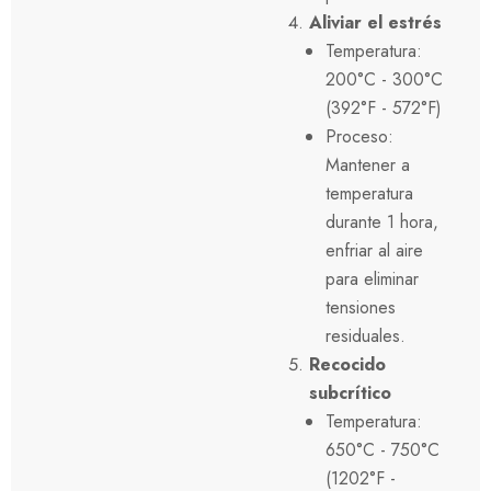
Aliviar el estrés
Temperatura:
200°C - 300°C
(392°F - 572°F)
Proceso:
Mantener a
temperatura
durante 1 hora,
enfriar al aire
para eliminar
tensiones
residuales.
Recocido
subcrítico
Temperatura:
650°C - 750°C
(1202°F -