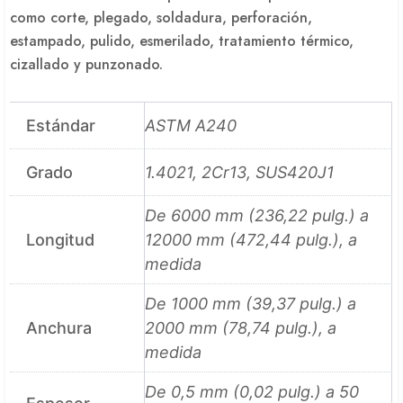
como corte, plegado, soldadura, perforación,
estampado, pulido, esmerilado, tratamiento térmico,
cizallado y punzonado.
Estándar
ASTM A240
Grado
1.4021, 2Cr13, SUS420J1
De 6000 mm (236,22 pulg.) a
Longitud
12000 mm (472,44 pulg.), a
medida
De 1000 mm (39,37 pulg.) a
Anchura
2000 mm (78,74 pulg.), a
medida
De 0,5 mm (0,02 pulg.) a 50