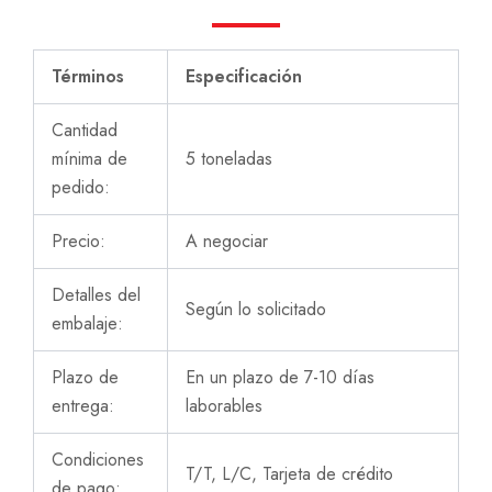
Términos
Especificación
Cantidad
mínima de
5 toneladas
pedido:
Precio:
A negociar
Detalles del
Según lo solicitado
embalaje:
Plazo de
En un plazo de 7-10 días
entrega:
laborables
Condiciones
T/T, L/C, Tarjeta de crédito
de pago: