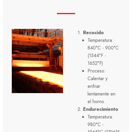
Recocido
Temperatura:
840°C - 900°C
(1544°F -
1652°F)
Proceso:
Calentar y
enfriar
lentamente en
el horno.
Endurecimiento
Temperatura:
980°C -