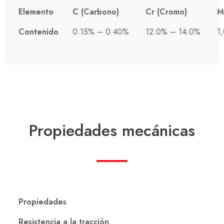
Elemento
C (Carbono)
Cr (Cromo)
M
Contenido
0.15% – 0.40%
12.0% – 14.0%
1
Propiedades mecánicas
Propiedades
Resistencia a la tracción