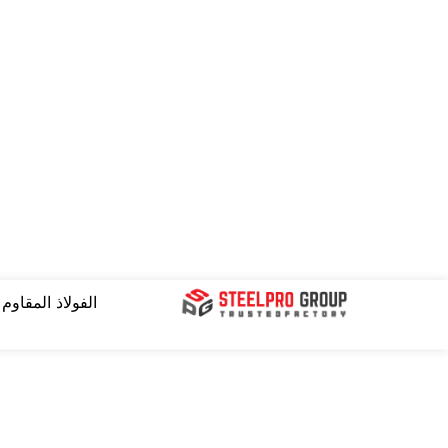
نتقل
لى
لمحتوى
الفولاذ المقاوم