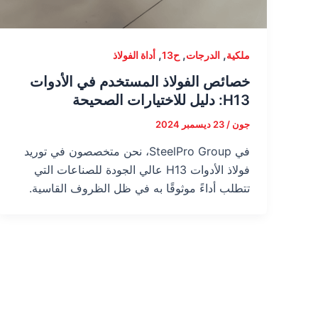
,
,
,
ملكية
الدرجات
ح13
أداة الفولاذ
خصائص الفولاذ المستخدم في الأدوات
H13: دليل للاختيارات الصحيحة
جون
/
23 ديسمبر 2024
في SteelPro Group، نحن متخصصون في توريد
فولاذ الأدوات H13 عالي الجودة للصناعات التي
تتطلب أداءً موثوقًا به في ظل الظروف القاسية.