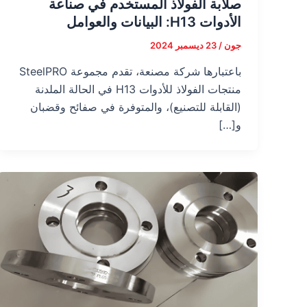
صلابة الفولاذ المستخدم في صناعة
الأدوات H13: البيانات والعوامل
جون
/
23 ديسمبر 2024
باعتبارها شركة مصنعة، تقدم مجموعة SteelPRO
منتجات الفولاذ للأدوات H13 في الحالة الملدنة
(القابلة للتصنيع)، والمتوفرة في صفائح وقضبان
و[…]