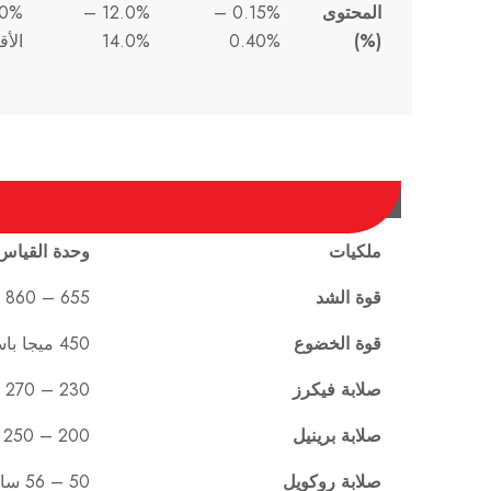
المحتوى
0.15% –
12.0% –
(%)
0.40%
14.0%
الأ
ملكيات
وحدة القياس 
قوة الشد
655 – 860 ميجا باسكال
قوة الخضوع
450 ميجا باسكال
صلابة فيكرز
230 – 270 فولت عالي
صلابة برينيل
200 – 250 هـ ب
صلابة روكويل
50 – 56 ساعة