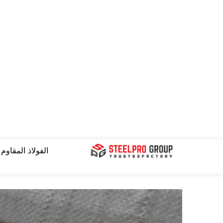
نتقل
لى
لمحتوى
الفولاذ المقاوم