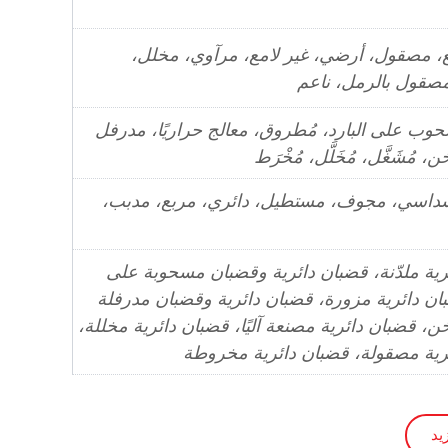
ع، مصقول، أرضي، غير لامع، مرآوي، مخلل،
قول بالرمل، ناعم
مسحوب على البارد، مُطروق، معالج حراريًا، مدرفل
 مُشَغَّل، مُخَلَّل، مُخْرَط
اسي، مجوف، مستطيل، دائري، مربع، مدبب،
رية ملدّنة، قضبان دائرية وقضبان مسحوبة على
بان دائرية مزورة، قضبان دائرية وقضبان مدرفلة
، قضبان دائرية مصنعة آليًا، قضبان دائرية مخللة،
رية مصقولة، قضبان دائرية مخروطة
يد