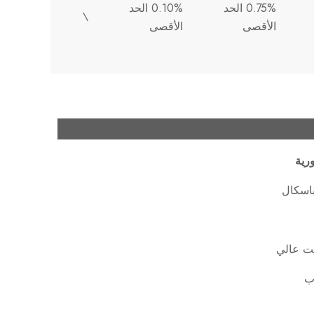
0.75% الحد
0.10% الحد
\
الأقصى
الأقصى
رية