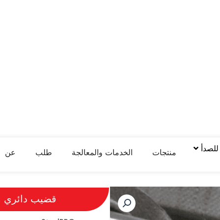
 للصدأ
منتجات
الخدمات والمعالجة
طلب
عن
قضيب دائري من 