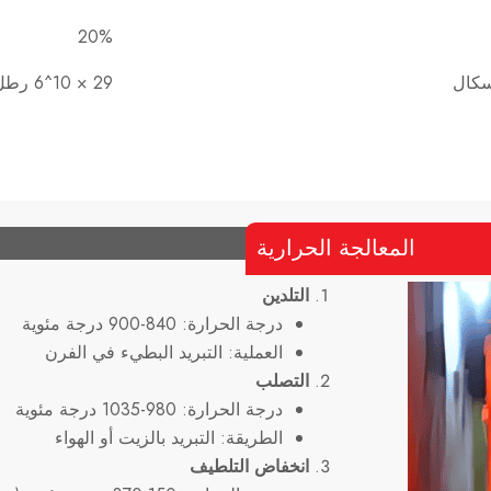
20%
29 × 10^6 رطل/بوصة مربعة
المعالجة الحرارية
التلدين
درجة الحرارة: 840-900 درجة مئوية
العملية: التبريد البطيء في الفرن
التصلب
درجة الحرارة: 980-1035 درجة مئوية
الطريقة: التبريد بالزيت أو الهواء
انخفاض التلطيف