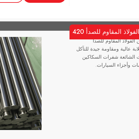
لاذ المقاوم للصدأ 420
مستدير هو نوع من الفولاذ المقاوم للصدأ
ابة عالية ومقاومة جيدة للتآكل
ت الشائعة شفرات السكاكين
ات وأجزاء السيارات.