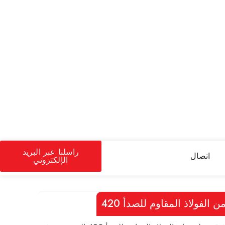
راسلنا عبر البريد
اتصال
الإلكتروني
الفولاذ المقاوم للصدأ 420