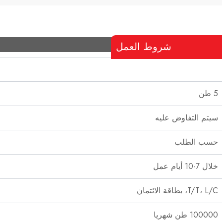
شروط العمل
5 طن
سيتم التفاوض عليه
حسب الطلب
خلال 7-10 أيام عمل
T/T، L/C، بطاقة الائتمان
100000 طن شهريا