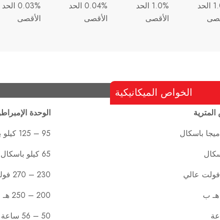
1.0% الحد
1.0% الحد
0.04% الحد
0.03% الحد
قصى
الأقصى
الأقصى
الأقصى
الخواص الميكانيكية
المترية
الوحدة الإمبراطو
95 – 125 كيلو باسكال
65 كيلو باسكال
230 – 270 فولت عالي
200 – 250 هـ ب
50 – 56 ساعة