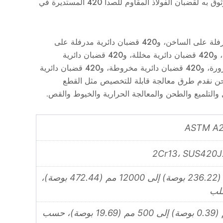
مجموعة SteelPRO هي مورد موثوق به لقضبان الفولاذ المقاوم للصدأ 420 المستديرة في
نحن نقدم 420 قضبان دائرية مدرفلة على الساخن، و420 قضبان دائرية مدرفلة على
البارد، و420 قضبان دائرية ملدنة، و420 قضبان دائرية مخللة، و420 قضبان دائرية
مصقولة، و420 قضبان دائرية مزورة، و420 قضبان دائرية مخروطة، و420 قضبان دائرية
طحة. نحن نقدم طرق معالجة قابلة للتخصيص مثل القطع
ل والتلميع والطحن والمعالجة الحرارية والخيوط والقص.
6000 مم (236.22 بوصة) إلى 12000 مم (472.44 بوصة)،
لب
من 10 مم (0.39 بوصة) إلى 500 مم (19.69 بوصة)، حسب