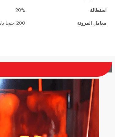
استطالة
20%
معامل المرونة
200 جيجا باسكال