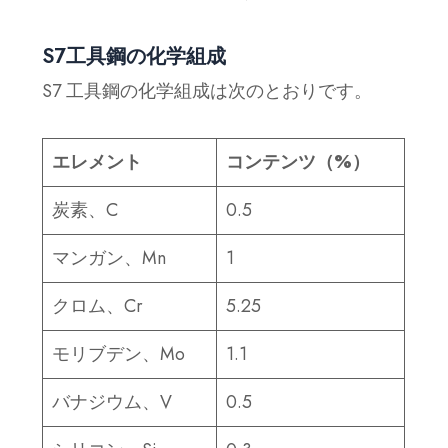
S7工具鋼の化学組成
S7 工具鋼の化学組成は次のとおりです。
エレメント
コンテンツ（%）
炭素、C
0.5
マンガン、Mn
1
クロム、Cr
5.25
モリブデン、Mo
1.1
バナジウム、V
0.5