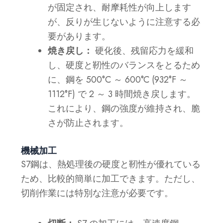
が固定され、耐摩耗性が向上します
が、反りが生じないように注意する必
要があります。
焼き戻し：
硬化後、残留応力を緩和
し、硬度と靭性のバランスをとるため
に、鋼を 500°C ～ 600°C (932°F ～
1112°F) で 2 ～ 3 時間焼き戻します。
これにより、鋼の強度が維持され、脆
さが防止されます。
機械加工
S7鋼は、熱処理後の硬度と靭性が優れている
ため、比較的簡単に加工できます。ただし、
切削作業には特別な注意が必要です。