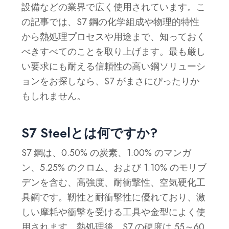
設備などの業界で広く使用されています。こ
の記事では、S7 鋼の化学組成や物理的特性
から熱処理プロセスや用途まで、知っておく
べきすべてのことを取り上げます。最も厳し
い要求にも耐える信頼性の高い鋼ソリューシ
ョンをお探しなら、S7 がまさにぴったりか
もしれません。
S7 Steelとは何ですか?
S7 鋼は、0.50% の炭素、1.00% のマンガ
ン、5.25% のクロム、および 1.10% のモリブ
デンを含む、高強度、耐衝撃性、空気硬化工
具鋼です。靭性と耐衝撃性に優れており、激
しい摩耗や衝撃を受ける工具や金型によく使
用されます。熱処理後、S7 の硬度は 55～60