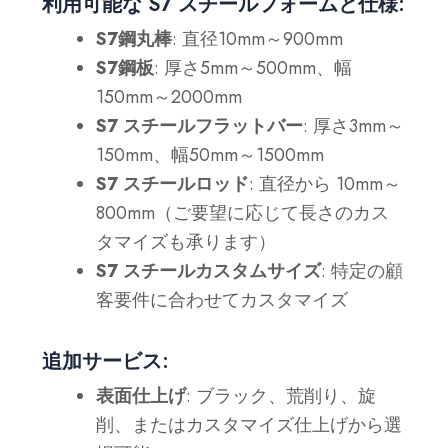
利用可能な S7 スチールフォームと仕様:
S7鋼丸棒
: 直径10mm～900mm
S7鋼板
: 厚さ5mm～500mm、幅
150mm～2000mm
S7 スチールフラットバー
: 厚さ3mm～
150mm、幅50mm～1500mm
S7 スチールロッド
: 直径から
10mm～
800mm（ご要望に応じて長さのカス
タマイズも承ります）
S7 スチールカスタムサイズ
: 特定の顧
客要件に合わせてカスタマイズ
追加サービス:
表面仕上げ
: ブラック、荒削り、旋
削、またはカスタマイズ仕上げから選