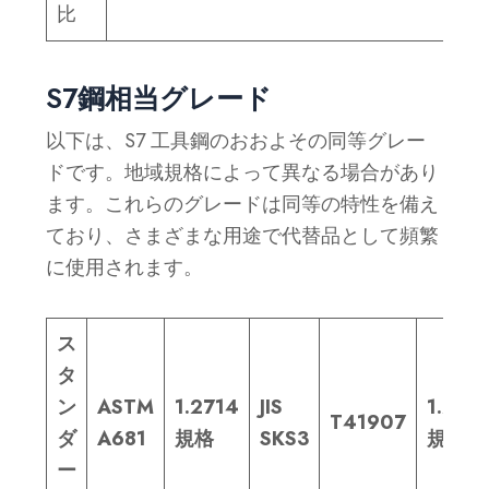
比
S7鋼相当グレード
以下は、S7 工具鋼のおおよその同等グレー
ドです。地域規格によって異なる場合があり
ます。これらのグレードは同等の特性を備え
ており、さまざまな用途で代替品として頻繁
に使用されます。
ス
タ
ン
ASTM
1.2714
JIS
1.235
T41907
ダ
A681
規格
SKS3
規格
ー