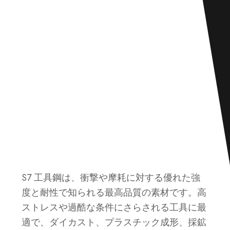
S7 工具鋼は、衝撃や摩耗に対する優れた強
度と耐性で知られる最高品質の素材です。高
ストレスや過酷な条件にさらされる工具に最
適で、ダイカスト、プラスチック成形、採鉱