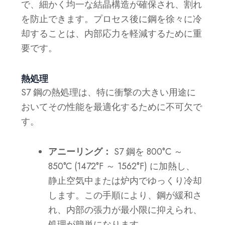
で、細かく均一な結晶構造が確保され、割れ
を防止できます。プロセス後に鋼を徐々に冷
却することは、内部応力を軽減するために重
要です。
熱処理
S7 鋼の熱処理は、特に衝撃の大きい用途に
おいてその性能を最適化するために不可欠で
す。
アニーリング：
S7 鋼を 800°C ～
850°C (1472°F ～ 1562°F) に加熱し、
静止空気中または炉内でゆっくり冷却
します。この手順により、鋼が緩和さ
れ、内部の張力が最小限に抑えられ、
処理が簡単になります。