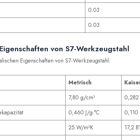
0.03
0.03
 Eigenschaften von S7-Werkzeugstahl
kalischen Eigenschaften von S7-Werkzeugstahl:
Metrisch
Kaiser
7,80 g/cm³
0,282 
kapazität
0,460 J/g·°C
0,110 
25 W/m²K
17,2 B