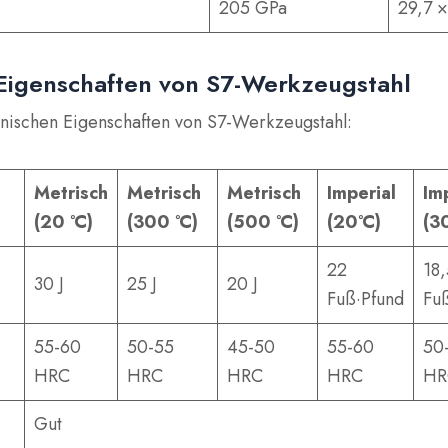
205 GPa
29,7 ×
Eigenschaften von S7-Werkzeugstahl
nischen Eigenschaften von S7-Werkzeugstahl:
Metrisch
Metrisch
Metrisch
Imperial
Im
(20 °C)
(300 °C)
(500 °C)
(20°C)
(3
22
18,
30 J
25 J
20 J
Fuß·Pfund
Fu
55-60
50-55
45-50
55-60
50
HRC
HRC
HRC
HRC
HR
Gut