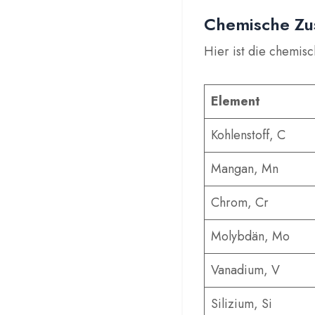
Chemische Zu
Hier ist die chemi
Element
Kohlenstoff, C
Mangan, Mn
Chrom, Cr
Molybdän, Mo
Vanadium, V
Silizium, Si