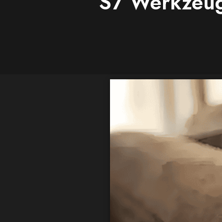
S7 Werkzeug