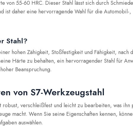
rte von 55-60 HRC. Dieser Stahl lässt sich durch Schmiede
nd ist daher eine hervorragende Wahl für die Automobil-, L
er Stahl?
seiner hohen Zähigkeit, Stoßfestigkeit und Fähigkeit, nach 
ine Härte zu behalten, ein hervorragender Stahl für An
d hoher Beanspruchung.
ten von S7-Werkzeugstahl
 robust, verschleißfest und leicht zu bearbeiten, was ihn p
uge macht. Wenn Sie seine Eigenschaften kennen, können
Aufgaben auswählen.