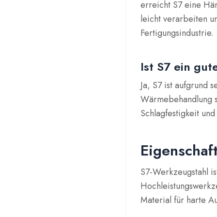
erreicht S7 eine Hä
leicht verarbeiten u
Fertigungsindustrie.
Ist S7 ein gut
Ja, S7 ist aufgrund 
Wärmebehandlung se
Schlagfestigkeit un
Eigenschaf
S7-Werkzeugstahl ist
Hochleistungswerkze
Material für harte 