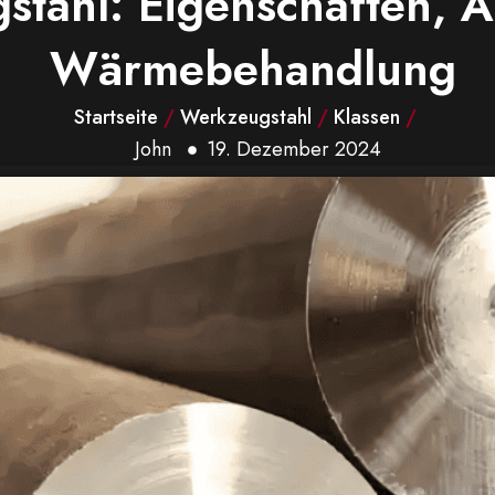
stahl: Eigenschaften,
Wärmebehandlung
Startseite
/
Werkzeugstahl
/
Klassen
/
John
19. Dezember 2024