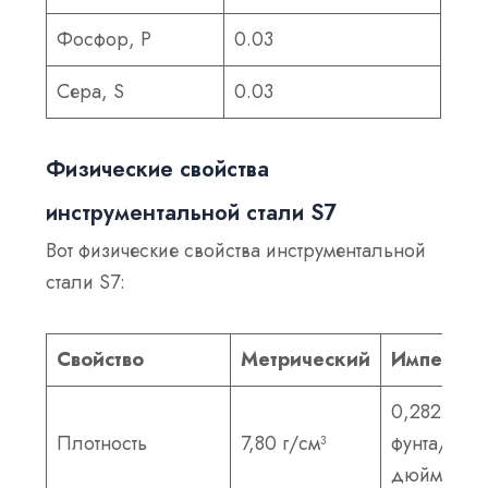
Фосфор, P
0.03
Сера, S
0.03
Физические свойства
инструментальной стали S7
Вот физические свойства инструментальной
стали S7:
Свойство
Метрический
Империа
0,282
Плотность
7,80 г/см³
фунта/
дюйм³