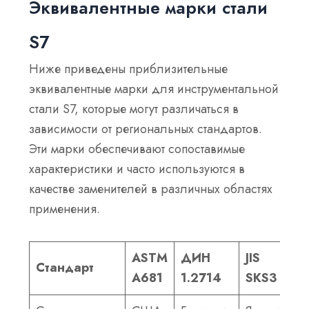
Эквивалентные марки стали
S7
Ниже приведены приблизительные
эквивалентные марки для инструментальной
стали S7, которые могут различаться в
зависимости от региональных стандартов.
Эти марки обеспечивают сопоставимые
характеристики и часто используются в
качестве заменителей в различных областях
применения.
ASTM
ДИН
JIS
Стандарт
Т
А681
1.2714
SKS3