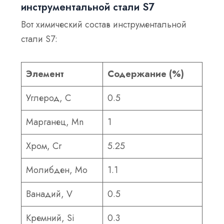
инструментальной стали S7
Вот химический состав инструментальной
стали S7:
Элемент
Содержание (%)
Углерод, С
0.5
Марганец, Mn
1
Хром, Cr
5.25
Молибден, Mo
1.1
Ванадий, V
0.5
Кремний, Si
0.3