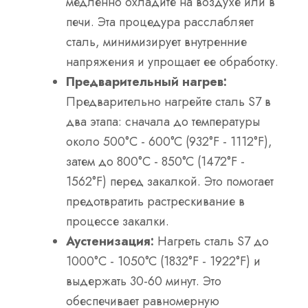
медленно охладите на воздухе или в
печи. Эта процедура расслабляет
сталь, минимизирует внутренние
напряжения и упрощает ее обработку.
Предварительный нагрев:
Предварительно нагрейте сталь S7 в
два этапа: сначала до температуры
около 500°C - 600°C (932°F - 1112°F),
затем до 800°C - 850°C (1472°F -
1562°F) перед закалкой. Это помогает
предотвратить растрескивание в
процессе закалки.
Аустенизация:
Нагреть сталь S7 до
1000°C - 1050°C (1832°F - 1922°F) и
выдержать 30-60 минут. Это
обеспечивает равномерную