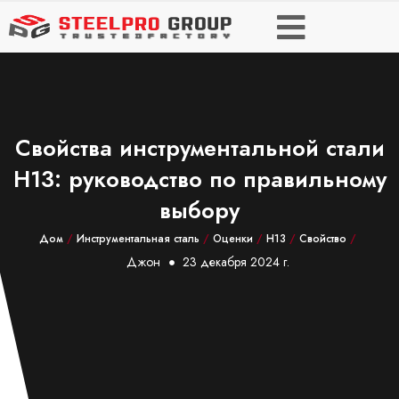
Свойства инструментальной стали
H13: руководство по правильному
выбору
Дом
/
Инструментальная сталь
/
Оценки
/
Н13
/
Свойство
/
Джон
23 декабря 2024 г.