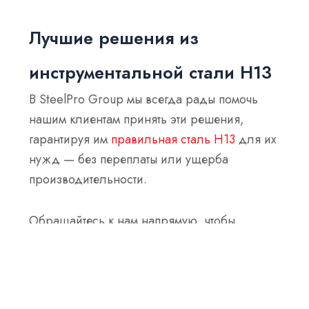
Лучшие решения из
инструментальной стали H13
В SteelPro Group мы всегда рады помочь
нашим клиентам принять эти решения,
гарантируя им
правильная сталь H13
для их
нужд — без переплаты или ущерба
производительности.
Обращайтесь к нам напрямую, чтобы
получить индивидуальные рекомендации,
соответствующие специфике вашего проекта.