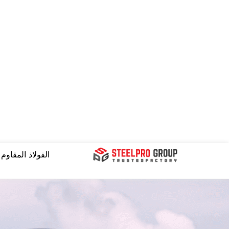
نتقل
لى
لمحتوى
الفولاذ المقاوم