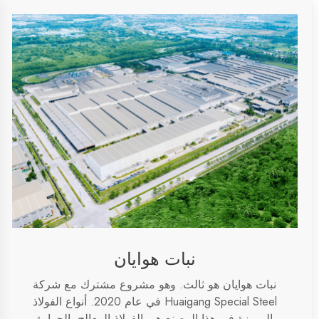
نبات هوايان
نبات هوايان هو
ثالث
.
وهو مشروع مشترك مع شركة
Huaigang Special Steel في عام 2020. أنواع الفولاذ
المميزة في هذا المصنع هي الفولاذ المعالج بالحرارة