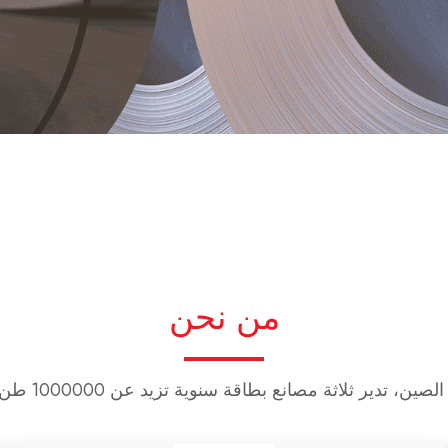
من نحن
مجموعة lPro