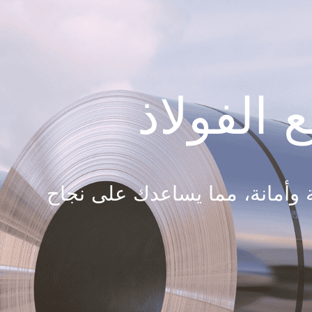
 الفولاذ
باحترافية وأمانة، مما يساعدك على نجاح