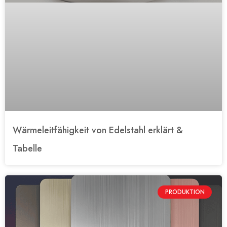
Wärmeleitfähigkeit von Edelstahl erklärt &
Tabelle
PRODUKTION