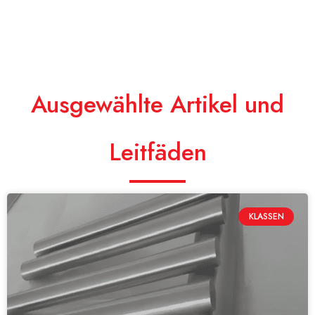
Ausgewählte Artikel und
Leitfäden
KLASSEN