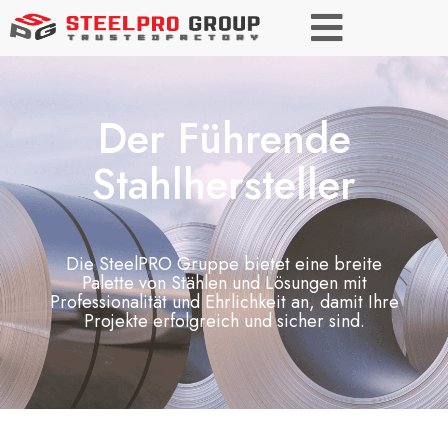
Der Führende
Stahlhersteller
Die SteelPRO Gruppe bietet eine breite
Palette von Stählen und Lösungen mit
Professionalität und Ehrlichkeit an, damit Ihre
Projekte erfolgreich und sicher sind.