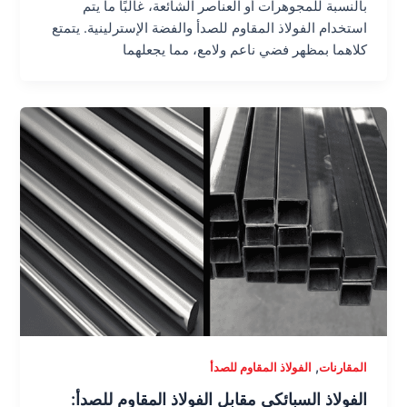
بالنسبة للمجوهرات أو العناصر الشائعة، غالبًا ما يتم
استخدام الفولاذ المقاوم للصدأ والفضة الإسترلينية. يتمتع
كلاهما بمظهر فضي ناعم ولامع، مما يجعلهما
,
المقارنات
الفولاذ المقاوم للصدأ
الفولاذ السبائكي مقابل الفولاذ المقاوم للصدأ: