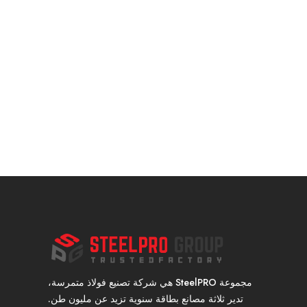
مجموعة SteelPRO هي شركة تصنيع فولاذ متمرسة،
تدير ثلاثة مصانع بطاقة سنوية تزيد عن مليون طن.