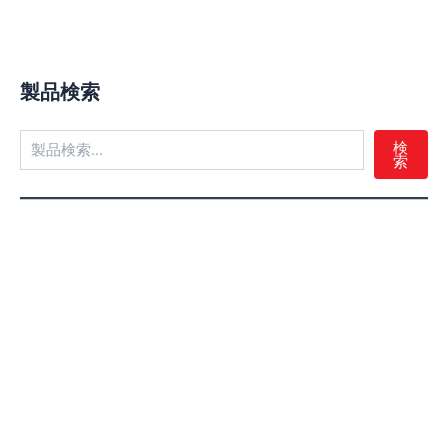
製品検索
検
索