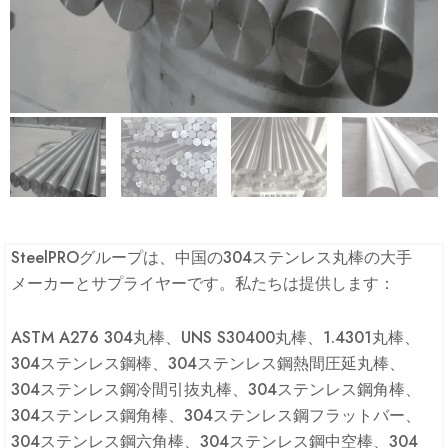
SteelPROグループは、中国の304ステンレス丸棒の大手
メーカーとサプライヤーです。私たちは提供します：
ASTM A276 304丸棒、UNS S30400丸棒、1.4301丸棒、
304ステンレス鋼棒、304ステンレス鋼熱間圧延丸棒、
304ステンレス鋼冷間引抜丸棒、304ステンレス鋼角棒、
304ステンレス鋼角棒、304ステンレス鋼フラットバー、
304ステンレス鋼六角棒、304ステンレス鋼中空棒、304