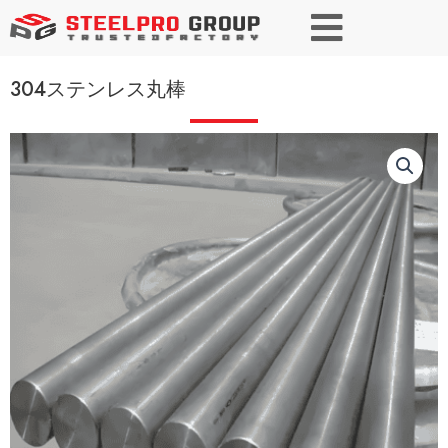
304ステンレス丸棒