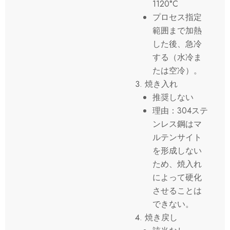
1120°C
プロセス指定
範囲まで加熱
した後、急冷
する（水冷ま
たは空冷）。
焼き入れ
推奨しない
理由：304ステ
ンレス鋼はマ
ルテンサイト
を形成しない
ため、焼入れ
によって硬化
させることは
できない。
焼き戻し