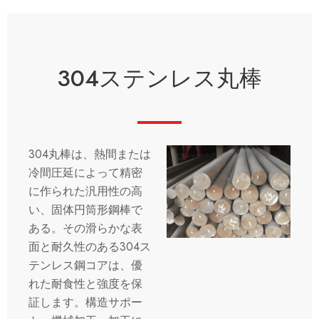
304ステンレス丸棒
304丸棒は、熱間または
冷間圧延によって精密
に作られた汎用性の高
い、固体円筒形鋼棒で
ある。その滑らかな表
面と耐久性のある304ス
テンレス鋼コアは、優
れた耐食性と強度を保
証します。構造サポー