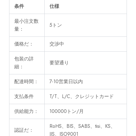
条件
仕様
最小注文数
5トン
量：
価格だ：
交渉中
包装の詳
要望通り
細：
配達時間：
7-10営業日以内
支払条件
T/T、L/C、クレジットカード
供給能力：
100000トン/月
RoHS、BIS、SABS、tisi、KS、
認証だ：
JIS、ISO9001