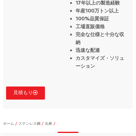
17年以上の製造経験
年産100万トン以上
100%品質保証
工場直販価格
完全な仕様と十分な収
納
迅速な配達
カスタマイズ・ソリュ
ーション
見積もり
ホーム
/
ステンレス鋼
/
丸棒
/