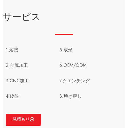
サービス
1.溶接
5.成形
2.金属加工
6.OEM/ODM
3.CNC加工
7.クエンチング
4.旋盤
8.焼き戻し
見積もり