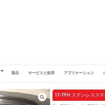
鋼
製品
サービスと処理
アプリケーション
17-7PH ステンレス