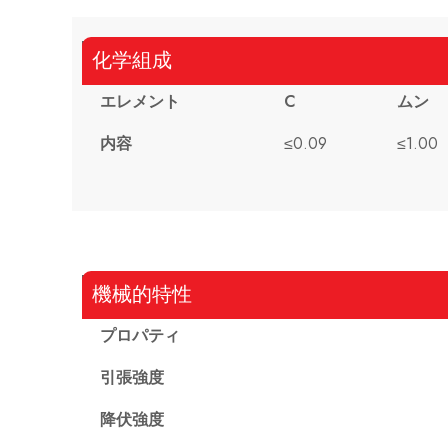
化学組成
エレメント
C
ムン
内容
≤0.09
≤1.00
機械的特性
プロパティ
引張強度
降伏強度