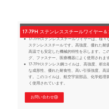
17-7PH ステンレススチールワイヤー
17-7PHステンレススチールワイヤーは、様
ステンレススチールです。高強度、優れた耐
高温でも安定した機械的特性を示します。こ
グ、ファスナー、医療機器によく使用されま
17-7PHステンレス鋼コイルは、高強度、析
な成形性、優れた耐食性、高い引張強度、高
す。このコイルは、航空宇宙部品、化学処理
く使用されています。
お問い合わせ