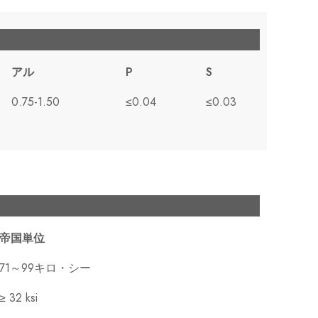
アル
P
S
0.75-1.50
≤0.04
≤0.03
帝国単位
71～99キロ・シー
≥ 32 ksi