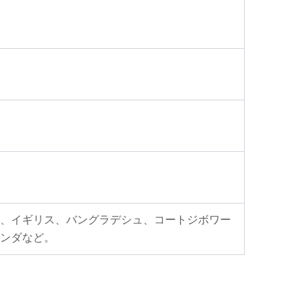
、イギリス、バングラデシュ、コートジボワー
ンダなど。