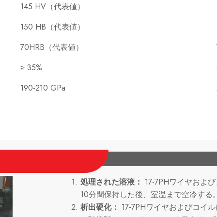
145 HV（代表値）
150 HB（代表値）
70HRB（代表値）
≥ 35%
190-210 GPa
処理された溶液：
17-7PHワイヤお
10分間保持した後、室温まで空冷する
析出硬化：
17-7PHワイヤおよびコイ