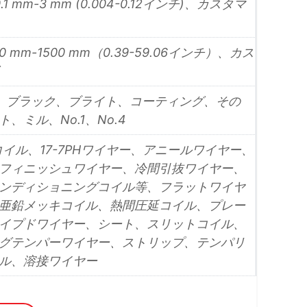
.1 mm-3 mm (0.004-0.12インチ)、カスタマ
10 mm-1500 mm（0.39-59.06インチ）、カス
A、ブラック、ブライト、コーティング、その
、ミル、No.1、No.4
Hコイル、17-7PHワイヤー、アニールワイヤー、
フィニッシュワイヤー、冷間引抜ワイヤー、
ンディショニングコイル等、フラットワイヤ
亜鉛メッキコイル、熱間圧延コイル、プレー
イプドワイヤー、シート、スリットコイル、
グテンパーワイヤー、ストリップ、テンパリ
ル、溶接ワイヤー