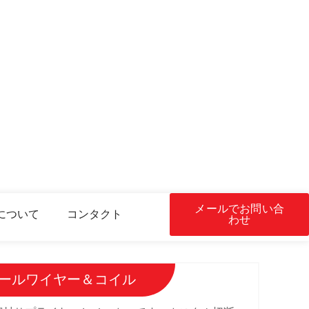
メールでお問い合
について
コンタクト
わせ
スチールワイヤー＆コイル