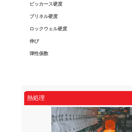
ビッカース硬度
ブリネル硬度
ロックウェル硬度
伸び
弾性係数
熱処理