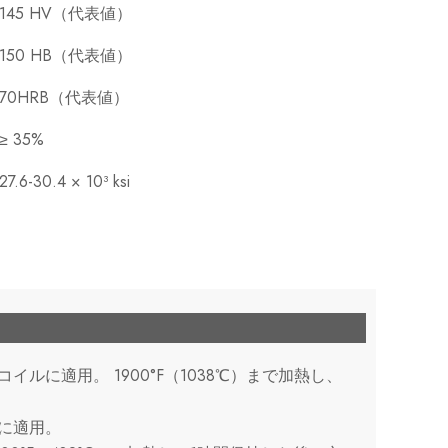
145 HV（代表値）
150 HB（代表値）
70HRB（代表値）
≥ 35%
27.6-30.4 × 10³ ksi
よびコイルに適用。
1900°F（1038℃）まで加熱し、
。
ルに適用。