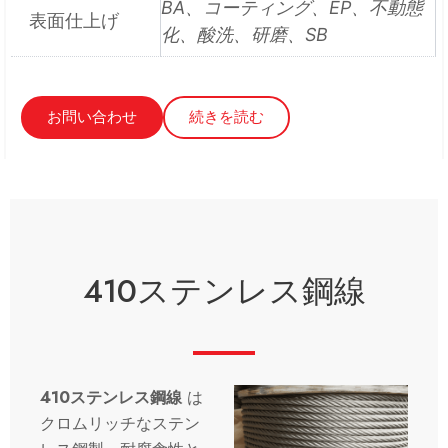
BA、コーティング、EP、不動態
表面仕上げ
化、酸洗、研磨、SB
お問い合わせ
続きを読む
410ステンレス鋼線
410ステンレス鋼線
は
クロムリッチなステン