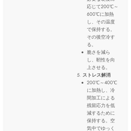
応じて200℃～
600℃に加熱
し、その温度
で保持する。
その後空冷す
る。
脆さを減ら
し、靭性を向
上させる。
ストレス解消
200℃～400℃
に加熱し、冷
間加工による
残留応力を低
減するために
保持する。空
気中でゆっく