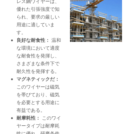
レス鋼ワイヤーは、
優れた引張強度で知
られ、要求の厳しい
用途に適していま
す。
良好な耐食性：
温和
な環境において適度
な耐食性を発揮し、
さまざまな条件下で
耐久性を発揮する。
マグネティックだ：
このワイヤーは磁気
を帯びており、磁気
を必要とする用途に
有益である。
耐摩耗性：
このワイ
ヤータイプは耐摩耗
性に優れ、研磨条件