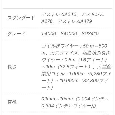
アストレムA240、アストレム
スタンダード
A276、アストレムA479
グレード
1.4006、S41000、SUS410
コイル状ワイヤー：50 m～500
m、カスタマイズ、切断済み長さ
ワイヤー：0.5m（1.6フィート）
長さ
～10m（32.8フィート）、大型産
業用コイル：1,000m（3,280フィ
ート）～10,000m（32,800フィ
ート）
0.1mm～10mm（0.004インチ～
直径
0.394インチ）ワイヤー用