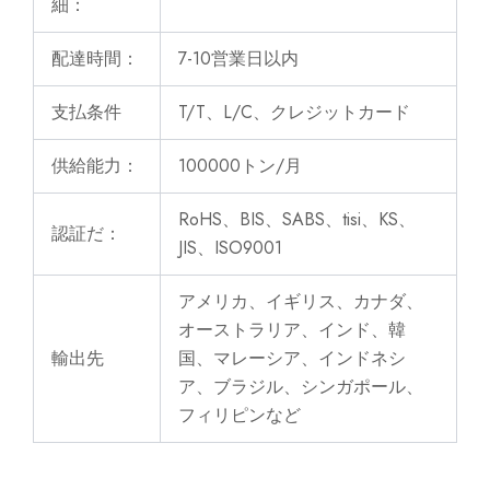
細：
配達時間：
7-10営業日以内
支払条件
T/T、L/C、クレジットカード
供給能力：
100000トン/月
RoHS、BIS、SABS、tisi、KS、
認証だ：
JIS、ISO9001
アメリカ、イギリス、カナダ、
オーストラリア、インド、韓
輸出先
国、マレーシア、インドネシ
ア、ブラジル、シンガポール、
フィリピンなど