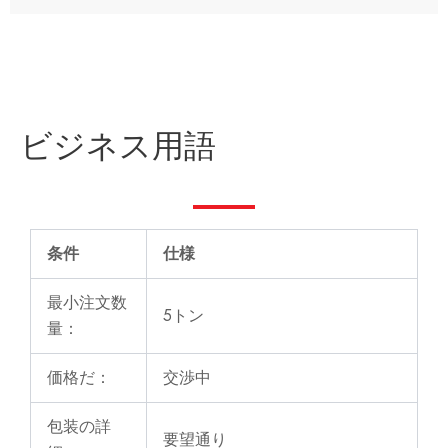
ビジネス用語
条件
仕様
最小注文数
5トン
量：
価格だ：
交渉中
包装の詳
要望通り