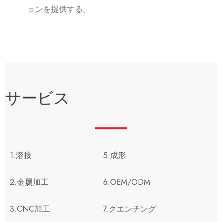
ョンを提供する。
サービス
1.溶接
5.成形
2.金属加工
6.OEM/ODM
3.CNC加工
7.クエンチング