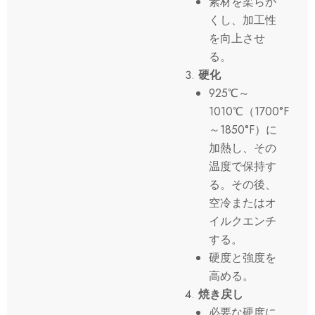
素材を柔らか
くし、加工性
を向上させ
る。
硬化
925℃～
1010℃（1700°F
～1850°F）に
加熱し、その
温度で保持す
る。その後、
空冷またはオ
イルクエンチ
する。
硬度と強度を
高める。
焼き戻し
必要な硬度に