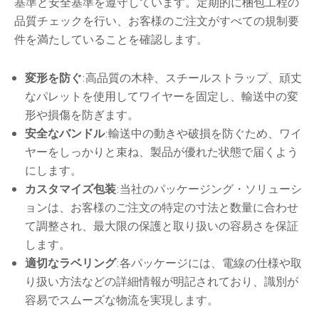
基準と安全基準を遵守しています。定期的に梱包工程の
品質チェックを行い、お客様のご注文がすべての規制要
件を満たしていることを確認します。
変形を防ぐ
:高品質の木枠、スチールストラップ、頑丈
なパレットを使用してワイヤーを固定し、輸送中の変
形や損傷を防ぎます。
安全なバンドル
:輸送中の動きや破損を防ぐため、ワイ
ヤーをしっかりと束ね、製品が優れた状態で届くよう
にします。
カスタマイズ包装
:当社のパッケージング・ソリューシ
ョンは、お客様のご注文の特定の寸法と数量に合わせ
て調整され、最大限の保護と取り扱いの容易さを保証
します。
適切なラベリング
:各パッケージには、電線の仕様や取
り扱い方法などの詳細情報が明記されており、識別が
容易でスムーズな物流を実現します。