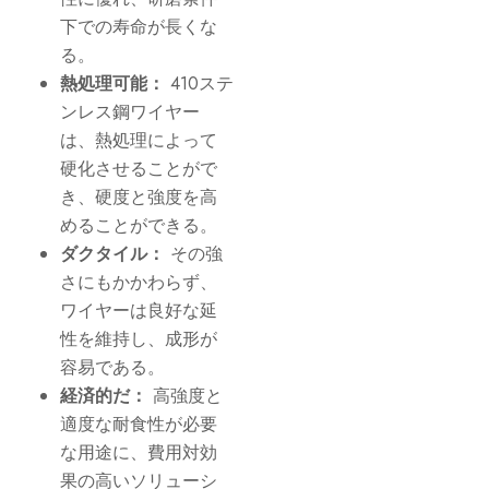
下での寿命が長くな
る。
熱処理可能：
410ステ
ンレス鋼ワイヤー
は、熱処理によって
硬化させることがで
き、硬度と強度を高
めることができる。
ダクタイル：
その強
さにもかかわらず、
ワイヤーは良好な延
性を維持し、成形が
容易である。
経済的だ：
高強度と
適度な耐食性が必要
な用途に、費用対効
果の高いソリューシ