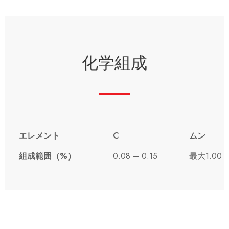
化学組成
エレメント
C
ムン
組成範囲（%）
0.08 – 0.15
最大1.00