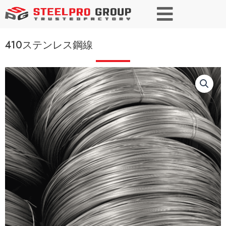
410ステンレス鋼線