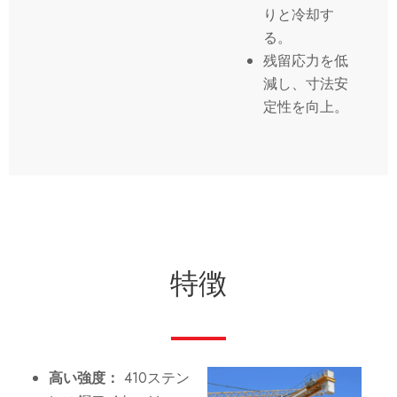
りと冷却す
る。
残留応力を低
減し、寸法安
定性を向上。
特徴
高い強度：
410ステン