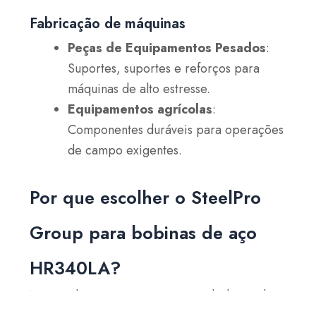
Fabricação de máquinas
Peças de Equipamentos Pesados
:
Suportes, suportes e reforços para
máquinas de alto estresse.
Equipamentos agrícolas
:
Componentes duráveis para operações
de campo exigentes.
Por que escolher o SteelPro
Group para bobinas de aço
HR340LA?
No SteelPro Group, entregamos bobinas de
aço HR340LA certificadas pela GMW3032M