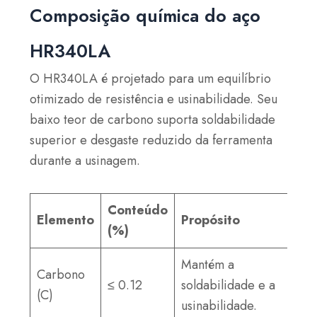
Composição química do aço
HR340LA
O HR340LA é projetado para um equilíbrio
otimizado de resistência e usinabilidade. Seu
baixo teor de carbono suporta soldabilidade
superior e desgaste reduzido da ferramenta
durante a usinagem.
Conteúdo
Elemento
Propósito
(%)
Mantém a
Carbono
≤ 0.12
soldabilidade e a
(C)
usinabilidade.