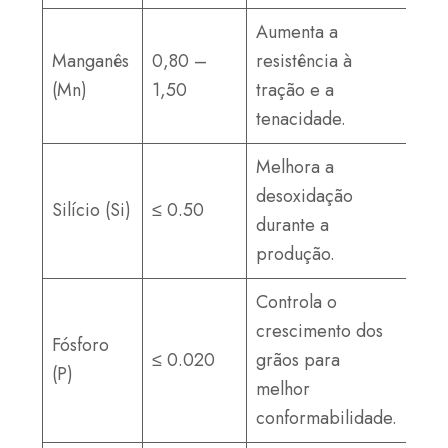
Aumenta a
Manganês
0,80 –
resistência à
(Mn)
1,50
tração e a
tenacidade.
Melhora a
desoxidação
Silício (Si)
≤ 0.50
durante a
produção.
Controla o
crescimento dos
Fósforo
≤ 0.020
grãos para
(P)
melhor
conformabilidade.