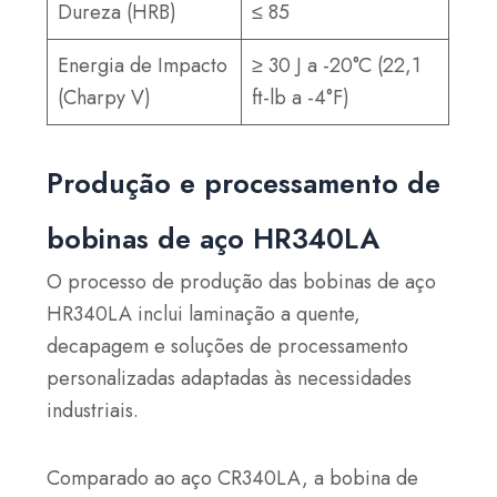
Dureza (HRB)
≤ 85
Energia de Impacto
≥ 30 J a -20°C (22,1
(Charpy V)
ft-lb a -4°F)
Produção e processamento de
bobinas de aço HR340LA
O processo de produção das bobinas de aço
HR340LA inclui laminação a quente,
decapagem e soluções de processamento
personalizadas adaptadas às necessidades
industriais.
Comparado ao aço CR340LA, a bobina de