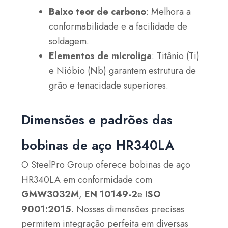
Baixo teor de carbono
: Melhora a
conformabilidade e a facilidade de
soldagem.
Elementos de microliga
: Titânio (Ti)
e Nióbio (Nb) garantem estrutura de
grão e tenacidade superiores.
Dimensões e padrões das
bobinas de aço HR340LA
O SteelPro Group oferece bobinas de aço
HR340LA em conformidade com
GMW3032M
,
EN 10149-2
e
ISO
9001:2015
. Nossas dimensões precisas
permitem integração perfeita em diversas