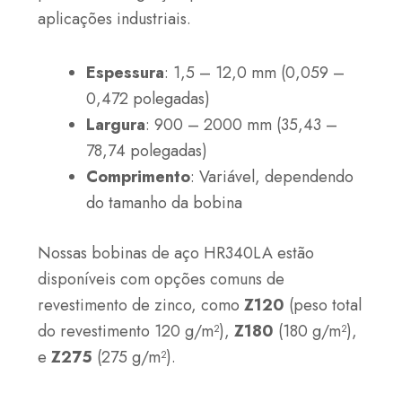
aplicações industriais.
Espessura
: 1,5 – 12,0 mm (0,059 –
0,472 polegadas)
Largura
: 900 – 2000 mm (35,43 –
78,74 polegadas)
Comprimento
: Variável, dependendo
do tamanho da bobina
Nossas bobinas de aço HR340LA estão
disponíveis com opções comuns de
revestimento de zinco, como
Z120
(peso total
do revestimento 120 g/m²),
Z180
(180 g/m²),
e
Z275
(275 g/m²).