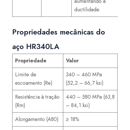
aumentando a
ductilidade.
Propriedades mecânicas do
aço HR340LA
Propriedade
Valor
Limite de
340 – 460 MPa
escoamento (Re)
(52,2 – 66,7 ksi)
Resistência à tração
440 – 580 MPa (63,8
(Rm)
– 84,1 ksi)
Alongamento (A80)
≥ 18%