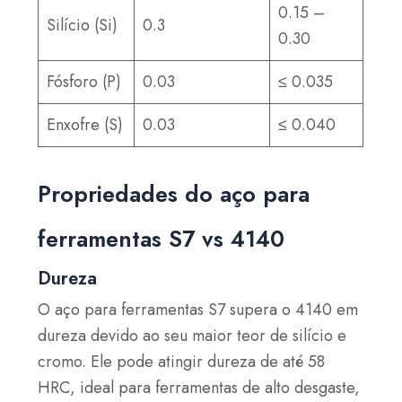
0.15 –
Silício (Si)
0.3
0.30
Fósforo (P)
0.03
≤ 0.035
Enxofre (S)
0.03
≤ 0.040
Propriedades do aço para
ferramentas S7 vs 4140
Dureza
O aço para ferramentas S7 supera o 4140 em
dureza devido ao seu maior teor de silício e
cromo. Ele pode atingir dureza de até 58
HRC, ideal para ferramentas de alto desgaste,