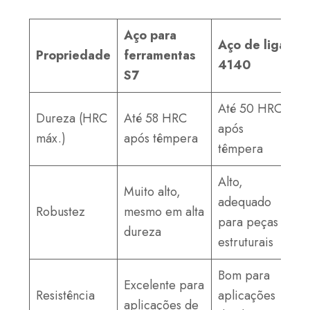
Aço para
Aço de liga
Propriedade
ferramentas
4140
S7
Até 50 HRC
Dureza (HRC
Até 58 HRC
após
máx.)
após têmpera
têmpera
Alto,
Muito alto,
adequado
Robustez
mesmo em alta
para peças
dureza
estruturais
Bom para
Excelente para
Resistência
aplicações
aplicações de