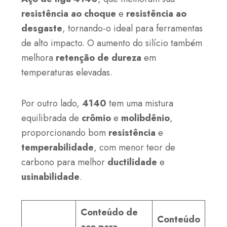
resistência ao choque
e
resistência ao
desgaste
, tornando-o ideal para ferramentas
de alto impacto. O aumento do silício também
melhora
retenção de dureza
em
temperaturas elevadas.
Por outro lado,
4140
tem uma mistura
equilibrada de
crômio
e
molibdênio
,
proporcionando bom
resistência
e
temperabilidade
, com menor teor de
carbono para melhor
ductilidade
e
usinabilidade
.
Conteúdo de
Conteúdo