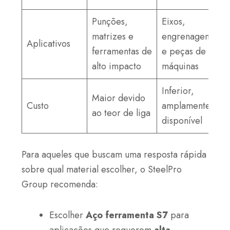
Punções,
Eixos,
matrizes e
engrenagens
Aplicativos
ferramentas de
e peças de
alto impacto
máquinas
Inferior,
Maior devido
Custo
amplamente
ao teor de liga
disponível
Para aqueles que buscam uma resposta rápida
sobre qual material escolher, o SteelPro
Group recomenda:
Escolher
Aço ferramenta S7
para