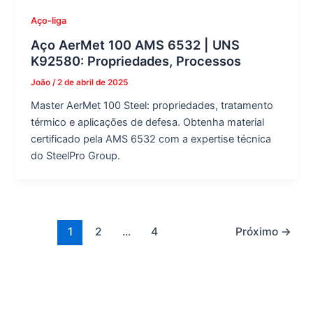
Aço-liga
Aço AerMet 100 AMS 6532 | UNS
K92580: Propriedades, Processos
João
/
2 de abril de 2025
Master AerMet 100 Steel: propriedades, tratamento
térmico e aplicações de defesa. Obtenha material
certificado pela AMS 6532 com a expertise técnica
do SteelPro Group.
1
2
...
4
Próximo
→