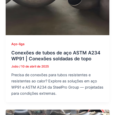
Aço-liga
Conexões de tubos de aço ASTM A234
WP91 | Conexões soldadas de topo
João
/
10 de abril de 2025
Precisa de conexões para tubos resistentes e
resistentes ao calor? Explore as soluções em aço
WP91 e ASTM A234 da SteelPro Group — projetadas
para condições extremas.