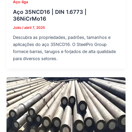
Aço-liga
Aço 35NCD16 | DIN 1.6773 |
36NiCrMo16
João
/
abril 7, 2025
Descubra as propriedades, padrões, tamanhos e
aplicações do aço 35NCD16. O SteelPro Group
fornece barras, tarugos e forjados de alta qualidade
para diversos setores.