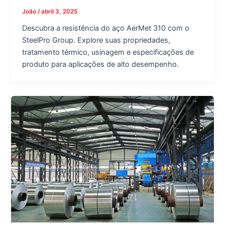
João
/
abril 3, 2025
Descubra a resistência do aço AerMet 310 com o
SteelPro Group. Explore suas propriedades,
tratamento térmico, usinagem e especificações de
produto para aplicações de alto desempenho.