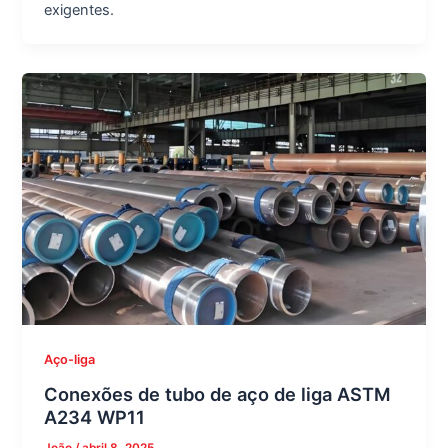
exigentes.
Aço-liga
Conexões de tubo de aço de liga ASTM
A234 WP11
João
/
abril 8, 2025