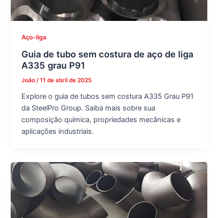
Aço-liga
Guia de tubo sem costura de aço de liga
A335 grau P91
João
/
11 de abril de 2025
Explore o guia de tubos sem costura A335 Grau P91
da SteelPro Group. Saiba mais sobre sua
composição química, propriedades mecânicas e
aplicações industriais.