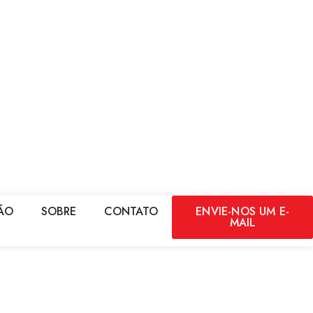
ÃO
SOBRE
CONTATO
ENVIE-NOS UM E-
MAIL