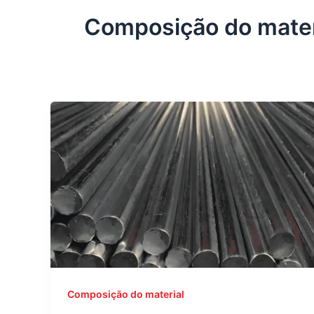
Composição do mater
Composição do material