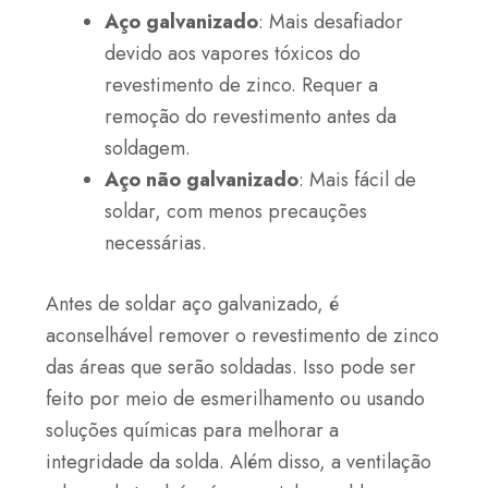
Aço galvanizado
: Mais desafiador
devido aos vapores tóxicos do
revestimento de zinco. Requer a
remoção do revestimento antes da
soldagem.
Aço não galvanizado
: Mais fácil de
soldar, com menos precauções
necessárias.
Antes de soldar aço galvanizado, é
aconselhável remover o revestimento de zinco
das áreas que serão soldadas. Isso pode ser
feito por meio de esmerilhamento ou usando
soluções químicas para melhorar a
integridade da solda. Além disso, a ventilação