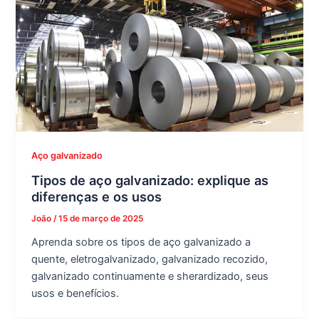
Aço galvanizado
Tipos de aço galvanizado: explique as
diferenças e os usos
João
/
15 de março de 2025
Aprenda sobre os tipos de aço galvanizado a
quente, eletrogalvanizado, galvanizado recozido,
galvanizado continuamente e sherardizado, seus
usos e benefícios.