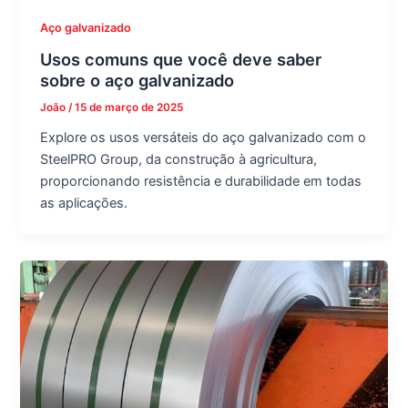
Aço galvanizado
Usos comuns que você deve saber
sobre o aço galvanizado
João
/
15 de março de 2025
Explore os usos versáteis do aço galvanizado com o
SteelPRO Group, da construção à agricultura,
proporcionando resistência e durabilidade em todas
as aplicações.