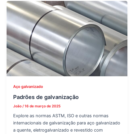
Aço galvanizado
Padrões de galvanização
João
/
16 de março de 2025
Explore as normas ASTM, ISO e outras normas
internacionais de galvanização para aço galvanizado
a quente, eletrogalvanizado e revestido com