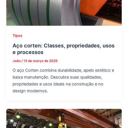
Tipos
Aço corten: Classes, propriedades, usos
e processos
João
/
15 de março de 2025
O aço Corten combina durabilidade, apelo estético e
baixa manutenção. Descubra suas qualidades,
propriedades e usos ideais na construção e no
design modernos.