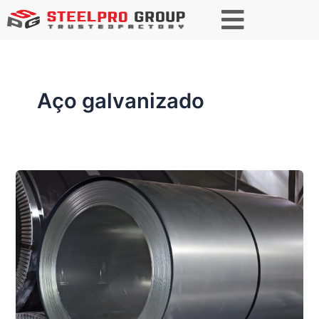
Paginação
de
post
Aço galvanizado