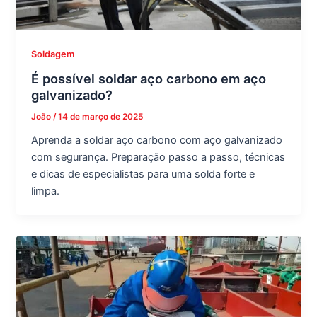
Soldagem
É possível soldar aço carbono em aço
galvanizado?
João
/
14 de março de 2025
Aprenda a soldar aço carbono com aço galvanizado
com segurança. Preparação passo a passo, técnicas
e dicas de especialistas para uma solda forte e
limpa.