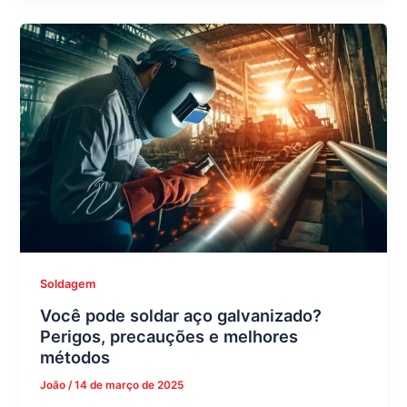
Soldagem
Você pode soldar aço galvanizado?
Perigos, precauções e melhores
métodos
João
/
14 de março de 2025