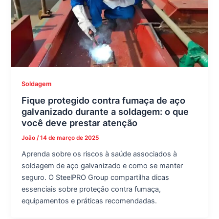
Soldagem
Fique protegido contra fumaça de aço
galvanizado durante a soldagem: o que
você deve prestar atenção
João
/
14 de março de 2025
Aprenda sobre os riscos à saúde associados à
soldagem de aço galvanizado e como se manter
seguro. O SteelPRO Group compartilha dicas
essenciais sobre proteção contra fumaça,
equipamentos e práticas recomendadas.