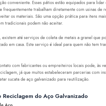
ção conveniente. Esses pátios estão equipados para lidar
e frequentemente trabalham diretamente com usinas de 
itar os materiais. São uma opção prática para itens mai
em tradicionais podem não aceitar.
 existem até serviços de coleta de metais a granel que p
zado em casa. Este serviço é ideal para quem não tem tra
ontato com fabricantes ou empreiteiros locais pode, às ve
ciclagem, já que muitos estabeleceram parcerias com ins
tar sucata de aço galvanizado para reutilização.
e Reciclagem do Aço Galvanizado
de Aço