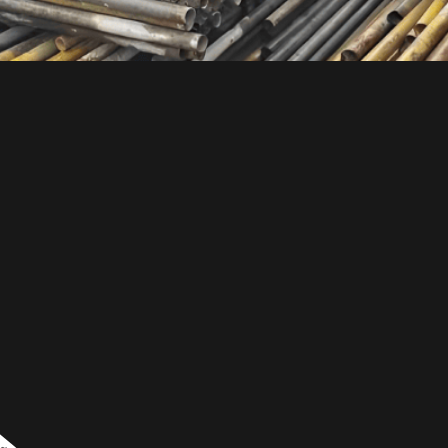
ado é reciclável. Isso se aplica não apenas aos produtos 