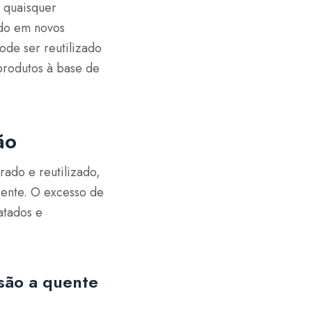
 quaisquer
ado em novos
de ser reutilizado
produtos à base de
ão
ado e reutilizado,
ente. O excesso de
atados e
são a quente