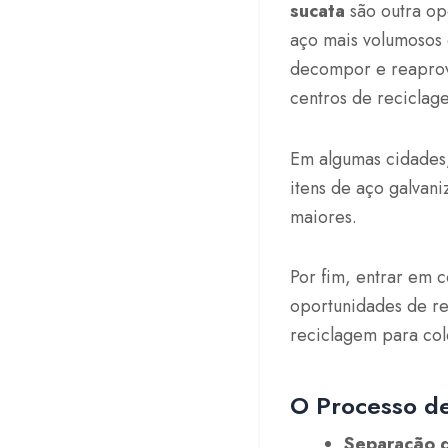
sucata
são outra op
aço mais volumosos 
decompor e reaprove
centros de reciclag
Em algumas cidades,
itens de aço galvani
maiores.
Por fim, entrar em c
oportunidades de re
reciclagem para cole
O Processo d
Separação 