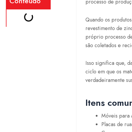
Conteúdo
processo de produç
Quando os produtos 
revestimento de zin
próprio processo de
são coletados e reci
Isso significa que, 
ciclo em que os mat
verdadeiramente sus
Itens comun
Móveis para 
Placas de rua