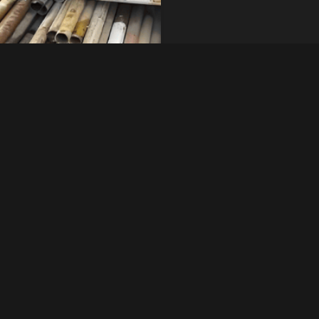
em si, mas também ao
Consulta rápida