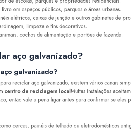
dor de escolas, parques e propriedades residenciais.
r livre em espaços públicos, parques e áreas urbanas.
néis elétricos, caixas de junção e outros gabinetes de pro
ardinagem, limpeza e fins decorativos.
 animais, cochos de alimentação e portões de fazenda.
lar aço galvanizado?
 aço galvanizado?
para reciclar aço galvanizado, existem vários canais sim
um
centro de reciclagem local
Muitas instalações aceita
nco, então vale a pena ligar antes para confirmar se eles
 como cercas, painéis de telhado ou eletrodomésticos anti