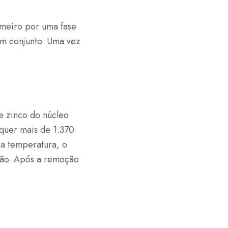
imeiro por uma fase
em conjunto. Uma vez
e zinco do núcleo
equer mais de 1.370
sa temperatura, o
ação. Após a remoção