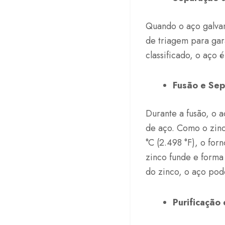
Quando o aço galvan
de triagem para gar
classificado, o aço 
Fusão e Sep
Durante a fusão, o 
de aço. Como o zinc
°C (2.498 °F), o for
zinco funde e forma
do zinco, o aço pod
Purificação 