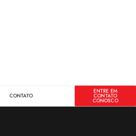
ENTRE EM
E
CONTATO
CONTATO
CONOSCO