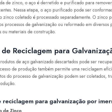
da de zinco, o aço é derretido e purificado para remover
entes. Nessa etapa, o aço purificado pode ser conform
o zinco coletado é processado separadamente. O zinco po
s processos de galvanização ou reformado em diversos 
s ou materiais de construção.
 de Reciclagem para Galvanizaç
rodutos de aço galvanizado descartados pode ser recuper
cesso de produção também permite uma reciclagem efici
tos do processo de galvanização podem ser coletados, tr
produção.
 reciclagem para galvanização por imer
o de Zinco