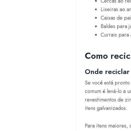
Cercas ao re
Lixeiras ao a
Caixas de pai
Baldes para j
Currais para
Como recic
Onde reciclar
Se você está pronto 
comum é levá-lo a 
revestimentos de zi
itens galvanizados.
Para itens maiores,