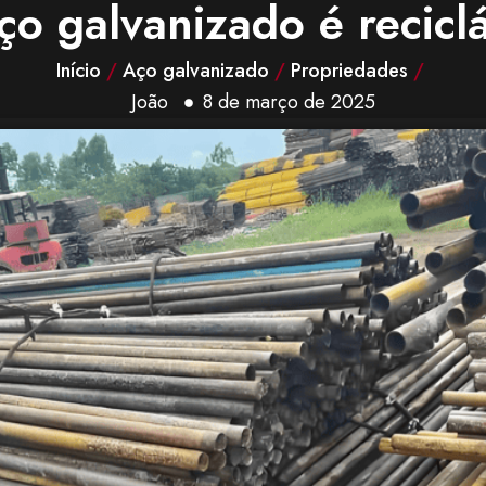
ço galvanizado é recicl
Início
/
Aço galvanizado
/
Propriedades
/
João
8 de março de 2025