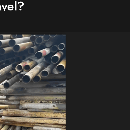
ável?