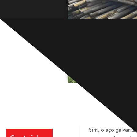
Sim, o aço galvaniz