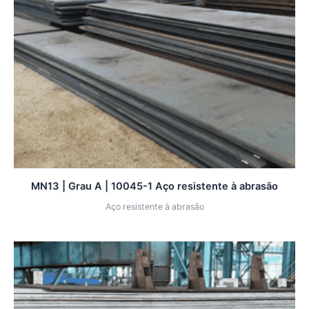
MN13 | Grau A | 10045-1 Aço resistente à abrasão
Aço resistente à abrasão