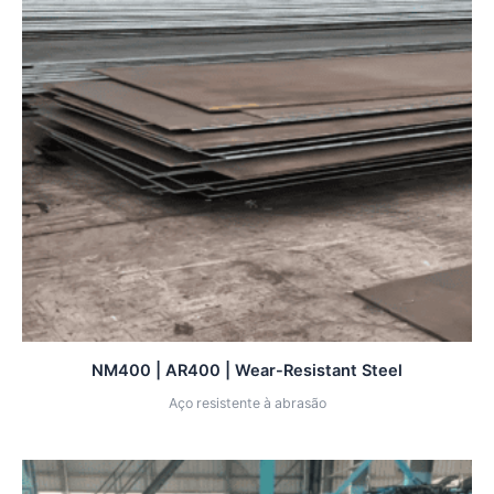
NM400 | AR400 | Wear-Resistant Steel
Aço resistente à abrasão