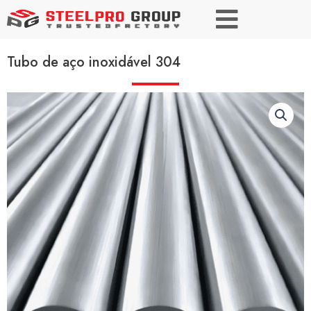
Tubo de aço inoxidável 304