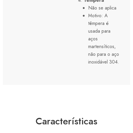
Têmpera
Não se aplica
Motivo: A
têmpera é
usada para
aços
martensíticos,
não para o aço
inoxidável 304.
Características