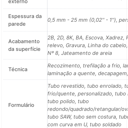
externo
Espessura da
0,5 mm - 25 mm (0,02'' - 1''), pe
parede
2B, 2D, 8K, BA, Escova, Xadrez,
Acabamento
relevo, Gravura, Linha do cabelo,
da superfície
Nº 8, Jateamento de areia
Recozimento, trefilação a frio, la
Técnica
laminação a quente, decapagem
Tubo revestido, tubo enrolado, 
frio/quente, personalizado, tubo
tubo polido, tubo
Formulário
redondo/quadrado/retangular/ova
tubo SAW, tubo sem costura, tub
com curva em U, tubo soldado