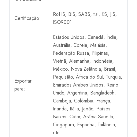
RoHS, BIS, SABS, tisi, KS, JIS,
Certificação:
ISO9001
Estados Unidos, Canadá, Índia,
Austrália, Coreia, Malásia,
Federação Russa, Filipinas,
Vietnã, Alemanha, Indonésia,
México, Nova Zelândia, Brasil,
Paquistão, África do Sul, Turquia,
Exportar
Emirados Árabes Unidos, Reino
para:
Unido, Argentina, Bangladesh,
Camboja, Colômbia, França,
Irlanda, Itália, Japão, Países
Baixos, Catar, Arábia Saudita,
Cingapura, Espanha, Tailândia,
etc.