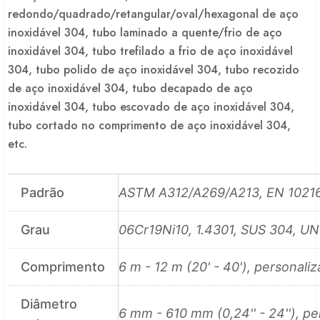
redondo/quadrado/retangular/oval/hexagonal de aço
inoxidável 304, tubo laminado a quente/frio de aço
inoxidável 304, tubo trefilado a frio de aço inoxidável
304, tubo polido de aço inoxidável 304, tubo recozido
de aço inoxidável 304, tubo decapado de aço
inoxidável 304, tubo escovado de aço inoxidável 304,
tubo cortado no comprimento de aço inoxidável 304,
etc.
Padrão
ASTM A312/A269/A213, EN 1021
Grau
06Cr19Ni10, 1.4301, SUS 304, U
Comprimento
6 m - 12 m (20' - 40'), personali
Diâmetro
6 mm - 610 mm (0,24'' - 24''), p