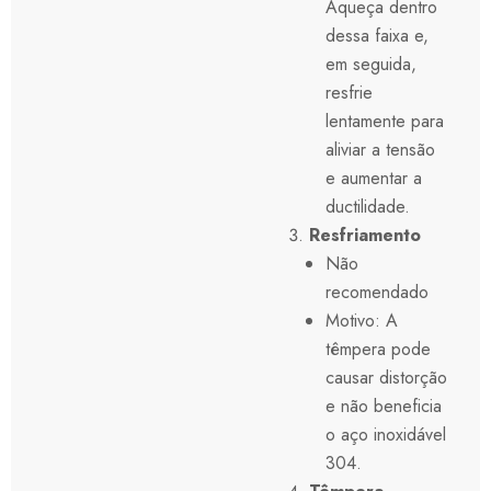
Aqueça dentro
dessa faixa e,
em seguida,
resfrie
lentamente para
aliviar a tensão
e aumentar a
ductilidade.
Resfriamento
Não
recomendado
Motivo: A
têmpera pode
causar distorção
e não beneficia
o aço inoxidável
304.