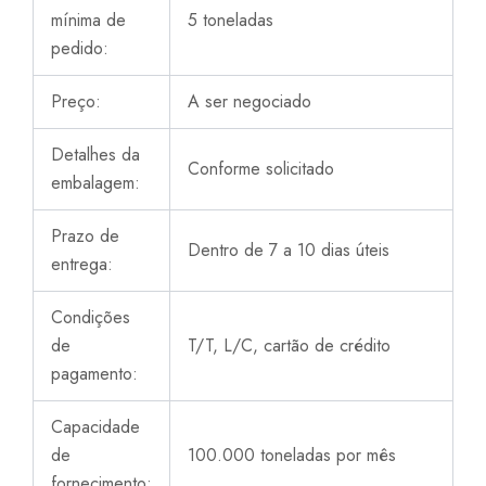
mínima de
5 toneladas
pedido:
Preço:
A ser negociado
Detalhes da
Conforme solicitado
embalagem:
Prazo de
Dentro de 7 a 10 dias úteis
entrega:
Condições
de
T/T, L/C, cartão de crédito
pagamento:
Capacidade
de
100.000 toneladas por mês
fornecimento: