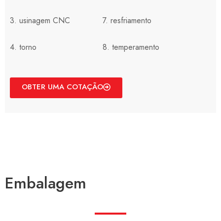
3. usinagem CNC
7. resfriamento
4. torno
8. temperamento
OBTER UMA COTAÇÃO
Embalagem