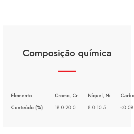
Composição química
Elemento
Cromo, Cr
Níquel, Ni
Carbo
Conteúdo (%)
18.0-20.0
8.0-10.5
≤0.08