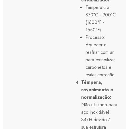
Temperatura:
870°C - 900°C
(1600°F -
1650°F)
Processo:
Aquecer e
resfriar com ar
para estabilizar
carbonetos e
evitar corrosão.
Têmpera,
revenimento e
normalização:
Não utilizado para
aço inoxidável
347H devido à
sua estrutura