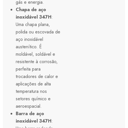
gás e energia.
Chapa de aço
inoxidável 347H
:
Uma chapa plana,
polida ou escovada de
aço inoxidável
austenítico. É
moldável, soldável e
resistente à corrosão,
perfeita para
trocadores de calor e
aplicações de alta
temperatura nos
setores químico e
aeroespacial.
Barra de aço
inoxidável 347H
: