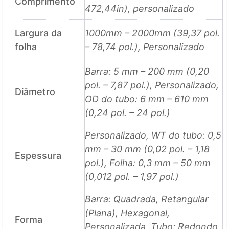
Comprimento
472,44in), personalizado
Largura da
1000mm – 2000mm (39,37 pol.
folha
– 78,74 pol.), Personalizado
Barra: 5 mm – 200 mm (0,20
pol. – 7,87 pol.), Personalizado,
Diâmetro
OD do tubo: 6 mm – 610 mm
(0,24 pol. – 24 pol.)
Personalizado, WT do tubo: 0,5
mm – 30 mm (0,02 pol. – 1,18
Espessura
pol.), Folha: 0,3 mm – 50 mm
(0,012 pol. – 1,97 pol.)
Barra: Quadrada, Retangular
(Plana), Hexagonal,
Forma
Personalizada, Tubo: Redondo,