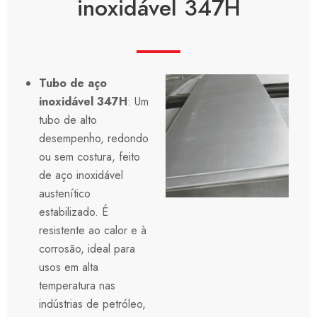
inoxidável 347H
Tubo de aço
inoxidável 347H
: Um
tubo de alto
desempenho, redondo
ou sem costura, feito
de aço inoxidável
austenítico
estabilizado. É
resistente ao calor e à
corrosão, ideal para
usos em alta
temperatura nas
indústrias de petróleo,