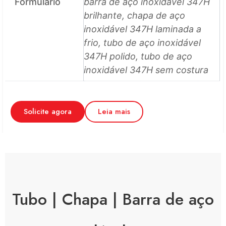
Formulário
barra de aço inoxidável 347H
brilhante, chapa de aço
inoxidável 347H laminada a
frio, tubo de aço inoxidável
347H polido, tubo de aço
inoxidável 347H sem costura
Solicite agora
Leia mais
Tubo | Chapa | Barra de aço