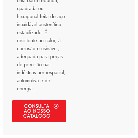
Uma barra redonda,
quadrada ou
hexagonal feita de aço
inoxidável austenítico
estabilizado. É
resistente ao calor, à
corrosão e usinável,
adequada para peças
de precisão nas
indústrias aeroespacial,
automotiva e de
energia.
CONSULTA
AO NOSSO
CATÁLOGO