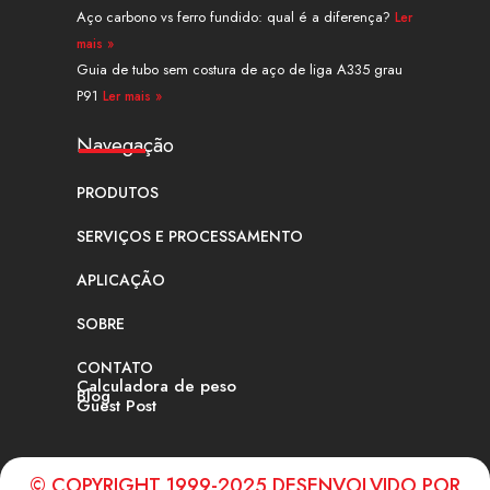
Aço carbono vs ferro fundido: qual é a diferença?
Ler
mais »
Guia de tubo sem costura de aço de liga A335 grau
P91
Ler mais »
Navegação
PRODUTOS
SERVIÇOS E PROCESSAMENTO
APLICAÇÃO
SOBRE
CONTATO
Calculadora de peso
Blog
Guest Post
© COPYRIGHT 1999-2025 DESENVOLVIDO POR