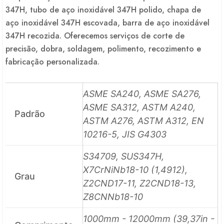
347H, tubo de aço inoxidável 347H polido, chapa de
aço inoxidável 347H escovada, barra de aço inoxidável
347H recozida. Oferecemos serviços de corte de
precisão, dobra, soldagem, polimento, recozimento e
fabricação personalizada.
ASME SA240, ASME SA276,
ASME SA312, ASTM A240,
Padrão
ASTM A276, ASTM A312, EN
10216-5, JIS G4303
S34709, SUS347H,
X7CrNiNb18-10 (1,4912),
Grau
Z2CND17-11, Z2CND18-13,
Z8CNNb18-10
1000mm - 12000mm (39,37in -