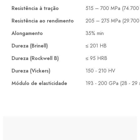
Resistência à tração
515 – 700 MPa (74.700 
Resistência ao rendimento
205 – 275 MPa (29.700 
Alongamento
35% min
Dureza (Brinell)
≤ 201 HB
Dureza (Rockwell B)
≤ 95 HRB
Dureza (Vickers)
150 - 210 HV
Módulo de elasticidade
193 - 200 GPa (28 - 29 x