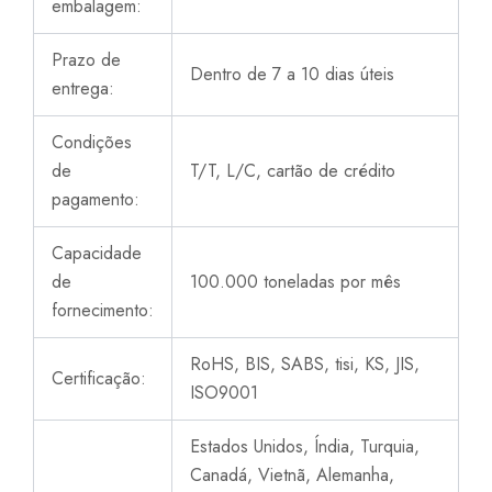
embalagem:
Prazo de
Dentro de 7 a 10 dias úteis
entrega:
Condições
de
T/T, L/C, cartão de crédito
pagamento:
Capacidade
de
100.000 toneladas por mês
fornecimento:
RoHS, BIS, SABS, tisi, KS, JIS,
Certificação:
ISO9001
Estados Unidos, Índia, Turquia,
Canadá, Vietnã, Alemanha,