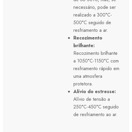
necessário, pode ser
realizado a 300°C-
500°C seguido de
resfriamento a ar.
Recozimento
brilhante:
Recozimento brilhante
a 1050°C-1150°C com
resfriamento rápido em
uma atmosfera
protetora.
Alívio do estresse:
Alívio de tensão a
250°C-450°C seguido
de resfriamento ao ar.