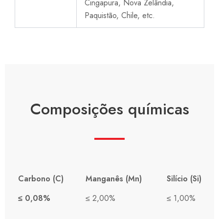
Cingapura, Nova Zelândia,
Paquistão, Chile, etc.
Composições químicas
Carbono (C)
Manganês (Mn)
Silício (Si)
≤ 0,08%
≤ 2,00%
≤ 1,00%