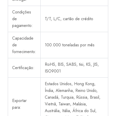
Condições
de
T/T, L/C, cartão de crédito
pagamento:
Capacidade
de
100.000 toneladas por mês
fornecimento:
RoHS, BIS, SABS, tisi, KS, JIS,
Certificação:
ISO9001
Estados Unidos, Hong Kong,
Índia, Alemanha, Reino Unido,
Canadá, Turquia, Rússia, Brasil,
Exportar
Vietnã, Taiwan, Malásia,
para:
Austrália, Itália, África do Sul,