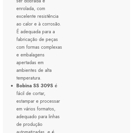
ser dobrada e
enrolada, com
excelente resistência
ao calor e à corrosão.
É adequada para a
fabricação de peças
com formas complexas
e embalagens
apertadas em
ambientes de alta
temperatura.
Bobina SS 309S
é
fácil de cortar,
estampar e processar
em vários formatos,
adequado para linhas
de produção
automatizadas, e é