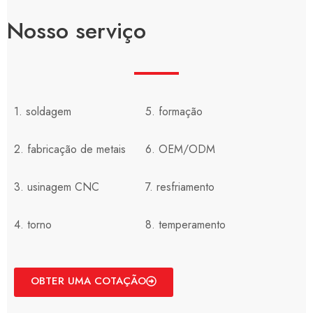
Nosso serviço
1. soldagem
5. formação
2. fabricação de metais
6. OEM/ODM
3. usinagem CNC
7. resfriamento
4. torno
8. temperamento
OBTER UMA COTAÇÃO