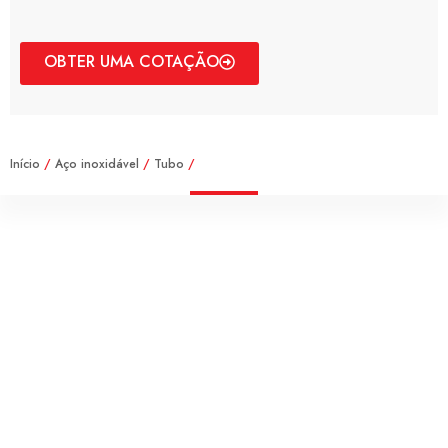
OBTER UMA COTAÇÃO
Início
/
Aço inoxidável
/
Tubo
/