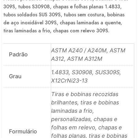
309S, tubos S30908, chapas e folhas planas 1.4833,
tubos soldados SUS 309S, tubos sem costura, bobinas
de aço inoxidável 309S, chapas laminadas a quente,
tiras laminadas a frio, chapas com relevo 309S.
ASTM A240 / A240M, ASTM
Padrão
A312, ASTM A312M
1.4833, S30908, SUS309S,
Grau
X12CrNi23-13
Tiras e bobinas recozidas
brilhantes, tiras e bobinas
laminadas a frio,
personalizadas, chapas e
folhas em relevo, chapas e
Formulário
folhas planas, tiras e bobinas