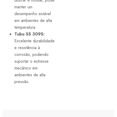
dobrar e moldar, pode
manter um
desempenho estável
em ambientes de alta
temperatura.
Tubo SS 309S:
Excelente durabilidade
e resistência à
corrosão, podendo
suportar o estresse
mecânico em
ambientes de alta
pressão.