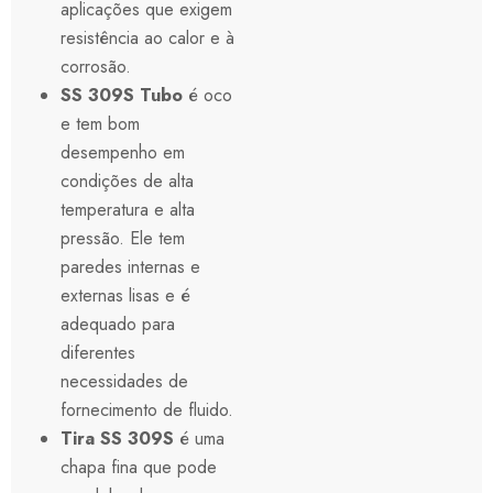
aplicações que exigem
resistência ao calor e à
corrosão.
SS 309S
Tubo
é oco
e tem bom
desempenho em
condições de alta
temperatura e alta
pressão. Ele tem
paredes internas e
externas lisas e é
adequado para
diferentes
necessidades de
fornecimento de fluido.
Tira SS 309S
é uma
chapa fina que pode