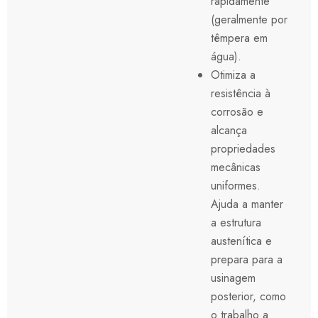
rapidamente
(geralmente por
têmpera em
água).
Otimiza a
resistência à
corrosão e
alcança
propriedades
mecânicas
uniformes.
Ajuda a manter
a estrutura
austenítica e
prepara para a
usinagem
posterior, como
o trabalho a