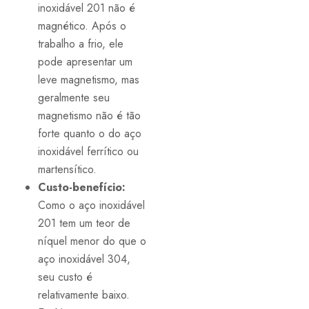
inoxidável 201 não é
magnético. Após o
trabalho a frio, ele
pode apresentar um
leve magnetismo, mas
geralmente seu
magnetismo não é tão
forte quanto o do aço
inoxidável ferrítico ou
martensítico.
Custo-benefício:
Como o aço inoxidável
201 tem um teor de
níquel menor do que o
aço inoxidável 304,
seu custo é
relativamente baixo.