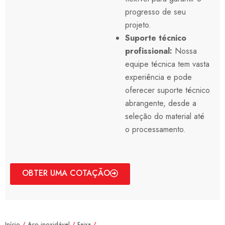
progresso de seu
projeto.
Suporte técnico
profissional:
Nossa
equipe técnica tem vasta
experiência e pode
oferecer suporte técnico
abrangente, desde a
seleção do material até
o processamento.
OBTER UMA COTAÇÃO
Início
/
Aço inoxidável
/
Faixa
/