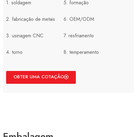
1. soldagem
5. formação
2. fabricação de metais
6. OEM/ODM
3. usinagem CNC
7. resfriamento
4. torno
8. temperamento
OBTER UMA COTAÇÃO
Embalagem