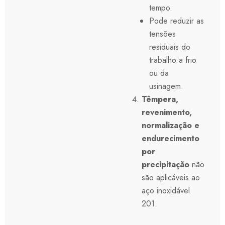
tempo.
Pode reduzir as
tensões
residuais do
trabalho a frio
ou da
usinagem.
Têmpera,
revenimento,
normalização e
endurecimento
por
precipitação
não
são aplicáveis ao
aço inoxidável
201.