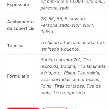
0,1 mm-3 mm (0,004-0,12 pol.),
Espessura
personalizado
2B, 8K, BA, Escovado,
Acabamento
Personalizado, No.1, No.4,
da superfície
Polido
Trefilado a frio, laminado a frio,
Técnica
laminado a quente
Bobina estreita 201, Tira
recozida, Bobina, Tira laminada
a frio, etc., Placa, Tira polida,
Formulário
Tiras cortadas com precisão,
Folha, Tiras cortadas, Tira de
mola, Tira temperada