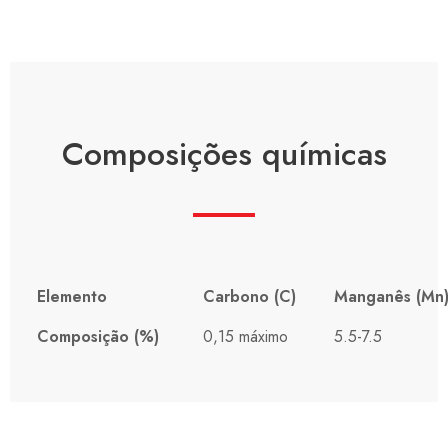
Composições químicas
Elemento
Carbono (C)
Manganês (Mn
Composição (%)
0,15 máximo
5.5-7.5