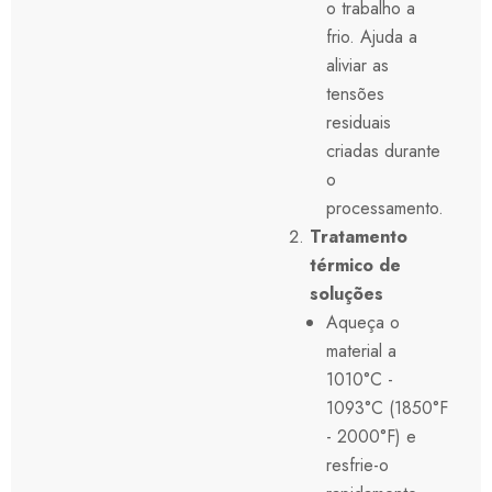
o trabalho a
frio. Ajuda a
aliviar as
tensões
residuais
criadas durante
o
processamento.
Tratamento
térmico de
soluções
Aqueça o
material a
1010°C -
1093°C (1850°F
- 2000°F) e
resfrie-o