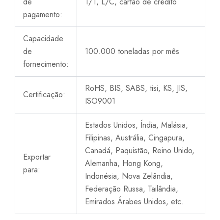
de
T/T, L/C, cartão de crédito
pagamento:
Capacidade
de
100.000 toneladas por mês
fornecimento:
RoHS, BIS, SABS, tisi, KS, JIS,
Certificação:
ISO9001
Estados Unidos, Índia, Malásia,
Filipinas, Austrália, Cingapura,
Canadá, Paquistão, Reino Unido,
Exportar
Alemanha, Hong Kong,
para:
Indonésia, Nova Zelândia,
Federação Russa, Tailândia,
Emirados Árabes Unidos, etc.