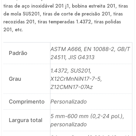
tiras de aço inoxidável 201 j1, bobina estreita 201, tiras
de mola SUS201, tiras de corte de precisão 201, tiras
recozidas 201, tiras temperadas 1.4372, tiras polidas
201, etc.
ASTM A666, EN 10088-2, GB/T
Padrão
24511, JIS G4313
1.4372, SUS201,
Grau
X12CrMnNiN17-7-5,
Z12CMN17-07Az
Comprimento
Personalizado
5 mm-600 mm (0,2-24 pol.),
Largura total
personalizado