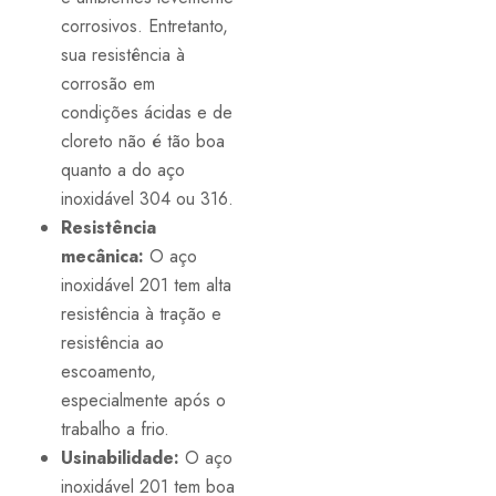
corrosivos. Entretanto,
sua resistência à
corrosão em
condições ácidas e de
cloreto não é tão boa
quanto a do aço
inoxidável 304 ou 316.
Resistência
mecânica:
O aço
inoxidável 201 tem alta
resistência à tração e
resistência ao
escoamento,
especialmente após o
trabalho a frio.
Usinabilidade:
O aço
inoxidável 201 tem boa