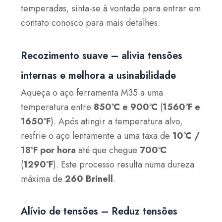
temperadas, sinta-se à vontade para entrar em
contato conosco para mais detalhes.
Recozimento suave – alivia tensões
internas e melhora a usinabilidade
Aqueça o aço ferramenta M35 a uma
temperatura entre
850°C e 900°C
(
1560°F e
1650°F
). Após atingir a temperatura alvo,
resfrie o aço lentamente a uma taxa de
10°C /
18°F por hora
até que chegue
700°C
(
1290°F
). Este processo resulta numa dureza
máxima de
260 Brinell
.
Alívio de tensões – Reduz tensões