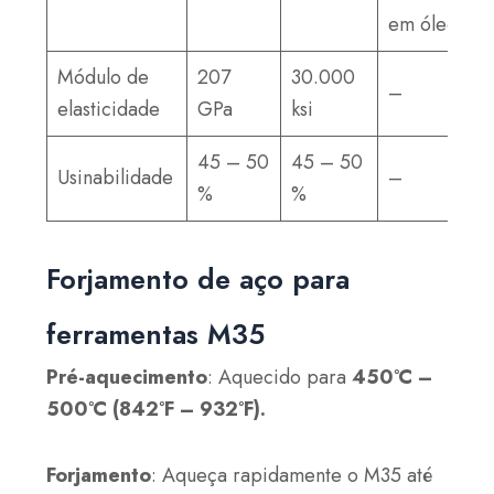
em óleo
Módulo de
207
30.000
–
elasticidade
GPa
ksi
45 – 50
45 – 50
Usinabilidade
–
%
%
Forjamento de aço para
ferramentas M35
Pré-aquecimento
: Aquecido para
450°C –
500°C (842°F – 932°F).
Forjamento
: Aqueça rapidamente o M35 até