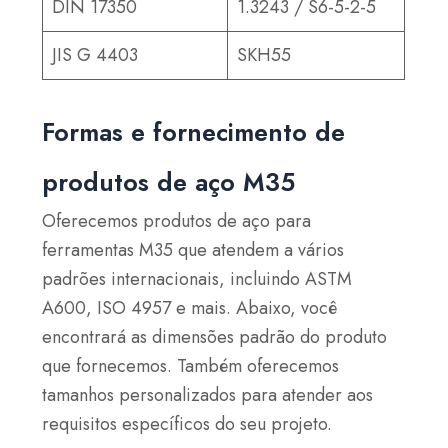
DIN 17350
1.3243 / S6-5-2-5
JIS G 4403
SKH55
Formas e fornecimento de
produtos de aço M35
Oferecemos produtos de aço para
ferramentas M35 que atendem a vários
padrões internacionais, incluindo ASTM
A600, ISO 4957 e mais. Abaixo, você
encontrará as dimensões padrão do produto
que fornecemos. Também oferecemos
tamanhos personalizados para atender aos
requisitos específicos do seu projeto.