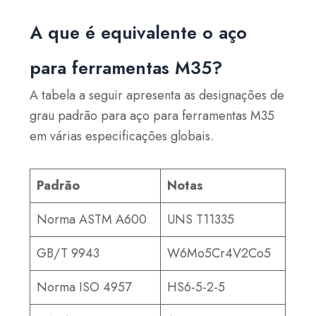
A que é equivalente o aço
para ferramentas M35?
A tabela a seguir apresenta as designações de
grau padrão para aço para ferramentas M35
em várias especificações globais.
Padrão
Notas
Norma ASTM A600
UNS T11335
GB/T 9943
W6Mo5Cr4V2Co5
Norma ISO 4957
HS6-5-2-5