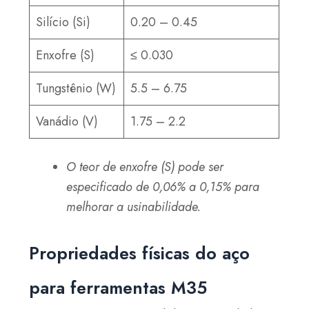
Silício (Si)
0.20 – 0.45
Enxofre (S)
≤ 0.030
Tungstênio (W)
5.5 – 6.75
Vanádio (V)
1.75 – 2.2
O teor de enxofre (S) pode ser
especificado de 0,06% a 0,15% para
melhorar a usinabilidade.
Propriedades físicas do aço
para ferramentas M35