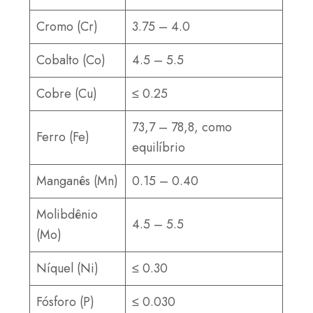
Cromo (Cr)
3.75 – 4.0
Cobalto (Co)
4.5 – 5.5
Cobre (Cu)
≤ 0.25
73,7 – 78,8, como
Ferro (Fe)
equilíbrio
Manganês (Mn)
0.15 – 0.40
Molibdênio
4.5 – 5.5
(Mo)
Níquel (Ni)
≤ 0.30
Fósforo (P)
≤ 0.030