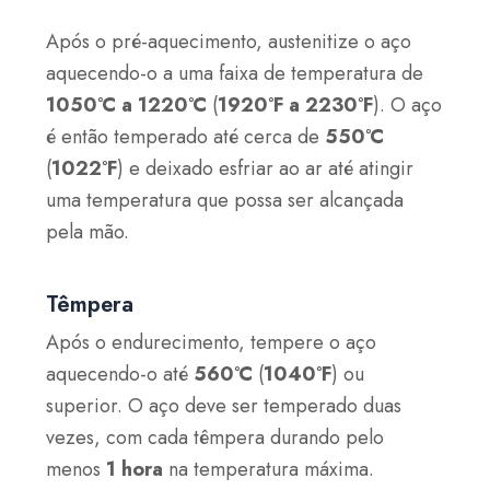
Após o pré-aquecimento, austenitize o aço
aquecendo-o a uma faixa de temperatura de
1050°C a 1220°C
(
1920°F a 2230°F
). O aço
é então temperado até cerca de
550°C
(
1022°F
) e deixado esfriar ao ar até atingir
uma temperatura que possa ser alcançada
pela mão.
Têmpera
Após o endurecimento, tempere o aço
aquecendo-o até
560°C
(
1040°F
) ou
superior. O aço deve ser temperado duas
vezes, com cada têmpera durando pelo
menos
1 hora
na temperatura máxima.