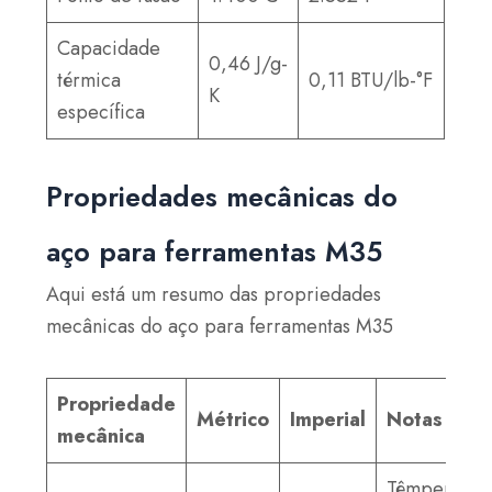
Capacidade
0,46 J/g-
térmica
0,11 BTU/lb-°F
K
específica
Propriedades mecânicas do
aço para ferramentas M35
Aqui está um resumo das propriedades
mecânicas do aço para ferramentas M35
Propriedade
Métrico
Imperial
Notas
mecânica
Têmpera