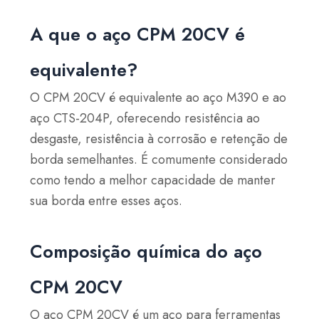
A que o aço CPM 20CV é
equivalente?
O CPM 20CV é equivalente ao aço M390 e ao
aço CTS-204P, oferecendo resistência ao
desgaste, resistência à corrosão e retenção de
borda semelhantes. É comumente considerado
como tendo a melhor capacidade de manter
sua borda entre esses aços.
Composição química do aço
CPM 20CV
O aço CPM 20CV é um aço para ferramentas