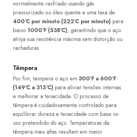
normalmente resfriado usando gás
pressurizado ou óleo quente a uma taxa de
400°C por minuto (222°C por minuto)
para
baixo
1000°F (538°C)
, garantindo que o aço
atinja sua resistência máxima sem distorção ou
rachaduras.
Têmpera
Por fim, tempere o aço em
300°F a 600°F
(149°C a 315°C)
para aliviar tensões internas
e melhorar a tenacidade. O processo de
têmpera é cuidadosamente controlado para
equilibrar dureza e tenacidade com base no
uso pretendido do aço. Temperaturas de
têmpera mais altas resultam em maior