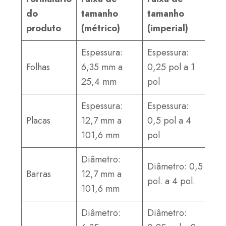
do
tamanho
tamanho
produto
(métrico)
(imperial)
Espessura:
Espessura:
Folhas
6,35 mm a
0,25 pol a 1
25,4 mm
pol
Espessura:
Espessura:
Placas
12,7 mm a
0,5 pol a 4
101,6 mm
pol
Diâmetro:
Diâmetro: 0,5
Barras
12,7 mm a
pol. a 4 pol.
101,6 mm
Diâmetro:
Diâmetro: