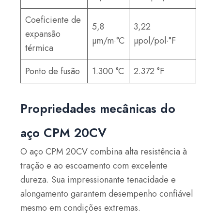
Coeficiente de
5,8
3,22
expansão
µm/m·°C
µpol/pol·°F
térmica
Ponto de fusão
1.300 °C
2.372 °F
Propriedades mecânicas do
aço CPM 20CV
O aço CPM 20CV combina alta resistência à
tração e ao escoamento com excelente
dureza. Sua impressionante tenacidade e
alongamento garantem desempenho confiável
mesmo em condições extremas.