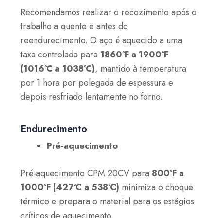
Recomendamos realizar o recozimento após o
trabalho a quente e antes do
reendurecimento. O aço é aquecido a uma
taxa controlada para
1860°F a 1900°F
(1016°C a 1038°C)
, mantido à temperatura
por 1 hora por polegada de espessura e
depois resfriado lentamente no forno.
Endurecimento
Pré-aquecimento
Pré-aquecimento CPM 20CV para
800°F a
1000°F (427°C a 538°C)
minimiza o choque
térmico e prepara o material para os estágios
críticos de aquecimento.