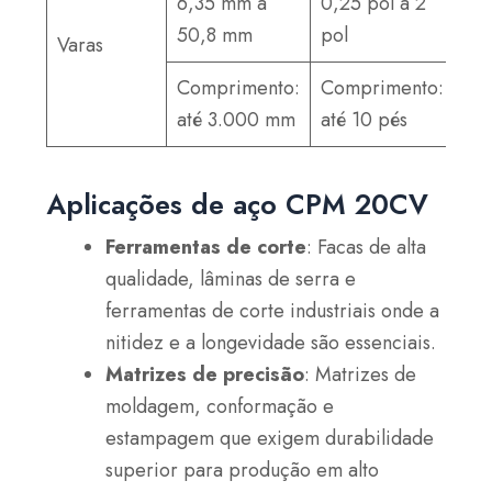
6,35 mm a
0,25 pol a 2
50,8 mm
pol
Varas
Comprimento:
Comprimento:
até 3.000 mm
até 10 pés
Aplicações de aço CPM 20CV
Ferramentas de corte
: Facas de alta
qualidade, lâminas de serra e
ferramentas de corte industriais onde a
nitidez e a longevidade são essenciais.
Matrizes de precisão
: Matrizes de
moldagem, conformação e
estampagem que exigem durabilidade
superior para produção em alto