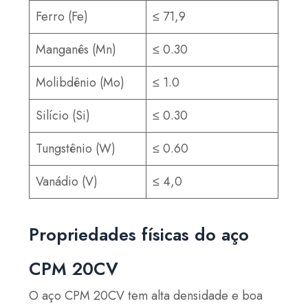
Ferro (Fe)
≤ 71,9
Manganês (Mn)
≤ 0.30
Molibdênio (Mo)
≤ 1.0
Silício (Si)
≤ 0.30
Tungstênio (W)
≤ 0.60
Vanádio (V)
≤ 4,0
Propriedades físicas do aço
CPM 20CV
O aço CPM 20CV tem alta densidade e boa