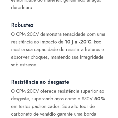
estabilidade do material, garantindo afiação
duradoura.
Robustez
O CPM 20CV demonstra tenacidade com uma
resistência ao impacto de
10 J a -20°C
. Isso
mostra sua capacidade de resistir a fraturas e
absorver choques, mantendo sua integridade
sob estresse.
Resistência ao desgaste
O CPM 20CV oferece resistência superior ao
desgaste, superando aços como o S30V
50%
em testes padronizados. Seu alto teor de
carboneto de vanádio garante uma borda