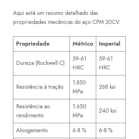
Aqui está um resumo detalhado das
propriedades mecânicas do aço CPM 20CV.
Propriedade
Métrico
Imperial
59-61
59-61
Dureza (Rockwell C)
HRC
HRC
1.850
Resistência à tração
268 ksi
MPa
Resistência ao
1.650
240 ksi
rendimento
MPa
Alongamento
6-8 %
6-8 %