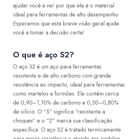
ajudar você a ver por que ele é o material
ideal para ferramentas de alto desempenho.
Esperamos que esta breve visão geral ajude
você a tomar a decisão certa!
O que é aço S2?
O aço S2 é um aço para ferramentas
resistente e de alto carbono com grande
resistência ao impacto, ideal para ferramentas
como martelos e formões. Ele contém cerca
de 0,90–1,10% de carbono e 0,50–0,80%
de silício. O “S” significa “resistente a
choques” e o “2” marca sua classificação
específica. O aço S2 é tratado termicamente
para maior resistência e atende aos padrões