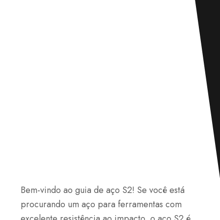
Bem-vindo ao guia de aço S2! Se você está
procurando um aço para ferramentas com
excelente resistência ao impacto, o aço S2 é