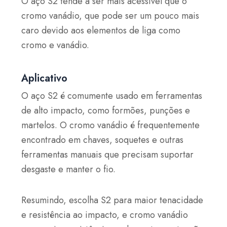
O aço S2 tende a ser mais acessível que o
cromo vanádio, que pode ser um pouco mais
caro devido aos elementos de liga como
cromo e vanádio.
Aplicativo
O aço S2 é comumente usado em ferramentas
de alto impacto, como formões, punções e
martelos. O cromo vanádio é frequentemente
encontrado em chaves, soquetes e outras
ferramentas manuais que precisam suportar
desgaste e manter o fio.
Resumindo, escolha S2 para maior tenacidade
e resistência ao impacto, e cromo vanádio