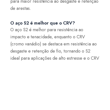
para maior resistência ao desgaste e retenção
de arestas.
O aço S2 é melhor que o CRV?
O aço S2 é melhor para resistência ao
impacto e tenacidade, enquanto o CRV
(cromo vanádio) se destaca em resistência ao
desgaste e retenção de fio, tornando o S2
ideal para aplicações de alto estresse e o CRV
para ferramentas que exigem afiação.
Aplicações do aço para
ferramentas de trabalho a frio
ASTM S2