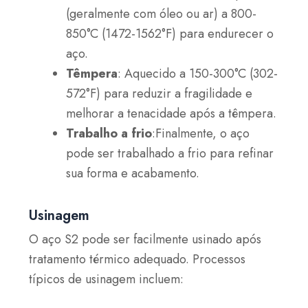
(geralmente com óleo ou ar) a 800-
850°C (1472-1562°F) para endurecer o
aço.
Têmpera
: Aquecido a 150-300°C (302-
572°F) para reduzir a fragilidade e
melhorar a tenacidade após a têmpera.
Trabalho a frio
:Finalmente, o aço
pode ser trabalhado a frio para refinar
sua forma e acabamento.
Usinagem
O aço S2 pode ser facilmente usinado após
tratamento térmico adequado. Processos
típicos de usinagem incluem: