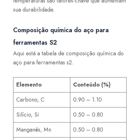
temperaturas são fatores-chave que aumentam
sua durabilidade.
Composição química do aço para
ferramentas S2
Aqui está a tabela de composição química do
aço para ferramentas s2.
Elemento
Conteúdo (%)
Carbono, C
0.90 – 1.10
Silício, Si
0.50 – 0.80
Manganês, Mn
0.50 – 0.80