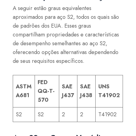
A seguir estão graus equivalentes
aproximados para aço S2, todos os quais são
de padrões dos EUA. Esses graus
compartilham propriedades e características
de desempenho semelhantes ao aço S2,
oferecendo opções alternativas dependendo
de seus requisitos específicos.
FED
ASTM
SAE
SAE
UNS
QQ-T-
A681
J437
J438
T41902
570
S2
S2
2
2
T41902